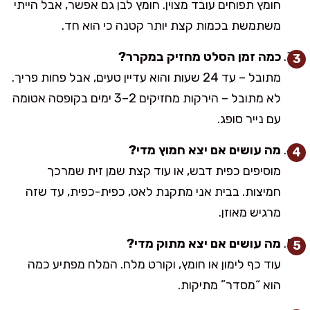
חומץ תפוחים עובד מצוין. חומץ לבן גם אפשר, אבל הייתי
משתמשת בכמות קצת יותר קטנה כי הוא חד.
כמה זמן הסלט מחזיק במקרר?
מתובל – עד 24 שעות והוא עדיין טעים, אבל פחות פריך.
לא מתובל – הירקות מחזיקים 2–3 ימים בקופסה אטומה
עם נייר סופג.
מה עושים אם יצא חמוץ מדי?
מוסיפים כפית דבש, או עוד קצת שמן זית שמרכך
חמיצות. בבית אני מתקנת לאט, כפית-כפית, עד שזה
מרגיש מאוזן.
מה עושים אם יצא מתוק מדי?
עוד כף לימון או חומץ, וקורט מלח. המלח מפתיע כמה
הוא “מסדר” מתיקות.