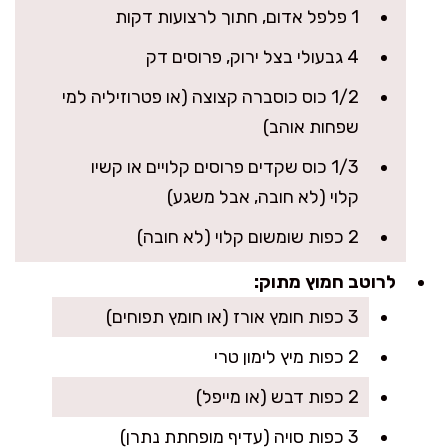
1 פלפל אדום, חתוך לרצועות דקות
4 גבעולי בצל ירוק, פרוסים דק
1/2 כוס כוסברה קצוצה (או פטרוזיליה למי
שפחות אוהב)
1/3 כוס שקדים פרוסים קלויים או קשיו
קלוי (לא חובה, אבל משגע)
2 כפות שומשום קלוי (לא חובה)
לרוטב חמוץ מתוק:
3 כפות חומץ אורז (או חומץ תפוחים)
2 כפות מיץ לימון טרי
2 כפות דבש (או מייפל)
3 כפות סויה (עדיף מופחתת נתרן)