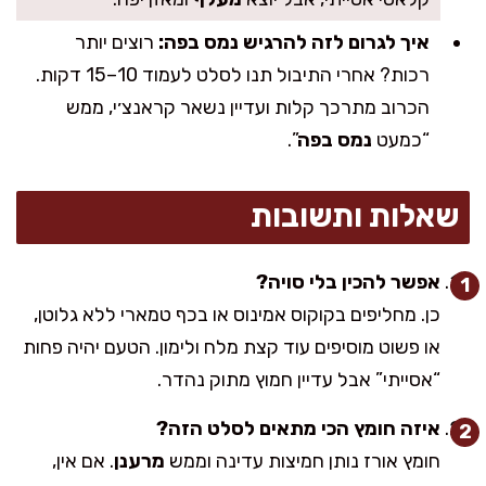
איך לגרום לזה להרגיש נמס בפה:
רוצים יותר
רכות? אחרי התיבול תנו לסלט לעמוד 10–15 דקות.
הכרוב מתרכך קלות ועדיין נשאר קראנצ׳י, ממש
“כמעט
נמס בפה
”.
שאלות ותשובות
אפשר להכין בלי סויה?
כן. מחליפים בקוקוס אמינוס או בכף טמארי ללא גלוטן,
או פשוט מוסיפים עוד קצת מלח ולימון. הטעם יהיה פחות
“אסייתי” אבל עדיין חמוץ מתוק נהדר.
איזה חומץ הכי מתאים לסלט הזה?
חומץ אורז נותן חמיצות עדינה וממש
מרענן
. אם אין,