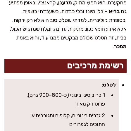
מהקערה. הוא חמוץ מתוק,
מרענן
, קראנצ׳י, ובאופן מפתיע
גם
בריא
– בלי מיונז ובלי כבדות. כשעבדתי כשפית
וכסופרת קולינרית, למדתי שסלט טוב הוא לא רק ירקות,
אלא איזון: חומץ נכון, מתיקות עדינה, ומלח שמדגיש הכול.
בבית, זה הסלט שכולם מבקשים ממנו עוד, והוא באמת
ממכר
.
רשימת מרכיבים
לסלט:
1 כרוב סיני בינוני (כ-800–900 גרם),
פרוס דק מאוד
2 גזרים בינוניים, קלופים ומגוררים או
חתוכים לגפרורים