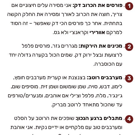
פורסים את הכרוב דק:
אני מסירה עלים חיצוניים אם
צריך, חוצה את הכרוב לאורך ומסירה את החלק הקשה
בתחתית. אחר כך פורסים הכי דק שאפשר – זה הסוד
למרקם
אוורירי
וקראנצ׳י ולא גס.
מכינים את הירקות:
מגררים גזר, פורסים פלפל
לרצועות ובצל ירוק דק. שמים הכול בקערה גדולה יחד
עם הכוסברה.
מערבבים רוטב:
בצנצנת או קערית מערבבים חומץ,
לימון, דבש, סויה, שמן שומשום ושמן זית. מוסיפים שום,
ג׳ינג׳ר, מלח, פלפל וצ׳ילי אם אוהבים, ומנערים/טורפים
עד שהכול מתאחד לרוטב מבריק.
מתבלים ברגע הנכון:
שופכים את הרוטב על הסלט
ומערבבים טוב עם מלקחיים או ידיים נקיות. אני אוהבת