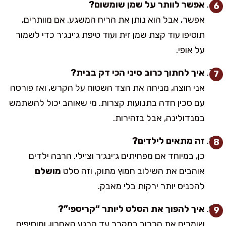
אפשר לוותר על שמן שומשום?
אפשר, אבל הוא נותן את הריח המשגע. אם מוותרים,
תוסיפו עוד קצת שמן זית ועוד טיפת ג׳ינג׳ר כדי לשמור
על אופי.
איך לחתוך כרוב סיני הכי דק בבית?
אני חוצה, מניחה את הצד השטוח על הקרש, ואז פורסה
עם סכין חדה בתנועות קצרות. מי שאוהב יכול להשתמש
במנדולינה, אבל בזהירות.
זה מתאים לילדים?
כן, במיוחד אם מפחיתים ג׳ינג׳ר וצ׳ילי. הרבה ילדים
אוהבים את השילוב חמוץ מתוק, וזה סלט
מושלם
להכניס יותר ירקות בלי מאבק.
איך להפוך את הסלט ליותר “קריספי”?
שומרים את הכרוב במקרר עד הרגע האחרון, ומוסיפים