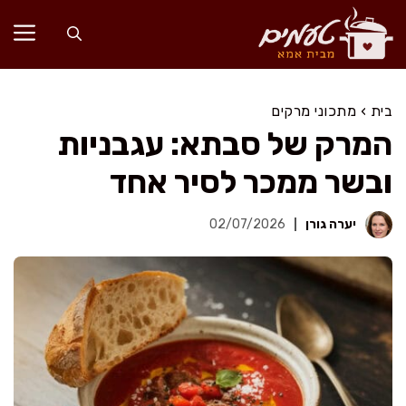
דלג
תוכן
בית
›
מתכוני מרקים
המרק של סבתא: עגבניות
ובשר ממכר לסיר אחד
יערה גורן
02/07/2026