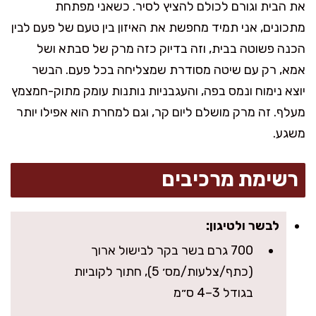
את הבית וגורם לכולם להציץ לסיר. כשאני מפתחת
מתכונים, אני תמיד מחפשת את האיזון בין טעם של פעם לבין
הכנה פשוטה בבית, וזה בדיוק כזה מרק של סבתא ושל
אמא, רק עם שיטה מסודרת שמצליחה בכל פעם. הבשר
יוצא נימוח ונמס בפה, והעגבניות נותנות עומק מתוק-חמצמץ
מעלף. זה מרק מושלם ליום קר, וגם למחרת הוא אפילו יותר
משגע.
רשימת מרכיבים
לבשר ולטיגון:
700 גרם בשר בקר לבישול ארוך
(כתף/צלעות/מס׳ 5), חתוך לקוביות
בגודל 3–4 ס״מ