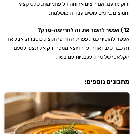
ירוק מרענן. אם רוצים ארוחה דל פחמימות, סלט קצוץ
וחמוצים ביתיים עושים עבודה מושלמת.
12) אפשר להפוך את זה לחריימה-מרק?
אפשר להוסיף כמון, פפריקה חריפה וקצת כוסברה, אבל אז
זה כבר סגנון אחר. עדיין יוצא ממכר, רק אל תצפו לטעם
הקלאסי של מרק עגבניות עם בשר.
מתכונים נוספים: