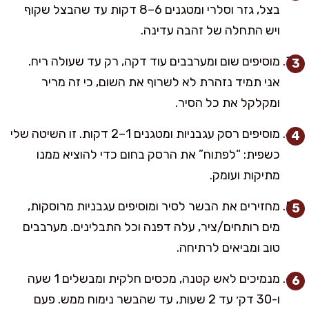
בצל, גזר וסלרי ומטגנים 6–8 דקות עד שהבצל שקוף
ויש התחלה של זהבה עדינה.
מוסיפים שום ומערבבים עוד דקה, רק עד שעולה ריח.
אני תמיד נזהרת לא לשרוף את השום, כי זה מריר
ומקלקל את כל הסיר.
מוסיפים רסק עגבניות ומטגנים 1–2 דקות. זו השיטה שלי
כשפית: “לפתוח” את הרסק בחום כדי להוציא ממנו
מתיקות ועומק.
מחזירים את הבשר לסיר ומוסיפים עגבניות מרוסקות,
מים רותחים/ציר, עלה דפנה וכל התבלינים. מערבבים
טוב ומביאים לרתיחה.
מנמיכים לאש קטנה, מכסים חלקית ומבשלים 1 שעה
ו-30 דק׳ עד 2 שעות, עד שהבשר נימוח ממש. פעם