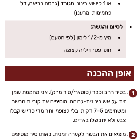
או 1 קישוא בינוני מגורד (גרסה בריאה, דל
פחמימות ומרענן)
לסיום והגשה:
מיץ מ-1/2 לימון (לפי הטעם)
חופן פטרוזיליה קצוצה
אופן ההכנה
בסיר רחב וכבד (סוטאז׳/סיר מרק), אני מחממת שמן
זית על אש בינונית-גבוהה. מוסיפים את קוביות הבשר
ומשחימים 5–7 דקות, בלי לצופף יותר מדי כדי שיקבלו
צבע ולא יתבשלו באדים.
מוציאים את הבשר לקערה זמנית. באותו סיר מוסיפים