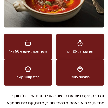
זמן עבודה: 25 דק'
משך הכנה: שעה ו-50 דק'
כשרות: בשרי
רמת קושי: קשה
זה מרק העגבניות עם הבשר שאני חוזרת אליו כל חורף
מחדש, כי הוא באמת מדהים: סמיך, אדום, עם ריח שממלא