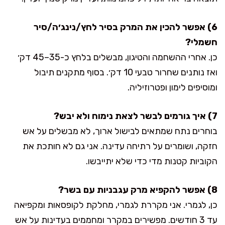
6) אפשר להכין את המרק בסיר לחץ/נינג׳ה/סיר
חשמלי?
כן. אחרי ההשחמה והטיגון, מבשלים בלחץ כ-35–45 דק׳
ואז נותנים שחרור טבעי 10 דק׳. בסוף מתקנים תיבול
ומוסיפים לימון ופטרוזיליה.
7) איך גורמים לבשר לצאת נימוח ולא יבש?
בוחרים נתח שמתאים לבישול ארוך, לא מבשלים על אש
חזקה, ושומרים על רתיחה עדינה. אני גם לא חותכת את
הקוביות קטנות מדי כדי שלא יתייבשו.
8) אפשר להקפיא מרק עגבניות עם בשר?
כן, לגמרי. אני מקררת לגמרי, מחלקת לקופסאות ומקפיאה
עד 3 חודשים. מפשירים במקרר ומחממים בעדינות על אש