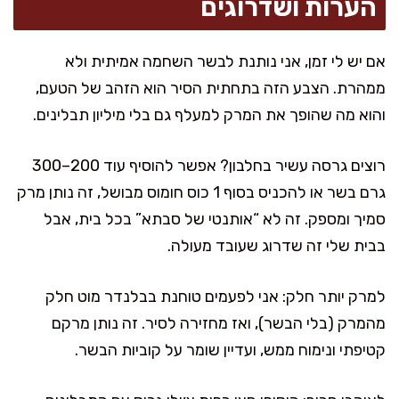
הערות ושדרוגים
אם יש לי זמן, אני נותנת לבשר השחמה אמיתית ולא
ממהרת. הצבע הזה בתחתית הסיר הוא הזהב של הטעם,
והוא מה שהופך את המרק למעלף גם בלי מיליון תבלינים.
רוצים גרסה עשיר בחלבון? אפשר להוסיף עוד 200–300
גרם בשר או להכניס בסוף 1 כוס חומוס מבושל, זה נותן מרק
סמיך ומספק. זה לא “אותנטי של סבתא” בכל בית, אבל
בבית שלי זה שדרוג שעובד מעולה.
למרק יותר חלק: אני לפעמים טוחנת בבלנדר מוט חלק
מהמרק (בלי הבשר), ואז מחזירה לסיר. זה נותן מרקם
קטיפתי ונימוח ממש, ועדיין שומר על קוביות הבשר.