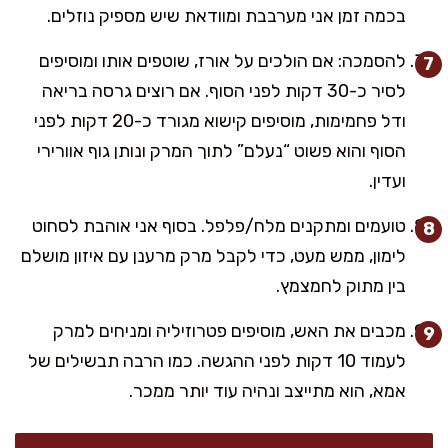
בכמה זמן אני מערבבת ומוודאת שיש מספיק נוזלים.
להסמכה: אם הולכים על אורז, שוטפים אותו ומוסיפים
לסיר כ-30 דקות לפני הסוף. אם רוצים גרסה בריאה
ודל פחמימות, מוסיפים קישוא מגורד כ-20 דקות לפני
הסוף והוא פשוט “נעלם” לתוך המרק ונותן גוף אוורירי
ועדין.
טועמים ומתקנים מלח/פלפל. בסוף אני אוהבת לסחוט
לימון, ממש מעט, כדי לקבל מרק מרענן עם איזון מושלם
בין מתוק לחמצמץ.
מכבים את האש, מוסיפים פטרוזיליה ומניחים למרק
לעמוד 10 דקות לפני ההגשה. כמו הרבה תבשילים של
אמא, הוא מתייצב ונהיה עוד יותר ממכר.