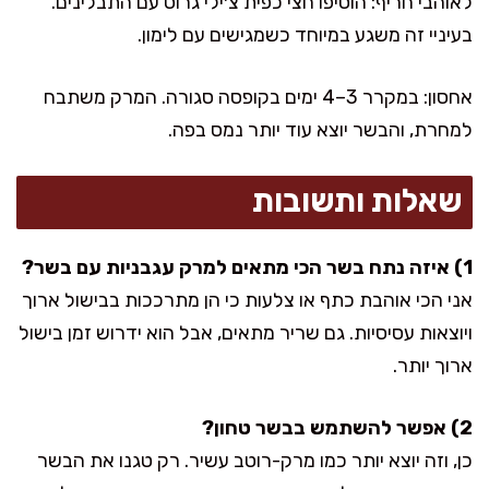
לאוהבי חריף: הוסיפו חצי כפית צ׳ילי גרוס עם התבלינים.
בעיניי זה משגע במיוחד כשמגישים עם לימון.
אחסון: במקרר 3–4 ימים בקופסה סגורה. המרק משתבח
למחרת, והבשר יוצא עוד יותר נמס בפה.
שאלות ותשובות
1) איזה נתח בשר הכי מתאים למרק עגבניות עם בשר?
אני הכי אוהבת כתף או צלעות כי הן מתרככות בבישול ארוך
ויוצאות עסיסיות. גם שריר מתאים, אבל הוא ידרוש זמן בישול
ארוך יותר.
2) אפשר להשתמש בבשר טחון?
כן, וזה יוצא יותר כמו מרק-רוטב עשיר. רק טגנו את הבשר