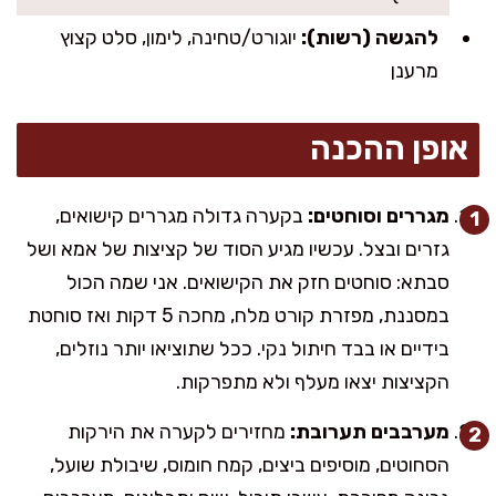
להגשה (רשות):
יוגורט/טחינה, לימון, סלט קצוץ
מרענן
אופן ההכנה
מגררים וסוחטים:
בקערה גדולה מגררים קישואים,
גזרים ובצל. עכשיו מגיע הסוד של קציצות של אמא ושל
סבתא: סוחטים חזק את הקישואים. אני שמה הכול
במסננת, מפזרת קורט מלח, מחכה 5 דקות ואז סוחטת
בידיים או בבד חיתול נקי. ככל שתוציאו יותר נוזלים,
הקציצות יצאו מעלף ולא מתפרקות.
מערבבים תערובת:
מחזירים לקערה את הירקות
הסחוטים, מוסיפים ביצים, קמח חומוס, שיבולת שועל,