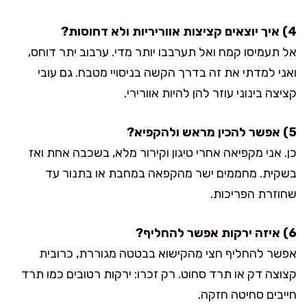
4) איך יוצאים קציצות אווריריות ולא דחוסות?
אל תעמיסו קמח ואל תערבבו יותר מדי. ערבוב יתר דוחס,
ואני למדתי את זה בדרך הקשה בניסויי מטבח. גם עובי
קציצה בינוני עוזר להן להיות אוורירי.
5) אפשר להכין מראש ולהקפיא?
כן. אני מקפיאה אחרי טיגון וקירור מלא, בשכבה אחת ואז
בשקית. מחממים ישר מהקפאה במחבת או בתנור עד
שחוזרת הפריכות.
6) איזה ירקות אפשר להחליף?
אפשר להחליף חצי מהקישוא בבטטה מגוררת, כרובית
קצוצה דק או תרד סחוט. רק זכרו: ירקות רטובים כמו תרד
חייבים סחיטה חזקה.