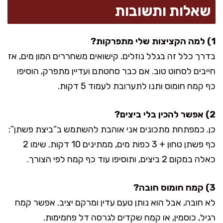
שאלות ותשובות
1) למה הקציצות שלי מתפרקות?
בדרך כלל זה בגלל נוזלים. קישואים משחררים המון מים, אז
חייבים לסחוט טוב. אם כבר סחטתם ועדיין מתפרק, הוסיפו
כף קמח חומוס ותנו לתערובת לעמוד 5 דקות.
2) אפשר להכין בלי ביצים?
כן. כמפתחת מתכונים אני אוהבת להשתמש ב“ביצת פשתן”:
כף פשתן טחון + 3 כפות מים, ממתינים 10 דקות. שימו 2
כאלה במקום 2 ביצים, ותוסיפו עוד כף קמח לפי הצורך.
3) קמח חומוס חובה?
לא חובה, אבל הוא נותן טעם עדין ומרקם יציב. אפשר קמח
רגיל, כוסמין, או קמח שקדים לגרסה דל פחמימות.