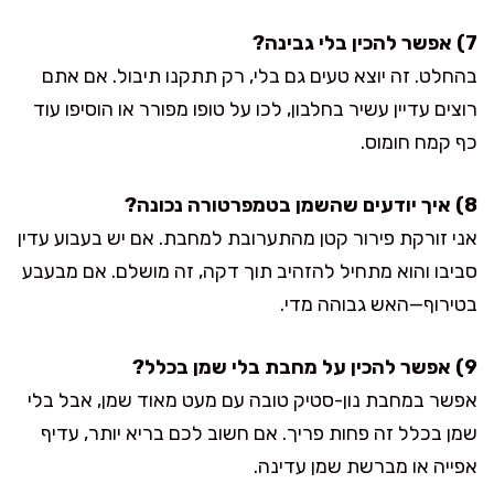
7) אפשר להכין בלי גבינה?
בהחלט. זה יוצא טעים גם בלי, רק תתקנו תיבול. אם אתם
רוצים עדיין עשיר בחלבון, לכו על טופו מפורר או הוסיפו עוד
כף קמח חומוס.
8) איך יודעים שהשמן בטמפרטורה נכונה?
אני זורקת פירור קטן מהתערובת למחבת. אם יש בעבוע עדין
סביבו והוא מתחיל להזהיב תוך דקה, זה מושלם. אם מבעבע
בטירוף—האש גבוהה מדי.
9) אפשר להכין על מחבת בלי שמן בכלל?
אפשר במחבת נון-סטיק טובה עם מעט מאוד שמן, אבל בלי
שמן בכלל זה פחות פריך. אם חשוב לכם בריא יותר, עדיף
אפייה או מברשת שמן עדינה.