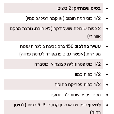
בסיס שמחזיק:
2 ביצים
1/2 כוס קמח חומוס (או קמח רגיל/כוסמין)
2 כפות שיבולת שועל דקה (לא חובה, נותנת מרקם
אוורירי)
עשיר בחלבון:
150 גרם גבינה בולגרית/פטה
מפוררת (אפשר גם טופו מפורר לגרסת פרווה)
1/2 כוס פטרוזיליה קצוצה או כוסברה
1/2 כפית כמון
1/2 כפית פפריקה מתוקה
מלח ופלפל שחור לפי הטעם
לטיגון:
שמן זית או שמן קנולה, 3–5 כפות (לטיגון
רדוד)