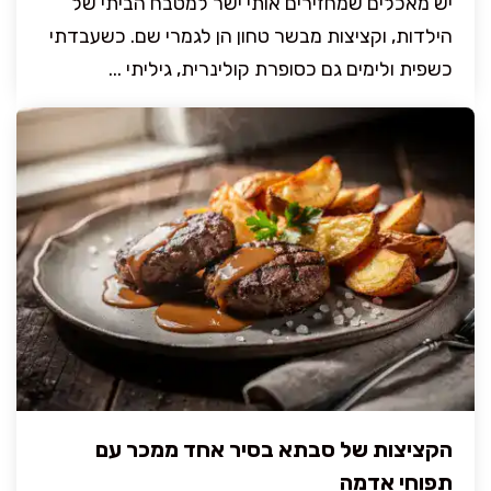
יש מאכלים שמחזירים אותי ישר למטבח הביתי של
הילדות, וקציצות מבשר טחון הן לגמרי שם. כשעבדתי
כשפית ולימים גם כסופרת קולינרית, גיליתי ...
הקציצות של סבתא בסיר אחד ממכר עם
תפוחי אדמה