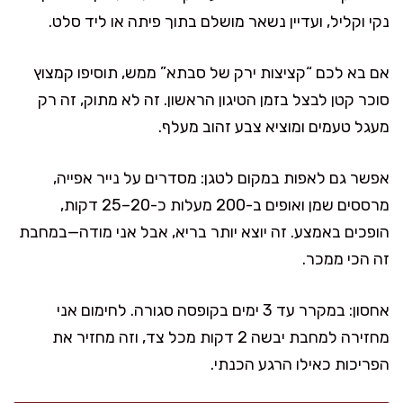
נקי וקליל, ועדיין נשאר מושלם בתוך פיתה או ליד סלט.
אם בא לכם “קציצות ירק של סבתא” ממש, תוסיפו קמצוץ
סוכר קטן לבצל בזמן הטיגון הראשון. זה לא מתוק, זה רק
מעגל טעמים ומוציא צבע זהוב מעלף.
אפשר גם לאפות במקום לטגן: מסדרים על נייר אפייה,
מרססים שמן ואופים ב-200 מעלות כ-20–25 דקות,
הופכים באמצע. זה יוצא יותר בריא, אבל אני מודה—במחבת
זה הכי ממכר.
אחסון: במקרר עד 3 ימים בקופסה סגורה. לחימום אני
מחזירה למחבת יבשה 2 דקות מכל צד, וזה מחזיר את
הפריכות כאילו הרגע הכנתי.