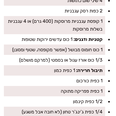
4 שיני שום כתושות
2 כפות רסק עגבניות
1 קופסת עגבניות מרוסקות (400 גרם) או 4 עגבניות
בשלות מרוסקות
קטניות ודגנים:
1 כוס עדשים ירוקות שטופות
1 כוס חומוס מבושל (אפשר מקופסה, שטוף ומסונן)
1/3 כוס אורז עגול או בסמטי (למרקם מושלם)
תיבול חרירה:
1 כפית כמון
1 כפית כורכום
1 כפית פפריקה מתוקה
1/2 כפית קינמון
1/4 כפית ג’ינג’ר טחון (לא חובה אבל משגע)