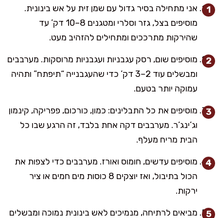
אני מתחילה בסיר גדול עם שמן זית על אש בינונית.
מוסיפים בצל, גזר וסלרי ומטגנים 8–10 דק’ עד
שהירקות מתרככים ומתחילים להזהיב מעט.
מוסיפים שום, רסק עגבניות ועגבניות מרוסקות. מערבבים
ומבשלים עוד 2–3 דק’ כדי שהעגבנייה “תיפתח” ותהיה
עמוקה יותר בטעם.
מוסיפים את כל התבלינים: כמון, כורכום, פפריקה, קינמון
וג’ינג’ר. מערבבים דקה אחת בלבד, זה הרגע שבו כל
הבית מריח מעלף.
מוסיפים עדשים, חומוס ואורז. מערבבים כדי לצפות את
הכול בתיבול, ואז יוצקים 8 כוסות מים חמים או ציר
ירקות.
מביאים לרתיחה, מנמיכים לאש בינונית נמוכה ומבשלים