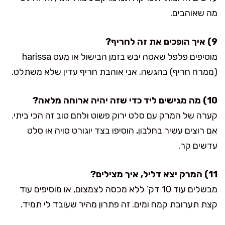
מה שאוהבים.
9) איך הופכים את זה לחריף?
מוסיפים פלפל שאטה יבש בזמן הבישול או מעט harissa
(ממרח חריף) בהגשה. אני אוהבת חריף עדין שלא משתלט.
10) מה מגישים ליד כדי שזה יהיה ארוחה מלאה?
קערה של המרק עם סלט ירוק פשוט ולחם טוב זה הכי ביתי.
אם רוצים עשיר בחלבון, הוסיפו בצד יוגורט סויה או סלט
עדשים קר.
11) המרק יצא דליל, איך מצילים?
מבשלים עוד 10 דק’ ללא מכסה לצמצום, או מוסיפים עוד
קצת תערובת קמח ומים. זה פתרון מהיר שעובד לי תמיד.