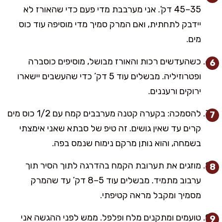
35–45 דק’. אני מערבבת מדי פעם כדי שהאורז לא
יידבק לתחתית, ואם המרק סמיך מדי מוסיפה עוד כוס
מים.
כשהעדשים רכות והאורז מבושל, מוסיפים כוסברה
ופטרוזיליה. מבשלים עוד 5 דק’ כדי שהעשבים יישארו
ירוקים ורעננים.
להסמכה: בקערה קטנה מערבבים קמח עם 1/2 כוס מים
קרים עד שאין גושים. זה טיפ של סבתא שאני אימצתי
בשמחה, והוא נותן מרקם נימוח שנמס בפה.
מוזגים את תערובת הקמח בהדרגה לתוך הסיר תוך
ערבוב מתמיד. מבשלים עוד 5–8 דק’ עד שהמרק
מסמיך ומקבל מראה קטיפתי.
טועמים ומתקנים מלח ופלפל. ממש לפני ההגשה אני