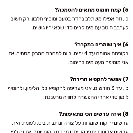
5) קמח חומוס מתאים להסמכה?
כן, וזה אפילו משתלב נהדר בטעם ומוסיף חלבון. רק חשוב
לערבב היטב עם מים קרים כדי שלא יהיו גושים.
6) איך שומרים במקרר?
בקופסה אטומה עד 4 ימים. ביום למחרת המרק מסמיך, אז
אני מוסיפה מעט מים בחימום.
7) אפשר להקפיא חרירה?
כן, עד 3 חודשים. אני מעדיפה להקפיא בלי הלימון, ולהוסיף
לימון טרי אחרי ההפשרה לחוויה מרעננת.
8) איזה עדשים הכי מתאימות?
עדשים ירוקות שומרות על צורה ונותנות ביס. לעומת זאת
עדשים אדומות יתפרקו ויתנו מרקם נימוח יותר, אז זה לפי