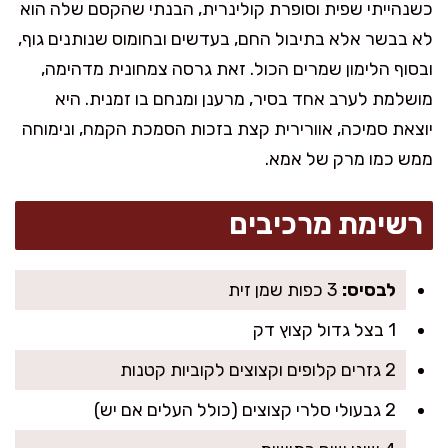
כשנהייתי שפית וסופרת קולינרית, הבנתי שהקסם שלה הוא
לא בבשר אלא בתיבול החם, בעדשים ובחומוס שנותנים גוף,
ובסוף הלימון שמרים הכול. זאת גרסה צמחונית מדהימה,
מושלמת לערב אחד בסיר, מרענן ומנחם בו זמנית. היא
יוצאת סמיכה, אוורירית קצת בזכות הסמכת הקמח, ונימוחה
ממש כמו מרק של אמא.
רשימת מרכיבים
לבסיס:
3 כפות שמן זית
1 בצל גדול קצוץ דק
2 גזרים קלופים וקצוצים לקוביות קטנות
2 גבעולי סלרי קצוצים (כולל העלים אם יש)