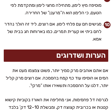
מוסיפה מיץ לימון, מתחילה מחצי לימון ומתקדמת לפי
הטעם, כי הלימון הוא ה”מרענן” של החרירה.
מגישים חם עם פלחי לימון. אם רוצים, ליד זה הולך נהדר
לחם ביתי או קערית תמרים, כמו בארוחות חג בבית של
אמא.
הערות ושדרוגים
אם אתם אוהבים מרק סמיך יותר, פשוט צמצמו מעט את
המים או הוסיפו עוד כף קמח בהסמכה. אם רוצים מרק קליל
יותר, דלגו על ההסמכה ותשאירו אותו “מרקי”.
לגרסה דל פחמימות, אני מחליפה את האורז בקוביות קישוא
קטנות או בכרובית קצוצה דק, ומבשלת 10–12 דק’ בלבד