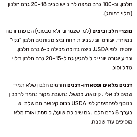
חלבון, וב-100 גרם טמפה לרוב יש סביב 18–20 גרם חלבון
(תלוי במותג).
מוצרי חלב וביצים
(למי שצמחוני ולא טבעוני) הם פתרון נוח
במיוחד. יוגורט יווני, גבינות רזות וביצים נותנים חלבון “נקי”
יחסית. לפי USDA, ביצה גדולה מכילה כ-6 גרם חלבון,
וגביע יוגורט יווני יכול להגיע גם ל-15–20 גרם חלבון תלוי
גודל וסוג.
דגנים מלאים ופסאודו-דגנים
תורמים חלבון שלא תמיד
שמים לב אליו. קינואה, למשל, נחשבת מקור נחמד לחלבון
בנוסף לפחמימה; לפי USDA בכוס קינואה מבושלת יש
בערך 8 גרם חלבון. גם שיבולת שועל, כוסמת ואורז מלא
מוסיפים עוד שכבה.