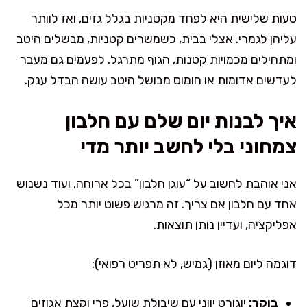
טעות שלישית היא לפחד מקטניות בגלל גזים, ואז לוותר
עליהן לגמרי. אצלי בבית, כשמשרים קטניות, מבשלים היטב
ומתחילים מכמויות קטנות, הגוף מתרגל. לפעמים גם מעבר
לעדשים אדומות או חומוס מבושל היטב עושה הבדל ענק.
איך לבנות יום שלם עם חלבון
צמחוני בלי לחשב יותר מדי
אני אוהבת לחשוב על “עוגן חלבון” בכל ארוחה, ועוד נשנוש
אחד עם חלבון אם צריך. זה מרגיש פשוט יותר מכל
אפליקציה, ועדיין נותן תוצאות.
דוגמה ליום מאוזן (גמיש, לא תפריט רפואי):
בוקר:
יוגורט יווני עם שיבולת שועל, פרי וקצת אגוזים