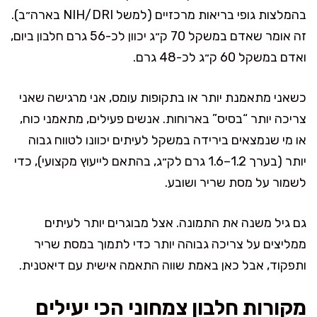
בהמלצות גופי בריאות מרכזיים (למשל NIH/DRI בארה״ב).
זה אומר שאדם במשקל 70 ק״ג יכוון לכ-56 גרם חלבון ביום,
ואדם במשקל 60 ק״ג לכ-48 גרם.
כשאני מתאמנת יותר או בתקופות עומס, אני מרגישה שאני
צריכה יותר “בסיס” בארוחות. אנשים פעילים, מתאמני כוח,
או מי שנמצאים בירידה במשקל לעיתים יכוונו לטווח גבוה
יותר (בערך 1.2–1.6 גרם לק״ג, בהתאם לייעוץ מקצועי), כדי
לשמור על מסת שריר ושובע.
גם גיל משנה את התמונה. אצל מבוגרים יותר לעיתים
ממליצים על צריכה גבוהה יותר כדי לתמוך במסת שריר
ותפקוד, אבל כאן באמת שווה התאמה אישית עם דיאטנית.
מקורות חלבון צמחוני הכי יעילים