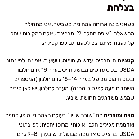
בצלחת
כשאני בונה ארוחה צמחונית משביעה, אני מתחילה
מהשאלה: “איפה החלבון?”. מבחינתי, אלה המקורות שהכי
קל לעבוד איתם, גם לטעם וגם לפרקטיקה.
קטניות
הן הבסיס: עדשים, חומוס, שעועית, אפונה. לפי נתוני
USDA, בכוס עדשים מבושלות יש בערך 18 גרם חלבון,
ובכוס חומוס מבושל בערך 14–15 גרם חלבון (המספרים
משתנים מעט לפי סוג והכנה). מעבר לחלבון, יש כאן סיבים
שממש משדרגים תחושת שובע.
סויה ומוצריה
הם “שובר שוויון” בעולם הצמחוני. טופו, טמפה
ואדממה מכילים חלבון איכותי ומרוכז יחסית; לפי נתוני
USDA, בחצי כוס אדממה מבושלת יש בערך 8–9 גרם