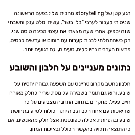
רגע קטן של storytelling מהבית שלי: בפעם הראשונה
שניסיתי לעבור לערבי “בלי בשר”, עשיתי סלט ענק וחשבתי
שזה יספיק. אחרי שעה מצאתי את עצמי מכינה טוסט שני.
רק כשהתחלתי לבנות קערות עם חומוס או עדשים כבסיס,
פתאום הערבים נהיו קלים, טעימים, וגם רגועים יותר.
נתונים מעניינים על חלבון והשובע
חלבון נחשב מקרונוטריינט עם השפעה גבוהה יחסית על
שובע, והוא גם תומך בשמירה על מסת שריר כחלק מאורח
חיים פעיל. מחקרים בתחום התזונה מצביעים על כך
שדיאטות עם אחוז חלבון גבוה יותר יכולות לסייע בתחושת
שובע ובהפחתת אכילה ספונטנית אצל חלק מהאנשים, אם
כי התוצאה תלויה בהקשר הכולל ובאיכות המזון.