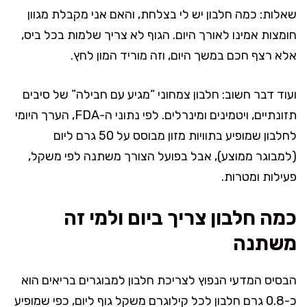
שאלות: כמה חלבון יש לי בצלחת, והאם אני מקבלת מגוון
חומצות אמינו לאורך היום. הגוף לא צריך שלמות בכל ביס,
אלא רצף חכם במשך היום, וזה מוריד המון לחץ.
ועוד דבר חשוב: חלבון צמחוני “מגיע עם חבילה” של סיבים
תזונתיים, ויטמינים ומינרלים. לפי נתוני ה-FDA, הערך היומי
לחלבון שמופיע בתוויות מזון מבוסס על 50 גרם ליום
(למבוגר ממוצע), אבל בפועל הצורך משתנה לפי משקל,
פעילות ומטרות.
כמה חלבון צריך ביום ולמי זה
משתנה
הבסיס המדעי הנפוץ לצריכת חלבון למבוגרים בריאים הוא
כ-0.8 גרם חלבון לכל קילוגרם משקל גוף ליום, כפי שמופיע