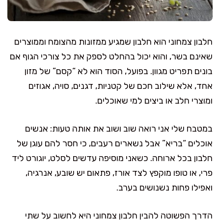
חלבון צמחוני הוא חלבון שמגיע ממזונות מהצומח וממוצרים
שאינם בשר, והוא יכול בהחלט לספק את כל צורכי הגוף אם
בונים תפריט מגוון. בפועל, הסוד הוא לא “קסם” של מזון
אחד, אלא שילוב חכם של קטניות, דגנים, סויה, אגוזים
ומוצרי חלב או ביצים למי שאוכלים.
במטבח שלי אני רואה שוב ושוב את אותה טעות: אנשים
אוכלים “בריא” אבל נשארים רעבים, כי חסר להם עוגן של
חלבון בכל ארוחה. כשאני מוסיפה עדשים לסלט, יוגורט ליד
פרי, או טופו מוקפץ לצד אורז, פתאום יש שובע, אנרגיה,
ואפילו פחות נשנושים בערב.
הדרך הפשוטה להבין חלבון צמחוני היא לחשוב על שתי