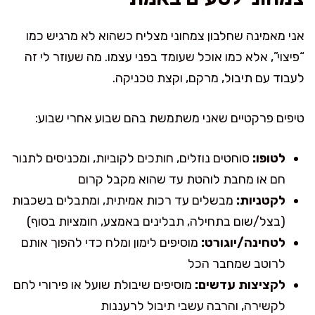
אני מאמינה שחלבון צמחוני מצליח כשהוא לא מרגיש כמו
“פיצוי”, אלא כמו אוכל שעומד בפני עצמו. מה שעוזר לי זה
לעבוד עם תיבול, מרקם, וקצת טכניקה.
טיפים פרקטיים שאני משתמשת בהם שבוע אחרי שבוע:
לטופו:
סוחטים נוזלים, חותכים לקוביות, ומכניסים לתנור
חם או מחבת לוהטת עד שהוא מקבל קרום
לקטניות:
מבשלים עד רכות אמיתית, ומתבלים בשכבות
(בצל/שום בתחילה, תבלינים באמצע, חומציות בסוף)
לטחינה/יוגורט:
מוסיפים לימון ומלח כדי להפוך אותם
לרוטב שמחבר הכל
לקציצות עדשים:
מוסיפים שיבולת שועל או פירורי לחם
לקשירה, והרבה עשבי תיבול לרעננות