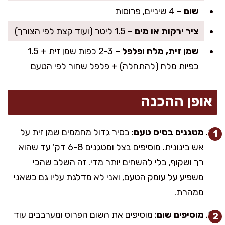
שום
– 4 שיניים, פרוסות
ציר ירקות או מים
– 1.5 ליטר (ועוד קצת לפי הצורך)
שמן זית, מלח ופלפל
– 2-3 כפות שמן זית + 1.5
כפיות מלח (להתחלה) + פלפל שחור לפי הטעם
אופן ההכנה
מטגנים בסיס טעם
: בסיר גדול מחממים שמן זית על
אש בינונית. מוסיפים בצל ומטגנים 6-8 דק' עד שהוא
רך ושקוף, בלי להשחים יותר מדי. זה השלב שהכי
משפיע על עומק הטעם, ואני לא מדלגת עליו גם כשאני
ממהרת.
מוסיפים שום
: מוסיפים את השום הפרוס ומערבבים עוד