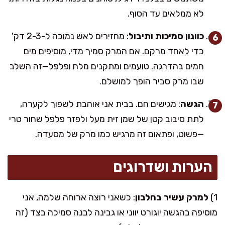
לא ממלאים עד הסוף.
כוונון סמיכות ותיבול
: מחזירים לאש נמוכה ל-2-3 דק'
כדי לאחד מרקם. אם המרק סמיך מדי, מוסיפים מים
חמים בהדרגה. טועמים ומתקנים מלח ופלפל—זה השלב
שבו מרק סביר הופך למושלם.
הגשה
: מגישים חם. בבית אני אוהבת לשפוך לקערה,
לתת סיבוב קטן של שמן זית מעל ולפזר פלפל שחור טרי
—פשוט, ופתאום זה מרגיש כמו מרק של מסעדה.
הערות ושדרוגים
1)
למרק עשיר בחלבון
: כשאני רוצה ארוחה שלמה, אני
מוסיפה בהגשה יוגורט יווני או גבינה לבנה סמיכה בצד (זה