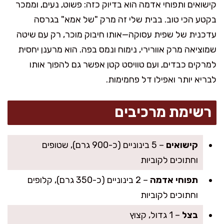
קישואים ותפוחי אדמה הוא בדיוק כזה: פשוט, נעים, וממכר
בקטע הכי טוב. בבית שלי זה מרק "של אמא" בגרסה
עדכנית של שפית עסוקה—אותו חיבוק מוכר, רק עם שיטה
שמוציאה מרק אוורירי, נימוח ונמס בפה. הוא מרענן יחסית
למרקים כבדים, ועם טוויסט קטן אפשר גם להפוך אותו
לבריא יותר ואפילו דל פחמימות.
רשימת מרכיבים
קישואים
– 5 בינוניים (כ-900 גרם), שטופים
וחתוכים לקוביות
תפוחי אדמה
– 2 בינוניים (כ-350 גרם), קלופים
וחתוכים לקוביות
בצל
– 1 גדול, קצוץ