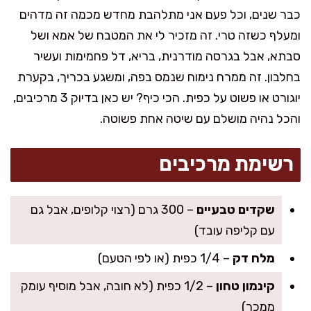
כבר שנים, וכל פעם אני מתלהבת מחדש מכמה זה מדהים
ומעלף כשזה טרי. זה מזכיר לי את המטבח של אמא ושל
סבתא, אבל בגרסה מודרנית, בריא, דל פחמימות ועשיר
בחלבון. זה ממרח נימוח שנמס בפה, ומשגע בכריך, בקערת
יוגורט או פשוט על כפית. הכי כיף? יש כאן בדיוק 3 מרכיבים,
והכל נהיה מושלם עם שיטה אחת פשוטה.
רשימת מרכיבים
שקדים טבעיים
– 300 גרם (רצוי קלופים, אבל גם
עם קליפה עובד)
מלח דק
– 1/4 כפית (או לפי הטעם)
קינמון טחון
– 1/2 כפית (לא חובה, אבל מוסיף עומק
ממכר)