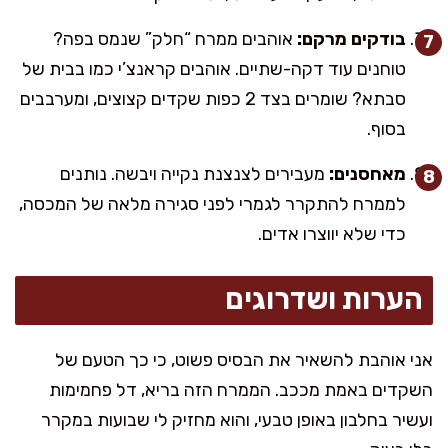
בודקים מרקם:
אוהבים ממרח “חלק” שנמס בפה?
טוחנים עוד דקה-שתיים. אוהבים קראנצ’י כמו בבית של
סבתא? שומרים בצד 2 כפות שקדים קצוצים, ומערבבים
בסוף.
מאחסנים:
מעבירים לצנצנת נקייה ויבשה. נותנים
לממרח להתקרר לגמרי לפני סגירה מלאה של המכסה,
כדי שלא יווצרו אדים.
הערות ושדרוגים
אני אוהבת להשאיר את הבסיס פשוט, כי כך הטעם של
השקדים באמת מככב. הממרח הזה בריא, דל פחמימות
ועשיר בחלבון באופן טבעי, והוא מחזיק לי שבועות במקרר