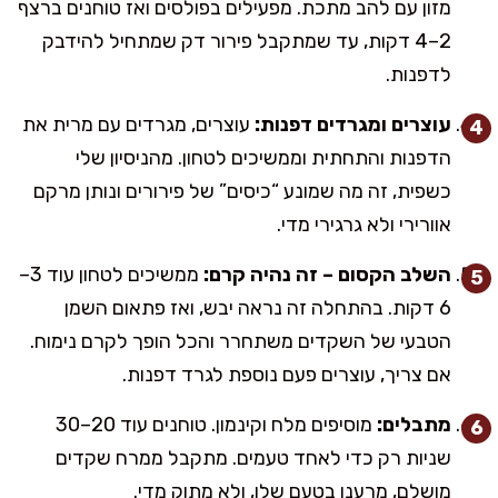
מזון עם להב מתכת. מפעילים בפולסים ואז טוחנים ברצף
2–4 דקות, עד שמתקבל פירור דק שמתחיל להידבק
לדפנות.
עוצרים ומגרדים דפנות:
עוצרים, מגרדים עם מרית את
הדפנות והתחתית וממשיכים לטחון. מהניסיון שלי
כשפית, זה מה שמונע “כיסים” של פירורים ונותן מרקם
אוורירי ולא גרגירי מדי.
השלב הקסום – זה נהיה קרם:
ממשיכים לטחון עוד 3–
6 דקות. בהתחלה זה נראה יבש, ואז פתאום השמן
הטבעי של השקדים משתחרר והכל הופך לקרם נימוח.
אם צריך, עוצרים פעם נוספת לגרד דפנות.
מתבלים:
מוסיפים מלח וקינמון. טוחנים עוד 20–30
שניות רק כדי לאחד טעמים. מתקבל ממרח שקדים
מושלם, מרענן בטעם שלו, ולא מתוק מדי.