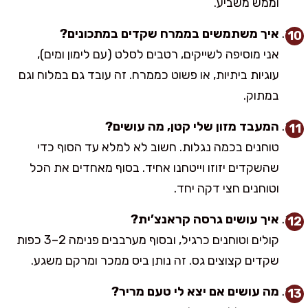
וממש משביע.
איך משתמשים בממרח שקדים במתכונים?
אני מוסיפה לשייקים, רטבים לסלט (עם לימון ומים),
עוגיות ביתיות, או פשוט כממרח. זה עובד גם במלוח וגם
במתוק.
המעבד מזון שלי קטן, מה עושים?
טוחנים בכמה נגלות. חשוב לא למלא עד הסוף כדי
שהשקדים יזוזו וייטחנו אחיד. בסוף מאחדים את הכל
וטוחנים חצי דקה יחד.
איך עושים גרסה קראנצ’ית?
קולים וטוחנים כרגיל, ובסוף מערבבים פנימה 2–3 כפות
שקדים קצוצים גס. זה נותן ביס ממכר ומרקם משגע.
מה עושים אם יצא לי טעם מריר?