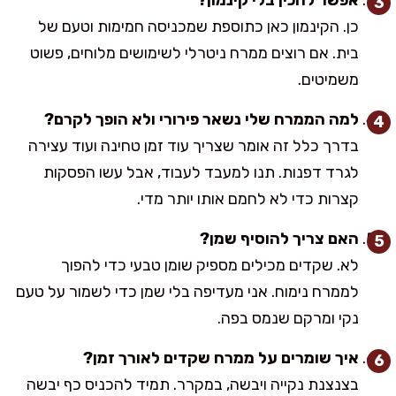
כן. הקינמון כאן כתוספת שמכניסה חמימות וטעם של
בית. אם רוצים ממרח ניטרלי לשימושים מלוחים, פשוט
משמיטים.
למה הממרח שלי נשאר פירורי ולא הופך לקרם?
בדרך כלל זה אומר שצריך עוד זמן טחינה ועוד עצירה
לגרד דפנות. תנו למעבד לעבוד, אבל עשו הפסקות
קצרות כדי לא לחמם אותו יותר מדי.
האם צריך להוסיף שמן?
לא. שקדים מכילים מספיק שומן טבעי כדי להפוך
לממרח נימוח. אני מעדיפה בלי שמן כדי לשמור על טעם
נקי ומרקם שנמס בפה.
איך שומרים על ממרח שקדים לאורך זמן?
בצנצנת נקייה ויבשה, במקרר. תמיד להכניס כף יבשה