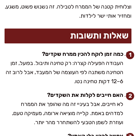
וצלוחית קטנה של הממרח לטבילה. זה נשנוש פשוט, משגע,
ומחזיר אותי ישר לילדות.
שאלות ותשובות
כמה זמן לוקח להכין ממרח שקדים?
העבודה הפעילה קצרה: רק טחינה ותיבול. בפועל, זמן
הטחינה משתנה לפי העוצמה של המעבד, אבל לרוב זה
6–12 דקות טחינה נטו.
האם חייבים לקלות את השקדים?
לא חייבים, אבל בעיניי זה מה שהופך את הממרח
למדהים באמת. קלייה מוציאה ארומה, מעמיקה טעם,
ועוזרת לשמן הטבעי להשתחרר מהר יותר.
אפשר להכין בלי קינמון?