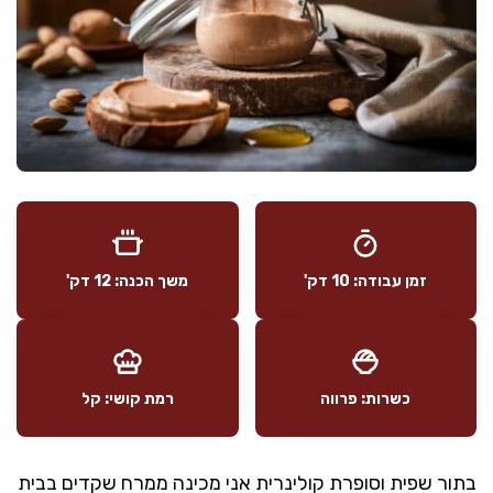
זמן עבודה: 10 דק'
משך הכנה: 12 דק'
כשרות: פרווה
רמת קושי: קל
בתור שפית וסופרת קולינרית אני מכינה ממרח שקדים בבית