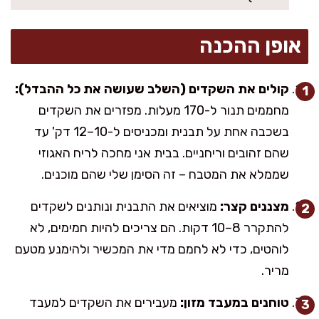
אופן ההכנה
קולים את השקדים (השלב שעושה את כל ההבדל):
מחממים תנור ל-170 מעלות. מפזרים את השקדים
בשכבה אחת על תבנית ומכניסים ל-10–12 דק' עד
שהם זהובים וריחניים. בבית אני מחכה לריח האגוזי
שממלא את המטבח – זה הסימן שלי שהם מוכנים.
מצננים קצר:
מוציאים את התבנית ונותנים לשקדים
להתקרר 8–10 דקות. הם צריכים להיות חמימים, לא
לוהטים, כדי לא לחמם מדי את המכשיר ולהימנע מטעם
מריר.
טוחנים במעבד מזון:
מעבירים את השקדים למעבד