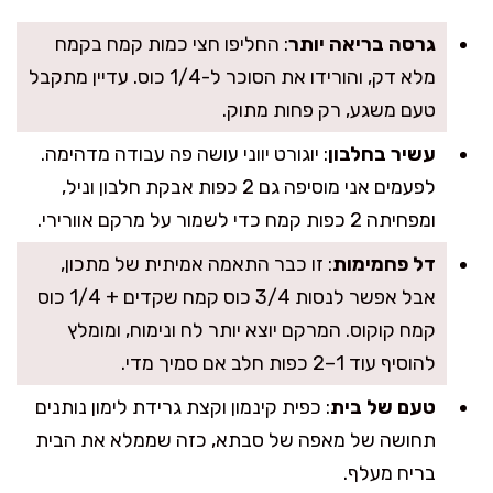
גרסה בריאה יותר
: החליפו חצי כמות קמח בקמח
מלא דק, והורידו את הסוכר ל-1/4 כוס. עדיין מתקבל
טעם משגע, רק פחות מתוק.
עשיר בחלבון
: יוגורט יווני עושה פה עבודה מדהימה.
לפעמים אני מוסיפה גם 2 כפות אבקת חלבון וניל,
ומפחיתה 2 כפות קמח כדי לשמור על מרקם אוורירי.
דל פחמימות
: זו כבר התאמה אמיתית של מתכון,
אבל אפשר לנסות 3/4 כוס קמח שקדים + 1/4 כוס
קמח קוקוס. המרקם יוצא יותר לח ונימוח, ומומלץ
להוסיף עוד 1–2 כפות חלב אם סמיך מדי.
טעם של בית
: כפית קינמון וקצת גרידת לימון נותנים
תחושה של מאפה של סבתא, כזה שממלא את הבית
בריח מעלף.