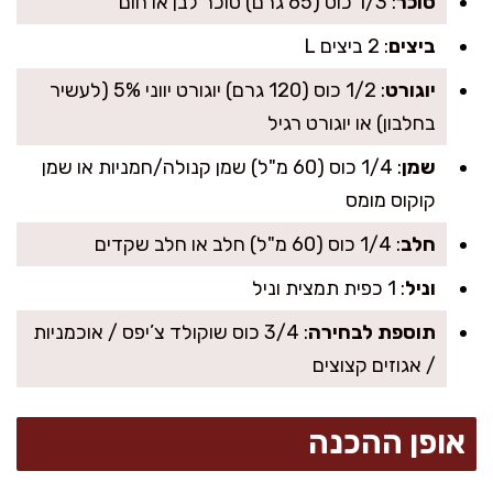
סוכר
: 1/3 כוס (65 גרם) סוכר לבן או חום
ביצים
: 2 ביצים L
יוגורט
: 1/2 כוס (120 גרם) יוגורט יווני 5% (לעשיר
בחלבון) או יוגורט רגיל
שמן
: 1/4 כוס (60 מ"ל) שמן קנולה/חמניות או שמן
קוקוס מומס
חלב
: 1/4 כוס (60 מ"ל) חלב או חלב שקדים
וניל
: 1 כפית תמצית וניל
תוספת לבחירה
: 3/4 כוס שוקולד צ’יפס / אוכמניות
/ אגוזים קצוצים
אופן ההכנה