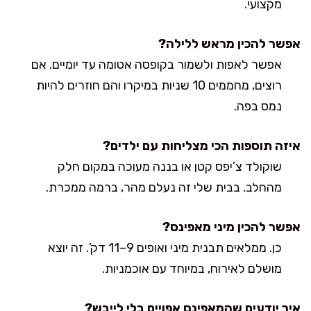
מקצועי.
אפשר להכין מראש ללילה?
אפשר לאפות ולשמור בקופסה אטומה עד יומיים. אם
רוצים, מחממים 10 שניות במיקרו והם חוזרים להיות
נמס בפה.
איזה תוספות הכי מצליחות עם ילדים?
שוקולד צ’יפס קטן או בננה מעוכה במקום חלק
מהחלב. בבית שלי זה נעלם מהר, ברמה ממכרת.
אפשר להכין מיני מאפינס?
כן. ממלאים תבנית מיני ואופים 9–11 דק’. זה יוצא
מושלם לאירוח, במיוחד עם אוכמניות.
איך יודעים שהמאפינס אפויים בלי לייבש?