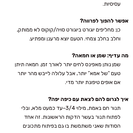
עסיסיות.
אפשר להפוך לפרווה?
כן: מחליפים יוגורט ביוגורט סויה/קוקוס לא ממותק,
וחלב בחלב צמחי. הטעם יוצא מרענן ומפתיע.
מה עדיף: שמן או חמאה?
שמן נותן מאפינס לחים יותר לאורך זמן. חמאה תיתן
טעם “של אמא” יותר, אבל עלולה לייבש מהר יותר
אם אופים טיפונת יותר מדי.
איך לגרום להם לצאת עם כיפה יפה?
תנור חם באמת, מילוי 3/4–עד כמעט מלא, ובלי
לפתוח תנור בעשר הדקות הראשונות. זה אחד
הסודות שאני משתמשת בו גם בפיתוח מתכונים