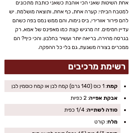
אחת השיטות שאני הכי אוהבת כשאני כותבת מתכונים
למטבח הביתי: קערה אחת, כף אחת, ותוצאה מושלמת. יש
להם פירור אוורירי, ביס נימוח, והם ממש נמס בפה כשהם
עדיין חמימים. זה מרגיש קצת כמו מאפינס של אמא, רק
בגרסה מהירה, בריאה יותר ועשיר בחלבון. והכי כיף? הם
ממכרים בצורה משגעת, גם בלי כל ההפקה.
רשימת מרכיבים
קמח
: 1 כוס (140 גרם) קמח לבן או קמח כוסמין לבן
אבקת אפייה
: 2 כפיות
סודה לשתייה
: 1/4 כפית
מלח
: קורט