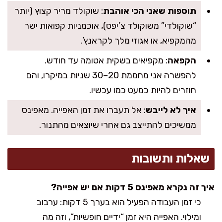
תוספות שאני הכי אוהבת
: שוקולד מריר קצוץ (יותר
“שוקולדי” משוקולד צ’יפס), אוכמניות קפואות ישר
מהמקפיא, או אגוזי מלך לקראנץ’.
הקפאה
: מקפיאים בשקית אטומה עד חודש.
להפשרה אני מחממת 20–30 שניות במיקרו, והם
חוזרים להיות כמעט כמו עכשיו.
איך לא לייבש
: אל תעברו את זמן האפייה. מאפינס
ממשיכים להתייצב גם אחרי שיוצאים מהתנור.
שאלות ותשובות
איך זה נקרא מאפינס 5 דקות אם יש אפייה?
כי זמן העבודה הפעיל הוא בערך 5 דקות: ערבוב
ומילוי. האפייה היא זמן “ידיים חופשיות”, וזה מה