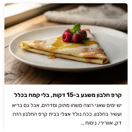
קרפ חלבון משגע ב-15 דקות, בלי קמח בכלל
יש ימים שאני רוצה משהו מתוק ומדהים, אבל גם בריא
ועשיר בחלבון. ככה נולד אצלי בבית קרפ החלבון הזה:
דק, אוורירי, נימוח ...