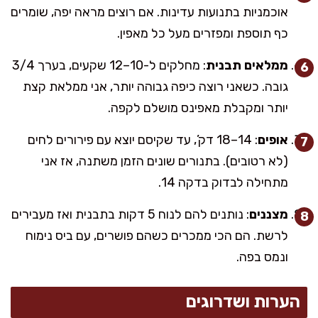
אוכמניות בתנועות עדינות. אם רוצים מראה יפה, שומרים
כף תוספת ומפזרים מעל כל מאפין.
ממלאים תבנית
: מחלקים ל-10–12 שקעים, בערך 3/4
גובה. כשאני רוצה כיפה גבוהה יותר, אני ממלאת קצת
יותר ומקבלת מאפינס מושלם לקפה.
אופים
: 14–18 דק’, עד שקיסם יוצא עם פירורים לחים
(לא רטובים). בתנורים שונים הזמן משתנה, אז אני
מתחילה לבדוק בדקה 14.
מצננים
: נותנים להם לנוח 5 דקות בתבנית ואז מעבירים
לרשת. הם הכי ממכרים כשהם פושרים, עם ביס נימוח
ונמס בפה.
הערות ושדרוגים