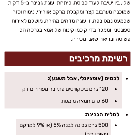
שלי, בין ישיבה לעוד כביסה, פיתחתי עוגת גבינה ב-5 דקות
שמוכנה מערבוב קצר ומקבלת מרקם אוורירי, נימוח וכזה
שכמעט נמס בפה. זו עוגה מדהים מהירה, מושלם לאירוח
ספונטני, וממכר בדיוק כמו קינוח של אמא בגרסה הכי
פשוטה ובריאה שאני מכירה.
רשימת מרכיבים
לבסיס (אופציונלי, אבל משגע):
120 גרם ביסקוויטים פתי בר מפוררים דק
60 גרם חמאה מומסת
למלית הגבינה:
500 גרם גבינה לבנה 5% (או 9% למרקם
עשיר יותר)