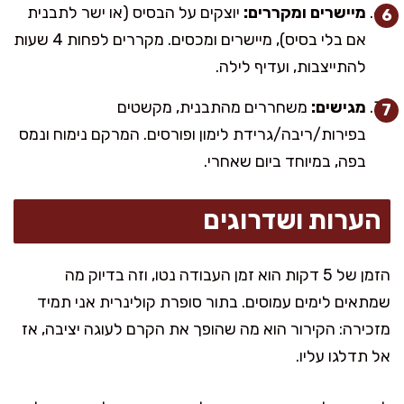
מיישרים ומקררים:
יוצקים על הבסיס (או ישר לתבנית
אם בלי בסיס), מיישרים ומכסים. מקררים לפחות 4 שעות
להתייצבות, ועדיף לילה.
מגישים:
משחררים מהתבנית, מקשטים
בפירות/ריבה/גרידת לימון ופורסים. המרקם נימוח ונמס
בפה, במיוחד ביום שאחרי.
הערות ושדרוגים
הזמן של 5 דקות הוא זמן העבודה נטו, וזה בדיוק מה
שמתאים לימים עמוסים. בתור סופרת קולינרית אני תמיד
מזכירה: הקירור הוא מה שהופך את הקרם לעוגה יציבה, אז
אל תדלגו עליו.