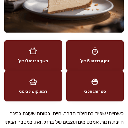
זמן עבודה: 5 דק'
משך הכנה: 0 דק'
כשרות: חלבי
רמת קושי: בינוני
כשהייתי שפית בתחילת הדרך, הייתי בטוחה שעוגת גבינה
חייבת תנור, אמבט מים ועצבים של ברזל. ואז, במטבח הביתי