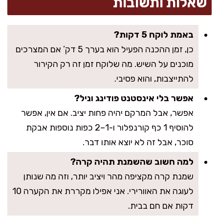
שאלות ותשובות
באמת לוקח 5 דקות?
כן, זמן ההכנה הפעיל הוא בערך 5 דק’ אם המצרכים
מוכנים על השיש. מה שלוקח זמן זה רק הקירור
להתייצבות, והוא פסיבי.
אפשר בלי אינסטנט פודינג וניל?
אפשר, אבל המרקם יהיה פחות יציב. אם אין, אפשר
להוסיף 1 כף קורנפלור ו-1–2 כפות נוספות אבקת
סוכר, אבל זה לא יוצא אותו דבר.
למה חשוב שהשמנת תהיה קרה?
שמנת קרה מקציפה מהר ויציב יותר, וזה מה שנותן
לעוגה את האוורירי. אני אפילו מקררת את הקערה 10
דקות אם חם בבית.