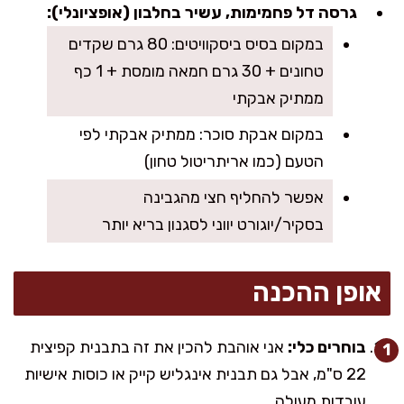
גרסה דל פחמימות, עשיר בחלבון (אופציונלי):
במקום בסיס ביסקוויטים: 80 גרם שקדים
טחונים + 30 גרם חמאה מומסת + 1 כף
ממתיק אבקתי
במקום אבקת סוכר: ממתיק אבקתי לפי
הטעם (כמו אריתריטול טחון)
אפשר להחליף חצי מהגבינה
בסקיר/יוגורט יווני לסגנון בריא יותר
אופן ההכנה
בוחרים כלי:
אני אוהבת להכין את זה בתבנית קפיצית
22 ס"מ, אבל גם תבנית אינגליש קייק או כוסות אישיות
עובדות מעולה.