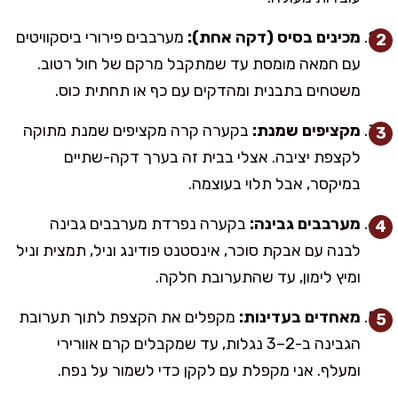
מכינים בסיס (דקה אחת):
מערבבים פירורי ביסקוויטים
עם חמאה מומסת עד שמתקבל מרקם של חול רטוב.
משטחים בתבנית ומהדקים עם כף או תחתית כוס.
מקציפים שמנת:
בקערה קרה מקציפים שמנת מתוקה
לקצפת יציבה. אצלי בבית זה בערך דקה-שתיים
במיקסר, אבל תלוי בעוצמה.
מערבבים גבינה:
בקערה נפרדת מערבבים גבינה
לבנה עם אבקת סוכר, אינסטנט פודינג וניל, תמצית וניל
ומיץ לימון, עד שהתערובת חלקה.
מאחדים בעדינות:
מקפלים את הקצפת לתוך תערובת
הגבינה ב-2–3 נגלות, עד שמקבלים קרם אוורירי
ומעלף. אני מקפלת עם לקקן כדי לשמור על נפח.