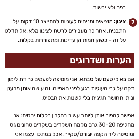
בפה ולא יבשות.
צינון:
מוציאים ומניחים לעוגיות להתייצב 10 דקות על
התבנית. אחר כך מעבירים לרשת לצינון מלא. אל תדלגו
על זה – כשהן חמות הן עדינות ומתפוררות בקלות.
הערות ושדרוגים
אם בא לי טעם של סבתא, אני מוסיפה לפעמים גרידת לימון
דקה על גבי העוגיות רגע לפני האפייה. זה עושה אותן מרענן
ונותן תחושה חגיגית בלי לשנות את הבסיס.
אפשר להפוך אותן ליותר עשיר בחלבון בקלות יחסית: אני
מחליפה 20–30 גרם מקמח השקדים בשקדים טחונים גס
ומוסיפה ליד הקפה יוגורט/סקייר, אבל במתכון עצמו אני