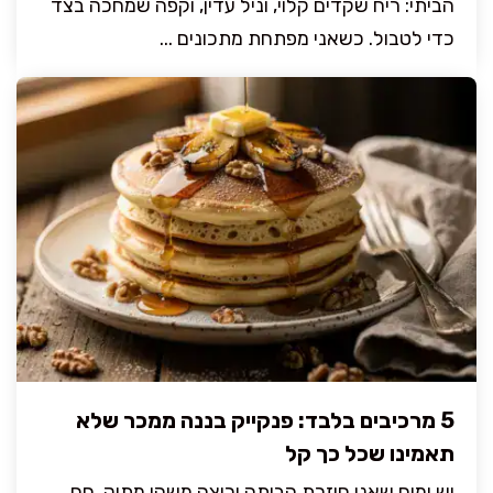
הביתי: ריח שקדים קלוי, וניל עדין, וקפה שמחכה בצד
כדי לטבול. כשאני מפתחת מתכונים ...
5 מרכיבים בלבד: פנקייק בננה ממכר שלא
תאמינו שכל כך קל
יש ימים שאני חוזרת הביתה ורוצה משהו מתוק, חם