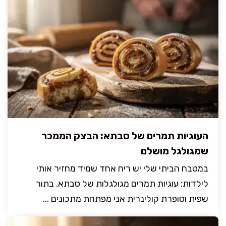
העוגיות תמרים של סבתא: הבצק הממכר
שמגולגל מושלם
במטבח הביתי שלי יש ריח אחד שמיד מחזיר אותי
לילדות: עוגיות תמרים מגולגלות של סבתא. בתור
שפית וסופרת קולינרית אני מפתחת מתכונים ...