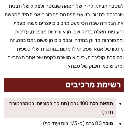
למטבח הביתי, לריח של חמאה שנמסה ולצליל של תבנית
שנכנסת לתנור. כשאני מפתחת מתכונים אני תמיד מחפשת
את הנקודה שבה הכי מעט מרכיבים יוצרים משהו מעלף,
והעוגיות האלה בדיוק שם. הן אווריריות מבפנים, עדינות
ומתפוררות בדיוק במידה, ובכל ביס הן פשוט נמס בפה. זה
מתכון של אמא שפיניתי לו מקום במחברת שלי כשפית
וכסופרת קולינרית, כי הוא מושלם לקפה של אחר הצהריים
ומרגיש כמו חיבוק של סבתא.
רשימת מרכיבים
חמאה רכה
100 גרם (חתוכה לקוביות, בטמפרטורת
חדר)
סוכר
80 גרם (כ-1/3 כוס ועוד כף)