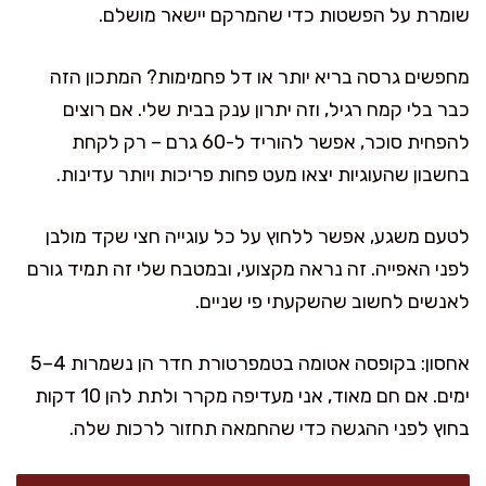
שומרת על הפשטות כדי שהמרקם יישאר מושלם.
מחפשים גרסה בריא יותר או דל פחמימות? המתכון הזה
כבר בלי קמח רגיל, וזה יתרון ענק בבית שלי. אם רוצים
להפחית סוכר, אפשר להוריד ל-60 גרם – רק לקחת
בחשבון שהעוגיות יצאו מעט פחות פריכות ויותר עדינות.
לטעם משגע, אפשר ללחוץ על כל עוגייה חצי שקד מולבן
לפני האפייה. זה נראה מקצועי, ובמטבח שלי זה תמיד גורם
לאנשים לחשוב שהשקעתי פי שניים.
אחסון: בקופסה אטומה בטמפרטורת חדר הן נשמרות 4–5
ימים. אם חם מאוד, אני מעדיפה מקרר ולתת להן 10 דקות
בחוץ לפני ההגשה כדי שהחמאה תחזור לרכות שלה.