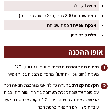
ביצה
1 גדולה
קמח שקדים
200 גרם (כ-2 כוסות, טחון דק)
אבקת אפייה
1 כפית שטוחה
מלח
קורט קטן
אופן ההכנה
חימום תנור והכנת תבנית:
מחממים תנור ל-170
מעלות (חום עליון-תחתון). מרפדים תבנית בנייר אפייה.
הקצפה קצרה:
בקערה גדולה אני מערבבת חמאה רכה
עם סוכר עד שמתקבלת תערובת בהירה ואוורירית. בבית
אני עושה את זה במיקסר ידני 1-2 דקות, אבל גם כף עץ
עובדת מצוין אם החמאה באמת רכה.