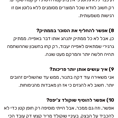
רק חשוב לוודא שכל המוצרים מסומנים ללא גלוטן אם זו
רגישות משמעותית.
8) אפשר להחליף את הסוכר בממתיק?
כן, אבל לא כל ממתיק יתנהג אותו דבר באפייה. ממתיק
גרגירי שמתאים לאפייה יעבוד, רק קחו בחשבון שההשחמה
תהיה חלשה יותר והמרקם מעט שונה.
9) איך עושים אותן יותר פריכות?
אני משאירה עוד דקה בתנור, ממש עד שהשוליים זהובים
יותר. חשוב לא להגזים כי אז הן מאבדות מהנימוחות.
10) אפשר להוסיף שוקולד צ’יפס?
אפשר, וזה גם ממכר, אבל הייתי מוסיפה רק חופן קטן כדי לא
להכביד על הבצק. בעיניי שוקולד מריר קצוץ דק עובד הכי