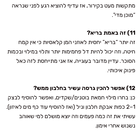
מתקשות מעט בקירור, אז עדיף להוציא רגע לפני שנראה
“מוכן מדי”.
11) זה באמת בריא?
זה יותר “בריא” יחסית לאוזני המן קלאסיות כי אין קמח
חיטה, וזה יכול להיות דל פחמימות יותר ותלוי במילוי ובכמות
הסוכר. עדיין מדובר בעוגייה, אז אני מתייחסת לזה כאל
פינוק איכותי.
12) אפשר להכין גרסה עשיר בחלבון ממש?
כן: בחרו מילוי חמאת בוטנים/שקדים, ואפשר להוסיף לבצק
1–2 כפות אבקת חלבון וניל (ואז להוסיף עוד כף מים לאיזון).
עשיתי את זה כמה פעמים וזה יוצא מושלם למי שאוהב
נשנוש אחרי אימון.