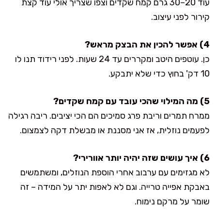
עוד 20–30 גרם קמח שקדים וצפו שצריך אולי עוד קצת
קירור לפני עיצוב.
4) אפשר להכין את הבצק מראש?
כן. עוטפים היטב ומקררים עד 24 שעות. לפני רידוד תנו לו
10 דק' בחוץ כדי שלא יתבקע.
5) מה המילוי שהכי עובד עם קמח שקדים?
ממרח תמרים וריבת פרג סמיכים הם הכי יציבים. ריבה רגילה
לפעמים נוזלית, אז אני מסננת או מבשלת דקה לצמצום.
6) איך עושים שזה יהיה יותר אוורירי?
לא מגזימים עם ערבוב אחרי הוספת הנוזלים, ומשתמשים
באבקת אפייה טרייה. וגם לא לאפות יתר על המידה – זה
שומר על מרקם נימוח.