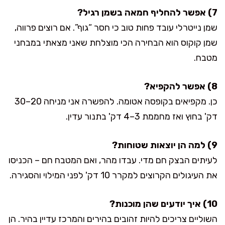
7) אפשר להחליף חמאה בשמן רגיל?
שמן נייטרלי עובד פחות טוב כי חסר “גוף”. אם רוצים פרווה,
שמן קוקוס הוא הבחירה הכי מוצלחת שאני מצאתי במבחני
מטבח.
8) אפשר להקפיא?
כן. מקפיאים בקופסה אטומה. להפשרה אני מניחה 20–30
דק' בחוץ ואז מחממת 3–4 דק' בתנור עדין.
9) למה הן יוצאות שטוחות?
לעיתים הבצק חם מדי. עבדו מהר, ואם המטבח חם – הכניסו
את העיגולים הקרוצים למקרר 10 דק' לפני המילוי והסגירה.
10) איך יודעים שהן מוכנות?
השוליים צריכים להיות זהובים בהירים והמרכז עדיין בהיר. הן