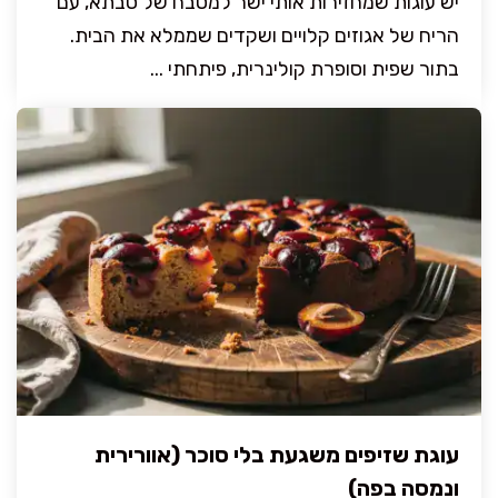
יש עוגות שמחזירות אותי ישר למטבח של סבתא, עם
הריח של אגוזים קלויים ושקדים שממלא את הבית.
בתור שפית וסופרת קולינרית, פיתחתי ...
עוגת שזיפים משגעת בלי סוכר (אוורירית
ונמסה בפה)