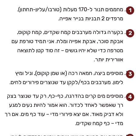
מחממים תנור ל-170 מעלות (טורבו/עליון-תחתון).
מרפדים 2 תבניות בנייר אפייה.
בקערה גדולה מערבבים קמח שקדים, קמח קוקוס,
אבקת סוכר, אבקת אפייה ומלח. אני תמיד טורפת עם
מטרפה כדי שלא יהיו גושים – זה סוד קטן לתוצאה
אוורירית יותר.
מוסיפים ביצה, חמאה רכה (או שמן קוקוס), וניל ומיץ
לימון. מערבבים בכף/לקקן עד שנוצרים פירורים לחים.
מוסיפים מים קרים בהדרגה, כף-כף, רק עד שנוצר בצק
רך שאפשר לאחד לכדור. הוא אמור להיות נעים למגע
ולא דביק מאוד. אם יצא פירורי מדי – עוד כף מים. אם רך
מדי – כף קמח שקדים.