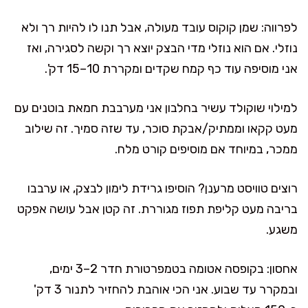
לפרווה: שמן קוקוס עובד מעולה, אבל תנו לו להיות רך ולא
נוזלי. אם הוא נוזלי מדי הבצק יוצא רך וקשה לסגירה, ואז
אני מוסיפה עוד כף קמח שקדים ומקררת 10–15 דק'.
למילוי שוקולד עשיר בחלבון אני מערבבת חמאת בוטנים עם
מעט קקאו וממתיק/אבקת סוכר, עד שזה סמיך. זה שילוב
ממכר, במיוחד אם מוסיפים קורט מלח.
רוצים טוויסט מרענן? הוסיפו גרידת לימון לבצק, או ערבבו
בריבה מעט קליפת תפוז מגוררת. זה קטן אבל עושה אפקט
משגע.
אחסון: בקופסה אטומה בטמפרטורת חדר 2–3 ימים,
ובמקרר עד שבוע. אני הכי אוהבת להחזיר לתנור 3 דק'