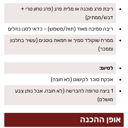
ריבת פרג מוכנה או מלית פרג (פרג טחון טרי +
דבש/ממתיק)
ריבה סמיכה מאוד (תות/משמש) – כדאי לסנן נוזלים
ממרח שוקולד סמיך או חמאת בוטנים (עשיר בחלבון
וממכר)
לסיום:
אבקת סוכר לקישוט (לא חובה)
1 ביצה טרופה להברשה (לא חובה, אבל נותן צבע
מושלם)
אופן ההכנה