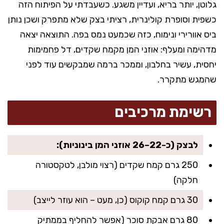
גלוטן, יותר בריא, ועדיין משגע. כשעבדתי על הפיתוח הזה
כשפית וסופרת קולינרית, רציתי בצק שלא מתפרק ושכן נותן
ביס אוורירי ונימוח, כזה שכמעט נמס בפה. התוצאה יצאה
מדהימה ומעלף: אוזני המן מקמח שקדים, דל פחמימות
יחסית, עשיר בחלבון, וממכר ברמה שמבקשים עוד לפני
שהמגש מתקרר.
רשימת מרכיבים
לבצק (כ-22–26 אוזני המן בינוניות):
250 גרם קמח שקדים (רצוי מולבן, לטקסטורה
חלקה)
30 גרם קמח קוקוס (כן, מעט – הוא עוזר לייצב)
80 גרם אבקת סוכר (אפשר להחליף בממתיק