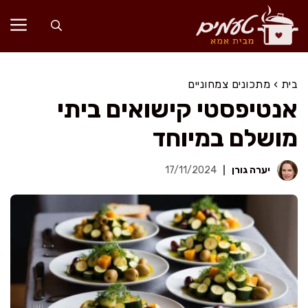
דלג
תוכן
בית
›
מתכונים צמחוניים
אנטיפסטי קישואים ביתי
מושלם במיוחד
יערה גורן
17/11/2024