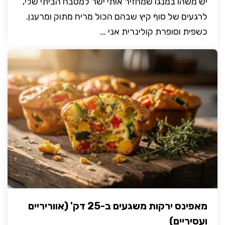
יש משהו במנגו שמחזיר אותי ישר למטבח הביתי שלי,
לרגעים של סוף קיץ שבהם הכול מריח מתוק ומרענן.
כשפית וסופרת קולינרית אני ...
מאפינס ירקות משגעים ב-25 דק' (אווריריים
ועסיריים)