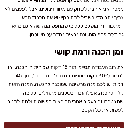
נמסים בפה אבל עם מעט קראסט קלוי מבחוץ – פשוט
ממכר. אני אוהבת לשחק עם מגוון תיבולים, אבל לפעמים לא
צריך יותר מדי בשביל לתת לקישוא את הכבוד הראוי.
המתכון הזה מושלם לכל מי שמחפש מנה שהיא גם בריאה,
גם דלת פחמימות, וגם נראית נהדר על השולחן.
זמן הכנה ורמת קושי
את רוב העבודה תסיימו תוך 15 דקות של חיתוך והכנה, ואז
לתנור ל-30 דקות נוספות וזה הכל. בסך הכל, תוך 45
דקות יש לכם מנה מרשימה שמוכנה להגשה. המנה הזאת
קלה להכנה, אפילו עבור בשלנים מתחילים. כל מה
שתצטרכו זה לעקוב אחרי ההוראות הפשוטות ולתת לתנור
לעשות את כל הקסם!