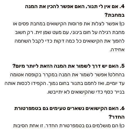
4. אם אין לי תנור, האם אפשר להכין את המנה
במחבת?
כן! אפשר לצלות את פרוסות הקישואים במחבת פסים או
מחבת רגילה על חום בינוני, עם מעט שמן זית. רק חשוב
להפוך את הקישואים כל כמה דקות כדי לקבל השחמה
אחידה.
5. האם יש דרך לשמור את המנה הזאת ליותר מיום?
בהחלט! אפשר לשמור את המנה במקרר בקופסה אטומה
עד יומיים, ואז לחמם בתנור בחום נמוך. הקפידו לכסות אותה
בנייר כסף כדי שהקישואים לא יתייבשו.
6. האם הקישואים נשארים טעימים גם בטמפרטורת
החדר?
כן! הם מושלמים גם בטמפרטורת החדר. זו אחת הסיבות