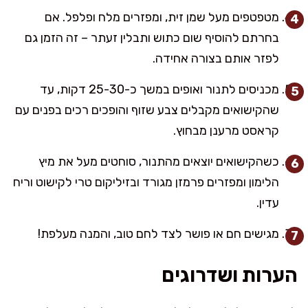
מטפטפים מעל שמן זית, ומפזרים מלח ופלפל. אם
בחרתם להוסיף שום כתוש ותבלין זעתר – זה הזמן גם
לפזר אותם בצורה אחידה.
מכניסים לתנור ואופים במשך כ-25-30 דקות, עד
שהקישואים מקבלים צבע שזוף והופכים רכים בפנים עם
קראסט מרענן מבחוץ.
כשהקישואים יוצאים מהתנור, סוחטים מעל את מיץ
הלימון ומפזרים פרמזן מגורד ובזיליקום טרי לקישוט וריח
עדין.
מגישים חם או פושר לצד לחם טוב, והמנה מעלפת!
הערות ושדרוגים