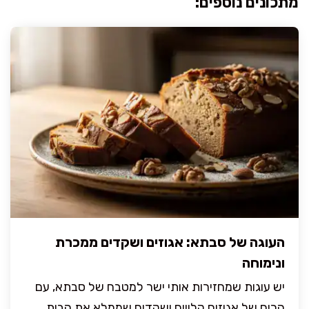
מתכונים נוספים:
העוגה של סבתא: אגוזים ושקדים ממכרת
ונימוחה
יש עוגות שמחזירות אותי ישר למטבח של סבתא, עם
הריח של אגוזים קלויים ושקדים שממלא את הבית.