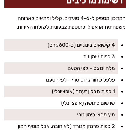
רשימת מרכיבים
המתכון מספיק ל-4-6 סועדים, קליל ומתאים לארוחה
משפחתית או אפילו כתוספת צבעונית לשולחן האירוח.
4 קישואים בינוניים (כ-600 גרם)
3 כפות שמן זית
מלח ים גס – לפי הטעם
פלפל שחור גרוס טרי – לפי הטעם
1 כפית תבלין זעתר (אופציונלי)
שן שום כתושה (אופציונלי)
מיץ מחצי לימון טרי
2 כפות פרמזן מגורד (לא חובה, אבל מוסיף המון