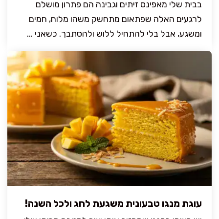
בבית שלי מאפינס זיתים וגבינה הם פתרון מושלם
לרגעים האלה שפתאום מתחשק משהו מלוח, חמים
ומשגע, אבל בלי להתחיל ללוש ולהסתבך. כשאני ...
עוגת מנגו טבעונית משגעת לחג ולכל השנה!