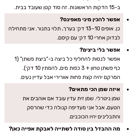
ב-15 הדקות הראשונות. זה סוד קטן שעובד בבית.
אפשר להכין מיני מאפינס?
כן. אופים 10–13 דק׳ בערך, תלוי בתנור. אני מתחילה
לבדוק אחרי 10 דק׳ עם קיסם.
אפשר בלי ביצים?
אפשר לנסות להחליף כל ביצה ב-"ביצת פשתן" (1
כף פשתן טחון + 3 כפות מים, להמתין 10 דק׳).
המרקם יהיה קצת פחות אוורירי אבל עדיין נעים.
איזה שמן הכי מתאים?
שמן ניטרלי. שמן זית עדין עובד אם אוהבים את
הטעם, אבל אני מעדיפה קנולה כדי שהרסק
והתבלינים יהיו הכוכבים.
מה ההבדל בין סודה לשתייה לאבקת אפייה כאן?