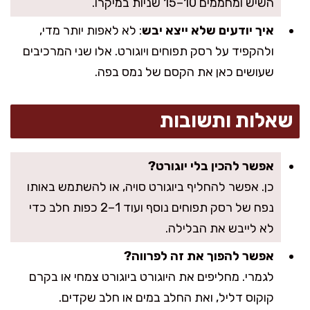
השיש ומחממים 10–15 שניות במיקרו.
איך יודעים שלא ייצא יבש
: לא לאפות יותר מדי,
ולהקפיד על רסק תפוחים ויוגורט. אלו שני המרכיבים
שעושים כאן את הקסם של נמס בפה.
שאלות ותשובות
אפשר להכין בלי יוגורט?
כן. אפשר להחליף ביוגורט סויה, או להשתמש באותו
נפח של רסק תפוחים נוסף ועוד 1–2 כפות חלב כדי
לא לייבש את הבלילה.
אפשר להפוך את זה לפרווה?
לגמרי. מחליפים את היוגורט ביוגורט צמחי או בקרם
קוקוס דליל, ואת החלב במים או חלב שקדים.