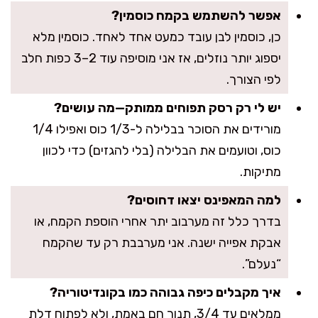
אפשר להשתמש בקמח כוסמין?
כן, כוסמין לבן עובד כמעט אחד לאחד. כוסמין מלא
יספוג יותר נוזלים, אז אני מוסיפה עוד 2–3 כפות חלב
לפי הצורך.
יש לי רק רסק תפוחים ממותק—מה עושים?
מורידים את הסוכר בבלילה ל-1/3 כוס ואפילו 1/4
כוס, וטועמים את הבלילה (בלי להגזים) כדי לכוון
מתיקות.
למה המאפינס יצאו דחוסים?
בדרך כלל זה מערבוב יתר אחרי הוספת הקמח, או
אבקת אפייה ישנה. אני מערבבת רק עד שהקמח
“נעלם”.
איך מקבלים כיפה גבוהה כמו בקונדיטוריה?
ממלאים עד 3/4, תנור חם באמת, ולא לפתוח דלת