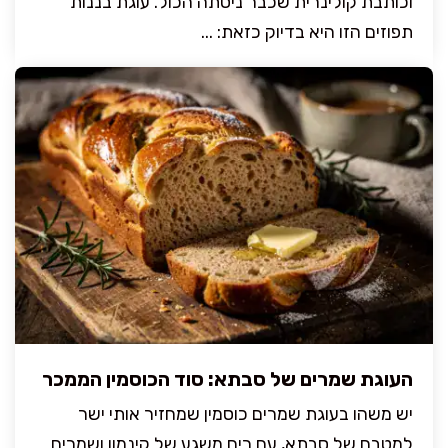
וכותבת קולינרית שכבר ניסתה הכול. עוגת בננות
תפוזים הזו היא בדיוק כזאת: ...
העוגת שמרים של סבתא: סוד הכוסמין הממכר
יש משהו בעוגת שמרים כוסמין שמחזיר אותי ישר
למטבח של סבתא, עם ריח משגע של קינמון ושמרים