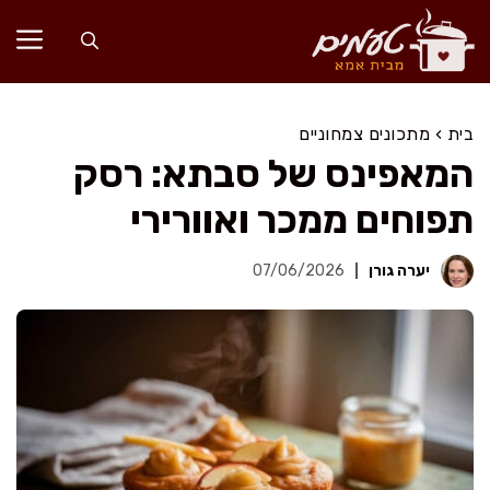
דלג
תוכן
בית
›
מתכונים צמחוניים
המאפינס של סבתא: רסק
תפוחים ממכר ואוורירי
יערה גורן
07/06/2026