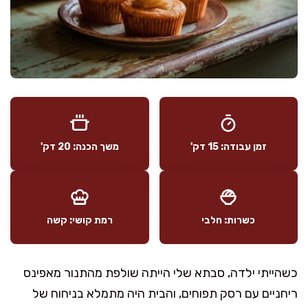
זמן עבודה: 15 דק'
משך הכנה: 20 דק'
כשרות: חלבי
רמת קושי: קשה
כשהייתי ילדה, סבתא שלי הייתה שולפת מהתנור מאפינס
ריחניים עם רסק תפוחים, והבית היה מתמלא בניחוח של