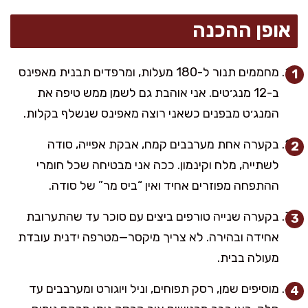
אופן ההכנה
מחממים תנור ל-180 מעלות, ומרפדים תבנית מאפינס
ב-12 מנג׳טים. אני אוהבת גם לשמן ממש טיפה את
המנג׳ט מבפנים כשאני רוצה מאפינס שנשלף בקלות.
בקערה אחת מערבבים קמח, אבקת אפייה, סודה
לשתייה, מלח וקינמון. ככה אני מבטיחה שכל חומרי
ההתפחה מפוזרים אחיד ואין “ביס מר” של סודה.
בקערה שנייה טורפים ביצים עם סוכר עד שהתערובת
אחידה ובהירה. לא צריך מיקסר—מטרפה ידנית עובדת
מעולה בבית.
מוסיפים שמן, רסק תפוחים, וניל ויוגורט ומערבבים עד