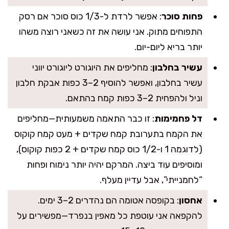
פחות סוכר
: אפשר לרדת ל-1/3 כוס סוכר אם רסק
התפוחים מתוק. אני עושה את זה כשאני רוצה משהו
יותר בריא ליום-יום.
עשיר בחלבון
: מחליפים את היוגורט ליוגורט יווני
עשיר בחלבון, ואפשר להוסיף 2–3 כפות אבקת חלבון
וניל ולהפחית 2–3 כפות קמח בהתאם.
דל פחמימות
: זו כבר התאמה משמעותית—מחליפים
את הקמח בתערובת קמח שקדים + מעט קמח קוקוס
(לדוגמה 1 ו-1/2 כוס קמח שקדים + 2 כפות קוקוס),
ומוסיפים עוד ביצה. המרקם יהיה יותר נימוח ופחות
“לחמנייתי”, אבל עדיין מעלף.
אחסון
: בקופסה אטומה הם נהדרים 2–3 ימים.
להקפאה אני עוטפת כל מאפין בנפרד—מפשירים על