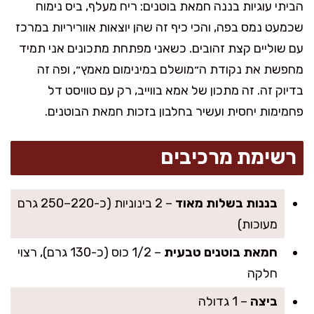
הביתי עוגיות בננה חמאת בוטנים: ריח מעלף, ביס נימוח
שכמעט נמס בפה, והכי כיף זה שהן יוצאות אווריריות במרכז
עם שוליים קצת זהובים. כשאני מפתחת מתכונים אני תמיד
מחפשת את נקודת ה״מושלם במינימום מאמץ״, ופה זה
בדיוק זה. זה מתכון של אמא בווייב, רק עם טוויסט דל
פחמימות יחסית ועשיר בחלבון בזכות חמאת הבוטנים.
רשימת מרכיבים
בננות בשלות מאוד
– 2 בינוניות (כ-220–250 גרם
מעוכות)
חמאת בוטנים טבעית
– 1/2 כוס (כ-130 גרם), רצוי
חלקה
ביצה
– 1 גדולה