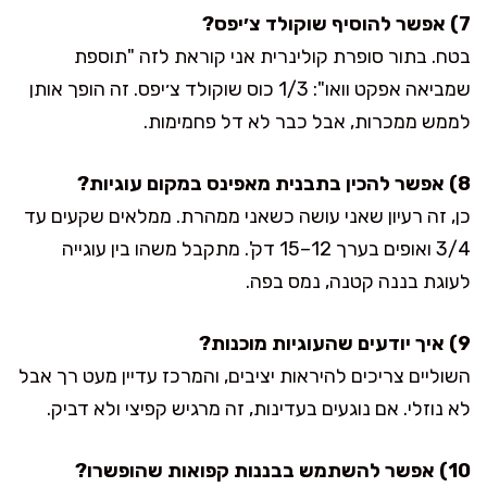
7) אפשר להוסיף שוקולד צ׳יפס?
בטח. בתור סופרת קולינרית אני קוראת לזה "תוספת
שמביאה אפקט וואו": 1/3 כוס שוקולד צ׳יפס. זה הופך אותן
לממש ממכרות, אבל כבר לא דל פחמימות.
8) אפשר להכין בתבנית מאפינס במקום עוגיות?
כן, זה רעיון שאני עושה כשאני ממהרת. ממלאים שקעים עד
3/4 ואופים בערך 12–15 דק'. מתקבל משהו בין עוגייה
לעוגת בננה קטנה, נמס בפה.
9) איך יודעים שהעוגיות מוכנות?
השוליים צריכים להיראות יציבים, והמרכז עדיין מעט רך אבל
לא נוזלי. אם נוגעים בעדינות, זה מרגיש קפיצי ולא דביק.
10) אפשר להשתמש בבננות קפואות שהופשרו?