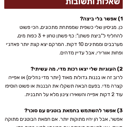
שאלות ותשובות
1) אפשר בלי ביצה?
כן. מניסיון שלי כשפית שמפתחת מתכונים, הכי פשוט
להחליף ל"ביצת פשתן": כף פשתן טחון + 3 כפות מים,
מערבבים וממתינים 10 דקות. המרקם יצא קצת יותר פאדג׳י
ופחות אוורירי, אבל עדיין מדהים.
2) העוגיות שלי יצאו רכות מדי, מה עשיתי?
לרוב זה או בננות גדולות מאוד (יותר מדי נוזלים) או אפייה
קצרה מדי. בפעם הבאה תשקלו את הבננות או פשוט הוסיפו
עוד 2 דקות אפייה והשאירו צינון מלא על התבנית.
3) אפשר להשתמש בחמאת בוטנים עם סוכר?
אפשר, אבל הן יהיו מתוקות יותר. אם חמאת הבוטנים מתוקה