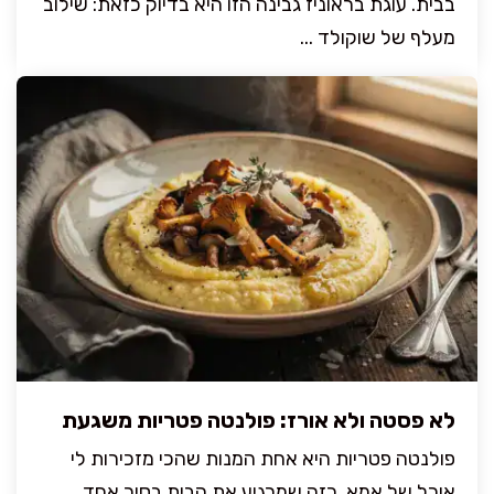
בבית. עוגת בראוניז גבינה הזו היא בדיוק כזאת: שילוב
מעלף של שוקולד ...
לא פסטה ולא אורז: פולנטה פטריות משגעת
פולנטה פטריות היא אחת המנות שהכי מזכירות לי
אוכל של אמא, כזה שמרגיע את הבית בסיר אחד.