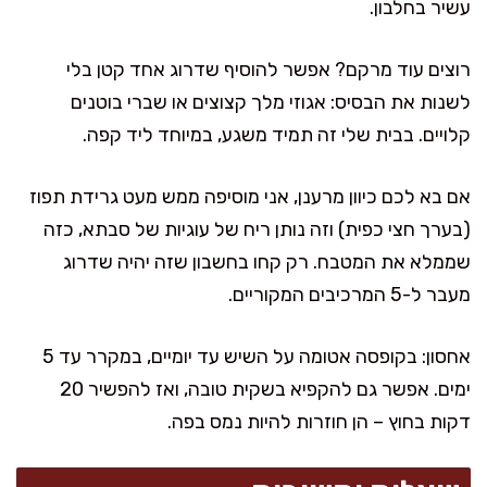
עשיר בחלבון.
רוצים עוד מרקם? אפשר להוסיף שדרוג אחד קטן בלי
לשנות את הבסיס: אגוזי מלך קצוצים או שברי בוטנים
קלויים. בבית שלי זה תמיד משגע, במיוחד ליד קפה.
אם בא לכם כיוון מרענן, אני מוסיפה ממש מעט גרידת תפוז
(בערך חצי כפית) וזה נותן ריח של עוגיות של סבתא, כזה
שממלא את המטבח. רק קחו בחשבון שזה יהיה שדרוג
מעבר ל-5 המרכיבים המקוריים.
אחסון: בקופסה אטומה על השיש עד יומיים, במקרר עד 5
ימים. אפשר גם להקפיא בשקית טובה, ואז להפשיר 20
דקות בחוץ – הן חוזרות להיות נמס בפה.