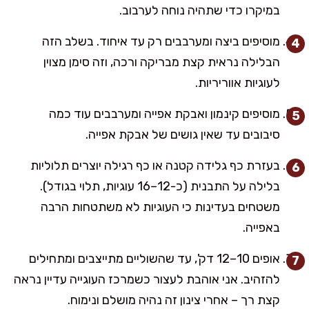
במיקרו כדי שתהיה נוחה לערבוב.
מוסיפים ביצה ומערבבים רק עד איחוד. בשלב הזה
הבלילה נראית קצת מבריקה ורכה, וזה סימן מצוין
לעוגיות אווריריות.
מוסיפים קינמון ואבקת אפייה ומערבבים עוד כמה
סיבובים עד שאין גושים של אבקת אפייה.
בעזרת כף גלידה קטנה או כף רגילה יוצרים תלוליות
בלילה על התבנית (כ-12–16 עוגיות, תלוי בגודל).
משטחים בעדינות כי העוגיות לא משתטחות הרבה
באפייה.
אופים 10–12 דק', עד שהשוליים מתייצבים ומתחילים
להזהיב. אני אוהבת לעצור כשמרכז העוגייה עדיין נראה
קצת רך – אחרי צינון זה נהיה מושלם ונימוח.