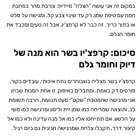
במקום זה אני עושה “הצלה” מיידית: צורבת מהר במחבת
חמה עם טיפת שמן, רק עד שינוי צבע קל, ומגישה על סלט
או בתוך כריך. זה כבר לא קרפצ'יו, אבל זה טעים ומכבד את
חומר הגלם.
סיכום: קרפצ'יו בשר הוא מנה של
דיוק וחומר גלם
קרפצ'יו בשר מצליח כשבוחרים נתח איכותי, עובדים בקור,
פורסים דק באמת, ומתבלים באיפוק. זו אחת המנות שבהן
אני מרגישה שהמטבח “שקט”: מעט תנועות, הרבה תשומת
לב, ותוצאה שמריחה כמו שמן זית ולימון ומרגישה כמו משי
על הלשון. אם תתייחסו אליו כמו אל מנה עדינה ולא כמו אל
קיצור דרך, תקבלו צלחת שמרגישה חגיגית גם ביום רגיל.