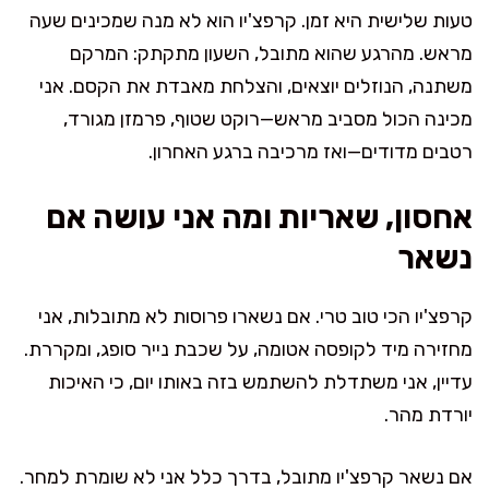
טעות שלישית היא זמן. קרפצ'יו הוא לא מנה שמכינים שעה
מראש. מהרגע שהוא מתובל, השעון מתקתק: המרקם
משתנה, הנוזלים יוצאים, והצלחת מאבדת את הקסם. אני
מכינה הכול מסביב מראש—רוקט שטוף, פרמזן מגורד,
רטבים מדודים—ואז מרכיבה ברגע האחרון.
אחסון, שאריות ומה אני עושה אם
נשאר
קרפצ'יו הכי טוב טרי. אם נשארו פרוסות לא מתובלות, אני
מחזירה מיד לקופסה אטומה, על שכבת נייר סופג, ומקררת.
עדיין, אני משתדלת להשתמש בזה באותו יום, כי האיכות
יורדת מהר.
אם נשאר קרפצ'יו מתובל, בדרך כלל אני לא שומרת למחר.