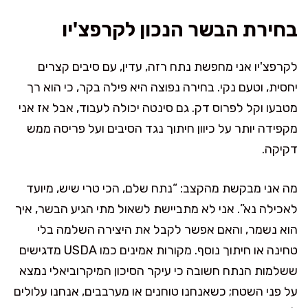
בחירת הבשר הנכון לקרפצ'יו
לקרפצ'יו אני מחפשת נתח רזה, עדין, עם סיבים קצרים
יחסית, וטעם נקי. בחירה נפוצה היא פילה בקר, כי הוא רך
מטבעו וקל לפרוס דק. גם סינטה יכולה לעבוד, אבל אז אני
מקפידה יותר על כיוון חיתוך נגד הסיבים ועל פריסה ממש
דקיקה.
מה אני מבקשת מהקצב: “נתח שלם, הכי טרי שיש, מיועד
לאכילה נא”. אני לא מתביישת לשאול מתי הגיע הבשר, איך
הוא נשמר, והאם אפשר לקבל את היצירה השלמה בלי
טחינה או חיתוך נוסף. מקורות אמינים כמו USDA מדגישים
ששלמות הנתח חשובה כי עיקר הסיכון המיקרוביאלי נמצא
על פני השטח; כשאנחנו טוחנים או מערבבים, אנחנו עלולים