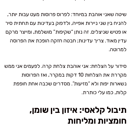
שיטה שאני אוהבת במיוחד: לפרוס פרוסות מעט עבות יותר,
להניח בין שני ניירות אפייה, ולדפוק בעדינות עם תחתית סיר
או פטיש שניצלים. זה נותן “שקיפות” מושלמת, ומייצר מרקם
עדין מאוד. צריך עדינות; חבטה חזקה הופכת את הפרוסה
למרוטה.
סידור על הצלחת: אני אוהבת צלחת קרה. לפעמים אני ממש
מקררת את הצלחות 10 דקות במקרר, ואז הפרוסות
נשארות יפות ולא “מזיעות”. מסדרים שכבה אחת חופפת
קלות, כמו עלי כותרת.
תיבול קלאסי: איזון בין שומן,
חומציות ומליחות