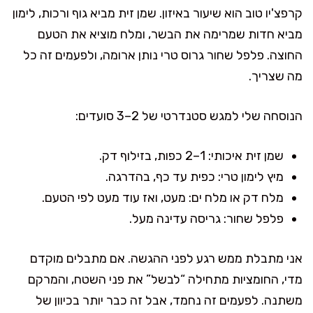
קרפצ'יו טוב הוא שיעור באיזון. שמן זית מביא גוף ורכות, לימון
מביא חדות שמרימה את הבשר, ומלח מוציא את הטעם
החוצה. פלפל שחור גרוס טרי נותן ארומה, ולפעמים זה כל
מה שצריך.
הנוסחה שלי למגש סטנדרטי של 2–3 סועדים:
שמן זית איכותי: 1–2 כפות, בזילוף דק.
מיץ לימון טרי: כפית עד כף, בהדרגה.
מלח דק או מלח ים: מעט, ואז עוד מעט לפי הטעם.
פלפל שחור: גריסה עדינה מעל.
אני מתבלת ממש רגע לפני ההגשה. אם מתבלים מוקדם
מדי, החומציות מתחילה “לבשל” את פני השטח, והמרקם
משתנה. לפעמים זה נחמד, אבל זה כבר יותר בכיוון של