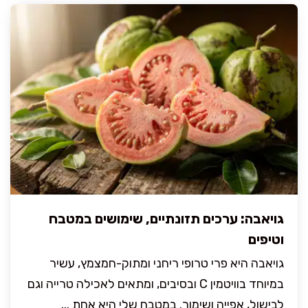
גויאבה: ערכים תזונתיים, שימושים במטבח
וטיפים
גויאבה היא פרי טרופי ריחני ומתוק-חמצמץ, עשיר
במיוחד בוויטמין C ובסיבים, ומתאים לאכילה טרייה וגם
לבישול, אפייה ושימור. במטבח שלי היא אחת ...