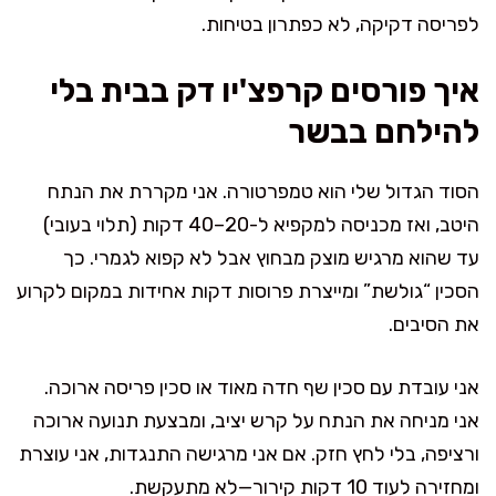
לפריסה דקיקה, לא כפתרון בטיחות.
איך פורסים קרפצ'יו דק בבית בלי
להילחם בבשר
הסוד הגדול שלי הוא טמפרטורה. אני מקררת את הנתח
היטב, ואז מכניסה למקפיא ל-20–40 דקות (תלוי בעובי)
עד שהוא מרגיש מוצק מבחוץ אבל לא קפוא לגמרי. כך
הסכין “גולשת” ומייצרת פרוסות דקות אחידות במקום לקרוע
את הסיבים.
אני עובדת עם סכין שף חדה מאוד או סכין פריסה ארוכה.
אני מניחה את הנתח על קרש יציב, ומבצעת תנועה ארוכה
ורציפה, בלי לחץ חזק. אם אני מרגישה התנגדות, אני עוצרת
ומחזירה לעוד 10 דקות קירור—לא מתעקשת.