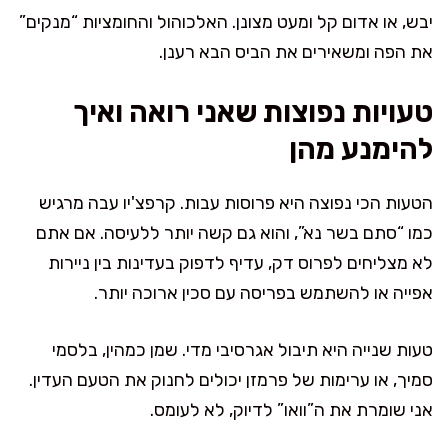
יבש, או אדום קל ומעט מצונן. האלכוהול והחומציות “מנקים”
את הפה ומשאירים את הביס הבא רענן.
טעויות נפוצות שאני רואה ואיך
להימנע מהן
הטעות הכי נפוצה היא פרוסות עבות. קרפצ'יו עבה מרגיש
כמו “סתם בשר נא”, והוא גם קשה יותר ללעיסה. אם אתם
לא מצליחים לפרוס דק, עדיף לדפוק בעדינות בין ניירות
אפייה או להשתמש בפריסה עם סכין ארוכה יותר.
טעות שנייה היא תיבול אגרסיבי מדי. שמן כמהין, בלסמי
סמיך, או ערימות של פרמזן יכולים לחנוק את הטעם העדין.
אני שומרת את ה”וואו” לדיוק, לא לעומס.