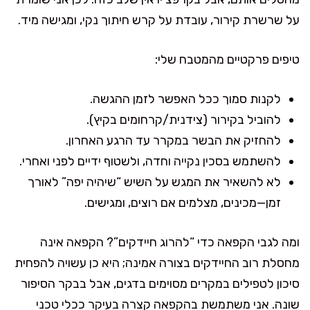
על שרשרת קירור, עובדת על קרש חיתוך נקי, ומגישה מיד.
טיפים פרקטיים מהמטבח שלי:
לקנות סמוך ככל האפשר לזמן ההגשה.
להוביל בקירור (צידנית/קרחומים בקיץ).
להחזיק את הבשר במקרר עד הרגע האחרון.
להשתמש בסכין נקייה וחדה, ולשטוף ידיים לפני ואחרי.
לא להשאיר את המגש על השיש “שיהיה יפה” לאורך
זמן—מכינים, מצלמים אם רוצים, ומגישים.
ומה לגבי הקפאה כדי “להרוג חיידקים”? הקפאה אינה
מחסלת רוב החיידקים בצורה אמינה; היא כן עשויה להפחית
סיכון לטפילים במקרים מסוימים בדגים, אבל בבקר הסיפור
שונה. אני משתמשת בהקפאה קצרה בעיקר ככלי טכני