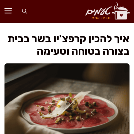
דלג
תוכן
איך להכין קרפצ'יו בשר בבית
בצורה בטוחה וטעימה