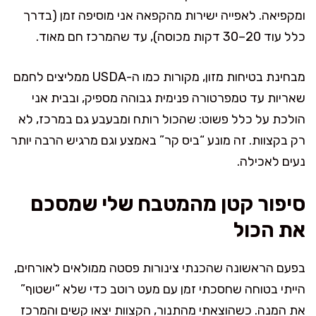
ומקפיאה. לאפייה ישירות מהקפאה אני מוסיפה זמן (בדרך
כלל עוד 20–30 דקות מכוסה), עד שהמרכז חם מאוד.
מבחינת בטיחות מזון, מקורות כמו ה-USDA ממליצים לחמם
שאריות עד טמפרטורה פנימית גבוהה מספיק, ובבית אני
הולכת על כלל פשוט: שהכול רותח ומבעבע גם במרכז, לא
רק בקצוות. זה מונע “ביס קר” באמצע וגם מרגיש הרבה יותר
נעים לאכילה.
סיפור קטן מהמטבח שלי שמסכם
את הכול
בפעם הראשונה שהכנתי צינורות פסטה ממולאים לאורחים,
הייתי בטוחה שחסכתי זמן עם מעט רוטב כדי שלא “ישטוף”
את המנה. כשהוצאתי מהתנור, הקצוות יצאו קשים והמרכז