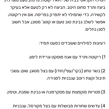
ביצה ותרד סחוט היטב. הביצה לא רק לטעם אלא בעיקר
לקשירה, כדי שהמילוי לא יתפרק בפריסה. אם אין ריקוטה,
אפשר לשלב גבינת טוב טעם או קוטג’ מסונן, אבל חשוב
לסנן נוזלים.
רעיונות למילויים שעובדים כמעט תמיד:
1) ריקוטה ותרד עם אגוז מוסקט וגרידת לימון.
2) בשר טחון (בקר/עוף/הודו) עם בצל מטוגן, שום, עשבי
תיבול וקצת רוטב עגבניות לסגירה.
3) פטריות מוקפצות עם מסקרפונה או גבינת שמנת, וטימין.
4) עדשים שחורות מבושלות עם בצל מקורמל, עגבניות