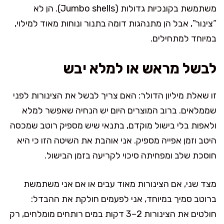
משתמשת בקונכיות גדולות (Jumbo shells). הן לא
“צינור”, אבל הן מתנהגות דומה בתנור ונוחות מאוד למילוי,
במיוחד למתחילים.
לבשל מראש או למלא יבש
זו שאלת מיליון הדולר: האם צריך לבשל את הצינורות לפני
שממלאים. ברוב המוצרים היום יש הנחיה שאפשר למלא
ולאפות בלי בישול מוקדם, בתנאי שיש מספיק רוטב שמכסה
היטב וזמן אפייה מספיק. אני אוהבת את השיטה הזו כי היא
חוסכת שלב ומפחיתה סיכוי לקריעה בזמן הבישול.
מצד שני, אם הצינורות מאוד עבים או אם אני משתמשת
ברוטב סמיך במיוחד, אני לפעמים חולקת את ההבדל:
חולטים את הצינורות 2–3 דקות במים רותחים מומלחים, רק