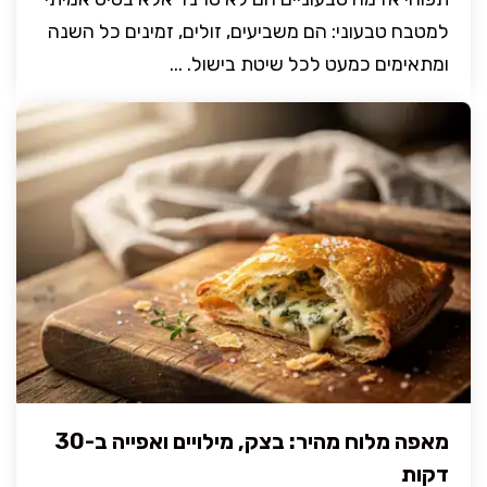
למטבח טבעוני: הם משביעים, זולים, זמינים כל השנה
ומתאימים כמעט לכל שיטת בישול. ...
מאפה מלוח מהיר: בצק, מילויים ואפייה ב-30
דקות