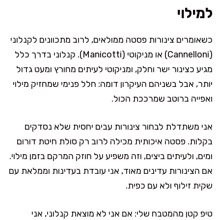
למילוי
כשאומרים צינורות פסטה ממולאים, לרוב מתכוונים לקנלוני
(Cannelloni) או מניקוטי (Manicotti). קנלוני בדרך כלל
מגיע כצינור ישר וחלק, ומניקוטי לעיתים מחורץ ומעט גדול
יותר, אבל בשניהם העיקרון דומה: חלל פנימי שמחזיק מילוי
ואפייה ברוטב שמרככת הכול.
אני משתדלת לבחור צינורות עבים יחסית שלא נסדקים
בקלות. פסטה איכותית מכילה לרוב רק סולת חיטת דורום
ומים, ולעיתים ביצים, וזה משפיע על חוזק המרקם בזמן מילוי.
אם הצינורות עדינים מאוד, אני עובדת בעדינות וממלאת עם
שקית זילוף ולא עם כפית.
טיפ קטן מהמטבח שלי: אם אני לא מוצאת קנלוני, אני