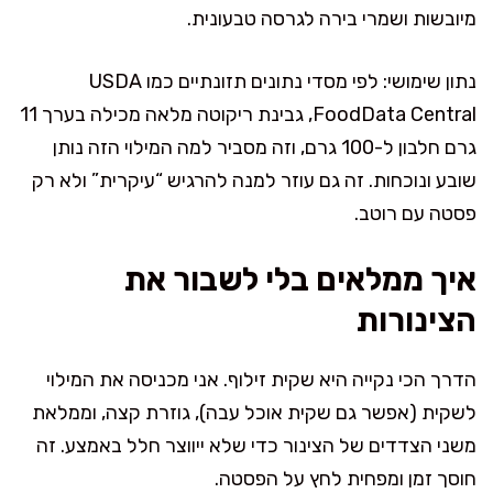
מיובשות ושמרי בירה לגרסה טבעונית.
נתון שימושי: לפי מסדי נתונים תזונתיים כמו USDA
FoodData Central, גבינת ריקוטה מלאה מכילה בערך 11
גרם חלבון ל-100 גרם, וזה מסביר למה המילוי הזה נותן
שובע ונוכחות. זה גם עוזר למנה להרגיש “עיקרית” ולא רק
פסטה עם רוטב.
איך ממלאים בלי לשבור את
הצינורות
הדרך הכי נקייה היא שקית זילוף. אני מכניסה את המילוי
לשקית (אפשר גם שקית אוכל עבה), גוזרת קצה, וממלאת
משני הצדדים של הצינור כדי שלא ייווצר חלל באמצע. זה
חוסך זמן ומפחית לחץ על הפסטה.