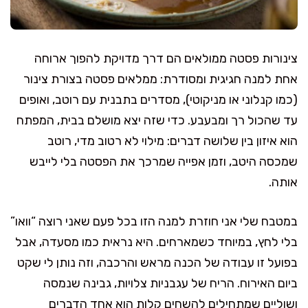
צינורות פסטה ממולאים הם דרך מדויקת להפוך ארוחה
אחת למנה חגיגית ומסודרת: ממלאים פסטה בצורת צינור
(כמו קנלוני או מניקוטי), מסדרים בתבנית עם רוטב, ואופים
עד שהכול רך ומבעבע. כדי שזה יצא מושלם בבית, המפתח
הוא איזון בין שלושה דברים: מילוי לא רטוב מדי, רוטב
שמכסה היטב, וזמן אפייה שמרכך את הפסטה בלי לייבש
אותה.
במטבח שלי אני חוזרת למנה הזו בכל פעם שאני רוצה “וואו”
בלי לחץ, במיוחד כשמארחים. היא נראית כמו מסעדה, אבל
בפועל זו עבודה של הכנה מראש והרכבה, וזה נותן לי שקט
ביום האירוח. הריח של עגבניות צלויות, גבינה שנמסה
ושוליים שמתחילים להשחים קלות הוא אחד הדברים