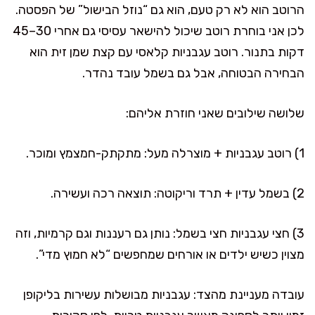
הרוטב הוא לא רק טעם, הוא גם “נוזל הבישול” של הפסטה.
לכן אני בוחרת רוטב שיכול להישאר עסיסי גם אחרי 30–45
דקות בתנור. רוטב עגבניות קלאסי עם קצת שמן זית הוא
הבחירה הבטוחה, אבל גם בשמל עובד נהדר.
שלושה שילובים שאני חוזרת אליהם:
1) רוטב עגבניות + מוצרלה מעל: מתקתק-חמצמץ ומוכר.
2) בשמל עדין + תרד וריקוטה: תוצאה רכה ועשירה.
3) חצי עגבניות חצי בשמל: נותן גם רעננות וגם קרמיות, וזה
מצוין כשיש ילדים או אורחים שמחפשים “לא חמוץ מדי”.
עובדה מעניינת מהצד: עגבניות מבושלות עשירות בליקופן