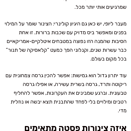
שמרגיעים אותי יותר מכל.
מעבר ליופי, יש כאן גם היגיון קולינרי: הצינור שומר על המילוי
בפנים ומאפשר ביס מדויק עם שכבות ברורות. זו אחת
הסיבות שהמנה הזו נפוצה במטבחים איטלקיים-אמריקאיים
כבר עשרות שנים, וקנלוני הפך כמעט “קלאסיקה של תנור”
בכל מקום בעולם.
עוד יתרון גדול הוא גמישות: אפשר להכין גרסה צמחונית עם
ריקוטה ותרד, גרסה בשרית עשירה, או אפילו גרסה
טבעונית. וברגע שמבינים את העקרונות, אפשר להחליף
רטבים ומילויים בלי לפחד שהתבנית תצא יבשה או נוזלית
מדי.
איזה צינורות פסטה מתאימים