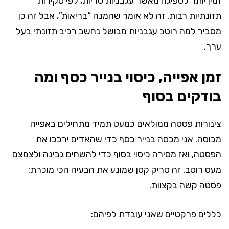
זמין יותר לספיגה מאשר עגבניות טריות, לפי סקירות
תזונתיות רבות. זה לא אומר שהמנה “בריאות”, אבל זה כן
מסביר למה רוטב עגבניות מבושל נחשב רכיב תזונתי בעל
ערך.
זמן אפייה, כיסוי בנייר כסף ומה
בודקים בסוף
צינורות פסטה ממולאים כמעט תמיד מתחילים באפייה
מכוסה. אני מכסה בנייר כסף כדי שהאדים ירככו את
הפסטה, ואז מסירה כיסוי בסוף כדי להשחים גבינה ולצמצם
מעט רוטב. זה טריק קטן שמונע את הבעיה הכי מוכרת:
פסטה קשה בקצוות.
כללים פרקטיים שאני עובדת לפיהם: