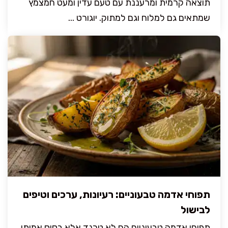
תוצאה קרמית ומרעננת עם טעם עדין ומעט חמצמץ
שמתאים גם למלוח וגם למתוק. יוגורט ...
תפוחי אדמה טבעוניים: רעיונות, ערכים וטיפים
לבישול
תפוחי אדמה טבעוניים הם לא טרנד אלא בסיס אמיתי