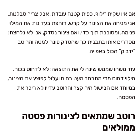
אם אין שקית זילוף, כפית קטנה עובדת, אבל צריך סבלנות.
אני מניחה את הצינור על קרש, דוחפת בעדינות את המילוי
פנימה, ומסובבת תוך כדי. ואם צינור נסדק, אני לא נלחצת:
מסדרים אותו בתבנית כך שהסדק פונה למטה והרוטב
“ידביק” הכול באפייה.
עוד משהו שממש שינה לי את התוצאה: לא לדחוס בכוח.
מילוי דחוס מדי מתרחב מעט בחום ועלול לפוצץ את הצינור,
במיוחד אם הבישול היה קצר והרוטב עדיין לא ריכך את
הפסטה.
רוטב שמתאים לצינורות פסטה
ממולאים