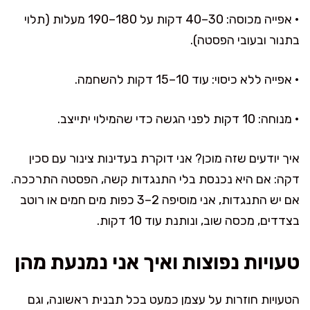
• אפייה מכוסה: 30–40 דקות על 180–190 מעלות (תלוי
בתנור ובעובי הפסטה).
• אפייה ללא כיסוי: עוד 10–15 דקות להשחמה.
• מנוחה: 10 דקות לפני הגשה כדי שהמילוי יתייצב.
איך יודעים שזה מוכן? אני דוקרת בעדינות צינור עם סכין
דקה: אם היא נכנסת בלי התנגדות קשה, הפסטה התרככה.
אם יש התנגדות, אני מוסיפה 2–3 כפות מים חמים או רוטב
בצדדים, מכסה שוב, ונותנת עוד 10 דקות.
טעויות נפוצות ואיך אני נמנעת מהן
הטעויות חוזרות על עצמן כמעט בכל תבנית ראשונה, וגם