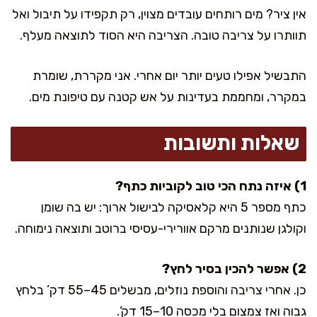
אין ציר? מים רותחים עובדים מצוין, רק תקפידו על תיבול ואל
תוותרו על צריבה טובה. הצריבה היא הסוד לתוצאה מעלף.
התבשיל אפילו טעים יותר יום אחרי. אני מקררת, שומרת
במקרר, ומחממת בעדינות על אש קטנה עם טיפונת מים.
שאלות ותשובות
1) איזה נתח הכי טוב לקוביות כתף?
כתף מספר 5 היא קלאסיקה לבישול ארוך: יש בה שומן
וקולגן שנותנים מרקם אוורירי-עסיסי ברוטב ותוצאה נימוחה.
2) אפשר להכין בסיר לחץ?
כן. אחרי צריבה והוספת נוזלים, מבשלים 45–55 דק’ בלחץ
גבוה ואז צמצום בלי מכסה 10–15 דק’.