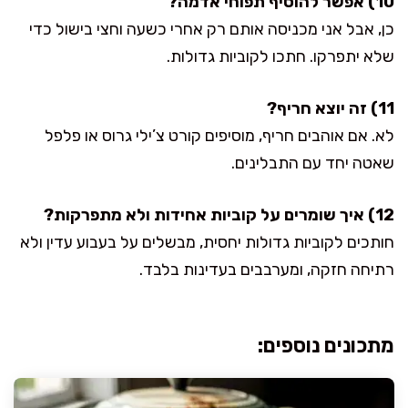
10) אפשר להוסיף תפוחי אדמה?
כן, אבל אני מכניסה אותם רק אחרי כשעה וחצי בישול כדי
שלא יתפרקו. חתכו לקוביות גדולות.
11) זה יוצא חריף?
לא. אם אוהבים חריף, מוסיפים קורט צ’ילי גרוס או פלפל
שאטה יחד עם התבלינים.
12) איך שומרים על קוביות אחידות ולא מתפרקות?
חותכים לקוביות גדולות יחסית, מבשלים על בעבוע עדין ולא
רתיחה חזקה, ומערבבים בעדינות בלבד.
מתכונים נוספים: