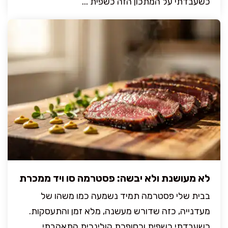
כשעבדתי על המתכון הזה כשפית ...
לא מעושנת ולא יבשה: פסטרמה סו ויד ממכרת
בבית שלי פסטרמה תמיד נשמעה כמו משהו של
מעדנייה, כזה שדורש מעשנה, מלא זמן והתעסקות.
כשעבדתי כשפית וכסופרת קולינרית התאהבתי