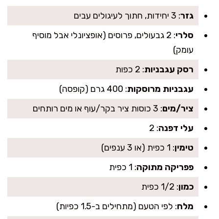
גזר
: 3 יחידות, חתוך לעיגולים עבים
סלרי
: 2 גבעולים, פרוסים (אופציונלי אבל מוסיף
עומק)
רסק עגבניות
: 2 כפות
עגבניות מרוסקות
: 400 גרם (קופסה)
ציר/מים
: 3 כוסות ציר בקר/עוף או מים רותחים
עלי דפנה
: 2
טימין
: 1 כפית (או 3 ענפים)
פפריקה מתוקה
: 1 כפית
כמון
: 1/2 כפית
מלח
: לפי הטעם (מתחילים ב-1.5 כפיות)