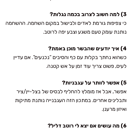
3) למה חשוב לצרוב בכמה נגלות?
כי צפיפות גורמת לאדים ולבישול במקום השחמה. ההשחמה
נותנת עומק טעם משגע וצבע יפה לרוטב.
4) איך יודעים שהבשר מוכן באמת?
כשהוא נחתך בקלות עם כף והסיבים “נכנעים”. אם עדיין
לעיס, פשוט צריך עוד זמן על אש קטנה.
5) אפשר לוותר על עגבניות?
אפשר, אבל אז מומלץ להחליף לבסיס של בצל-יין/ציר
ותבלינים אחרים. במתכון הזה העגבנייה נותנת מתיקות
ואיזון מרענן.
6) מה עושים אם יצא לי רוטב דליל?