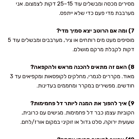
מסירים מכסה ומבשלים עוד 15–25 דקות לצמצום. אני
מערבבת מדי פעם כדי שלא ייתפס.
7) ומה אם הרוטב יצא סמיך מדי?
מוסיפים מעט מים רותחים או ציר, מערבבים ומבשלים עוד 5
דקות לקבלת מרקם מושלם.
8) האם זה מתאים להכנה מראש ולהקפאה?
מאוד. מקררים לגמרי, מחלקים לקופסאות ומקפיאים עד 3
חודשים. מפשירים במקרר ומחממים בעדינות.
9) איך להפוך את המנה ליותר דל פחמימות?
הקוביות עצמן כבר דל פחמימות. מגישים עם כרובית,
שעועית ירוקה, סלט גדול או זוקיני במקום אורז/לחם.