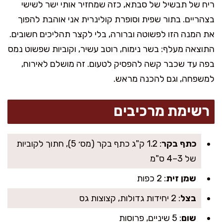
ריח של תבשיל של סבתא, כזה שמחזיר אותי ישר לשישי
בצהריים. בתור שפית וסופרת קולינרית אני אוהבת להפוך
את המנה הזו לפשוטה וברורה, בלי לקצר תהליכים חשובים.
התוצאה מעלף: בשר נימוח, רוטב עשיר, וקוביות שפשוט נמס
בפה עד שכבר קשה להפסיק לטעום. זה מושלם לאירוח,
למשפחה, וגם להכנה מראש.
רשימת מרכיבים
כתף בקר
: 1.2 ק"ג כתף בקר (מס׳ 5), חתוך לקוביות
של 3–4 ס"מ
שמן זית
: 2 כפות
בצל
: 2 יחידות גדולות, קצוצות גס
שום
: 5 שיניים, פרוסות