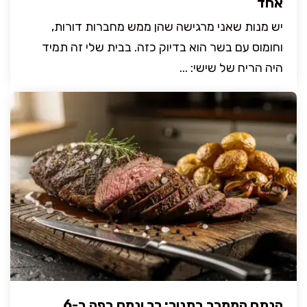
אחד
יש מנות שאני מרגישה שהן ממש מחברות דורות,
וחומוס עם בשר הוא בדיוק כזה. בבית שלי זה תמיד
היה הריח של שישי: ...
הנתח הממכר בתנור: רך ונמס בפה ב-6