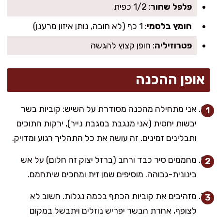
פלפל שחור
: 1/2 כפית
חומץ בלסמי
: 1 כף (לא חובה, נותן איזון מרענן)
פטרוזיליה
: חופן קצוץ להגשה
אופן ההכנה
אני מתחילה מהכנה מסודרת על השיש: קוביות בשר
יבשות יחסית (אני מנגבת במגבת נייר), ירקות חתוכים
ותבלינים זמינים. זה עושה את כל התהליך רגוע ומדויק.
מחממים סיר כבד ורחב (ברזל יצוק זה חלום) על אש
בינונית-גבוהה. מוסיפים שמן זית ומחכים שיתחמם.
מזהיבים את קוביות הכתף בכמה נגלות. חשוב לא
לצופף, אחרת הבשר יפריש נוזלים ויתבשל במקום