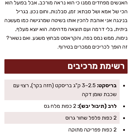
האנשים מפחדים ממנו כי הוא נראה מורכב, אבל בפועל הוא
הכי של אמא ושל סבתא: זמן, סבלנות, וחום נכון. בגריל
בנינגה אני אוהבת להכין אותו בשיטה שמרגישה כמו מעשנה
ביתית, בלי דרמה ועם תוצאה מדהימה. הוא יוצא מעלף,
נימוח, ממש נמס בפה, והקראסט מבחוץ משגע. ואם נשאר?
זה הופך לכריכים ממכרים בטירוף.
רשימת מרכיבים
בריסקט:
2.5–3 ק"ג בריסקט (חזה בקר), רצוי עם
שכבת שומן דקה
לרב (תיבול יבש):
2 כפות מלח גס
2 כפות פלפל שחור גרוס
2 כפות פפריקה מתוקה