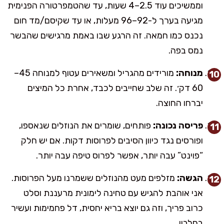
וממשיכים עוד 2.5–4 שעות, עד שהטמפרטורה הפנימית
מגיעה בערך ל-92–96 מעלות, או עד שקיסם/מד חום
נכנס כמו חמאה. זה הרגע שבו באמת מרגישים שהבשר
נמס בפה.
מנוחה:
מורידים מהגריל ומשאירים עטוף למנוחה 45–
60 דק׳. זה שלב שחייבים לכבד, אחרת כל המיצים
יברחו החוצה.
פריסה נכונה:
פותחים, שומרים את הנוזלים שנאספו,
ופורסים נגד כיוון הסיבים לפרוסות דקות. אם יש חלק
“פוינט” עבה יותר, אפשר לפרוס טיפה עבה יותר.
הגשה:
מזלפים מעט מהנוזלים ששמרנו מעל הפרוסות.
אני אוהבת להגיש עם טחינה לימונית מרעננת וסלט
כרוב פריך, וזה גם יוצא בריא יחסית, דל פחמימות ועשיר
בחלבון.