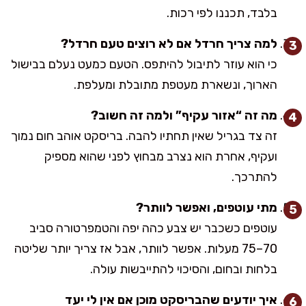
בלבד, תכננו לפי רכות.
למה צריך חרדל אם לא רוצים טעם חרדל?
כי הוא עוזר לתיבול להיתפס. הטעם כמעט נעלם בבישול
הארוך, ונשארת מעטפת מתובלת ומעלפת.
מה זה “אזור עקיף” ולמה זה חשוב?
זה צד בגריל שאין תחתיו להבה. בריסקט אוהב חום נמוך
ועקיף, אחרת הוא נצרב מבחוץ לפני שהוא מספיק
להתרכך.
מתי עוטפים, ואפשר לוותר?
עוטפים כשכבר יש צבע כהה יפה והטמפרטורה סביב
70–75 מעלות. אפשר לוותר, אבל אז צריך יותר שליטה
בלחות ובחום, והסיכוי להתייבשות עולה.
איך יודעים שהבריסקט מוכן אם אין לי יעד