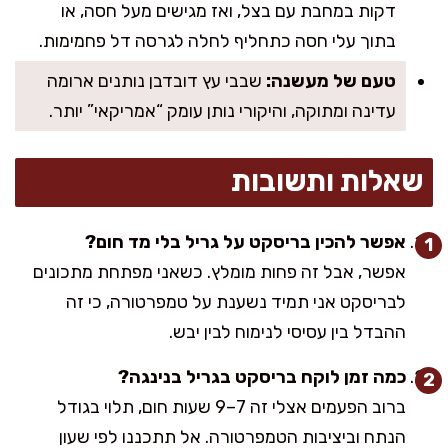
דקות במחבת עם בצל, ואז מגישים מעל חסה, או
בתוך עלי חסה כתחליף לחלה לגרסה דל פחמימות.
טעם של מעשנה:
שבבי עץ דובדבן נותנים ארומה
עדינה ומתוקה, והיקורי נותן עומק “אמריקאי” יותר.
שאלות ותשובות
אפשר להכין בריסקט על גריל בלי מד חום?
אפשר, אבל זה פחות מומלץ. כשאני מפתחת מתכונים
לבריסקט אני תמיד נשענת על טמפרטורה, כי זה
ההבדל בין עסיסי לנימוח לבין יבש.
כמה זמן לוקח בריסקט בגריל בנינגה?
ברוב הפעמים אצלי זה 7–9 שעות חום, תלוי בגודל
הנתח וביציבות הטמפרטורה. אל תתכננו לפי שעון