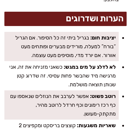
הערות ושדרוגים
יציבות חום:
בגריל ביתי זה כל הסיפור. אם הגריל
“בורח” למעלה, מורידים מבערים ופותחים מעט
אוורור. אם יורד מדי, מוסיפים מעט עוצמה.
לא לדלג על מים במגש:
כשאני מזניחה את זה, אני
מרגישה מיד שהבשר פחות עסיסי. זה שדרוג קטן
שנותן תוצאה מושלמת.
רוטב פשוט:
אפשר לערבב את הנוזלים שנאספו עם
כף רכז רימונים וכף חרדל לרוטב מהיר,
מתקתק-מעושן.
שאריות משגעות:
קוצצים בריסקט ומקפיצים 2