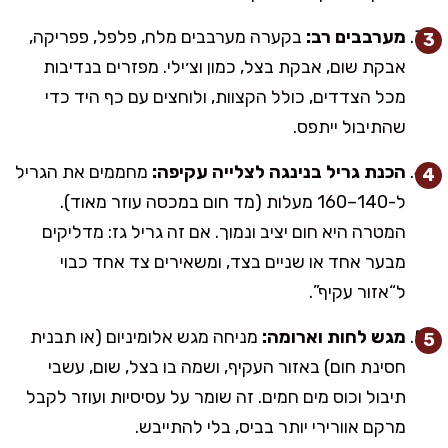
מערבבים רב:
בקערה מערבבים מלח, פלפל, פפריקה,
אבקת שום, אבקת בצל, כמון וצ׳ילי. מפזרים בנדיבות
מכל הצדדים, כולל הקצוות, ולוחצים עם כף היד כדי
שהתיבול ייתפס.
הכנת גריל בנינגה לצלייה עקיפה:
מחממים את הגריל
ל-140–160 מעלות (מד חום במכסה עוזר מאוד).
המטרה היא חום יציב ונמוך. אם זה גריל גז: מדליקים
מבער אחד או שניים בצד, ומשאירים צד אחד כבוי
ל“אזור עקיף”.
מגש לחות וארומה:
מניחה מגש אלומיניום (או תבנית
חסינת חום) באזור העקיף, ושמה בו בצל, שום, עשבי
תיבול וכוס מים חמים. זה שומר על עסיסיות ועוזר לקבל
מרקם אוורירי יותר בביס, בלי להתייבש.