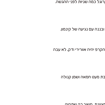
רוגל כמה שניות לפני ההגשה.
בננה עם נגיעה של קינמון.
פ יהיה אוורירי ודק, לא עבה
ת מעט חמאה ושמן קנולה
ה לבנה 5% מסוננת גם יעשו עבודה מצוינת. חשוב רק שתהיה