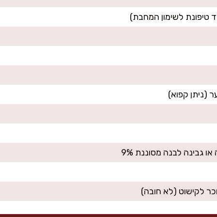
כר לקישוט (לא חובה)