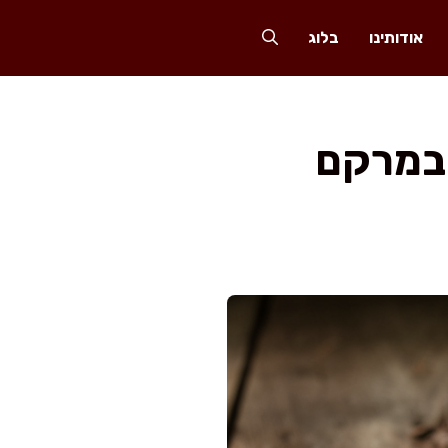
אודותינו
בלוג
 במרקם