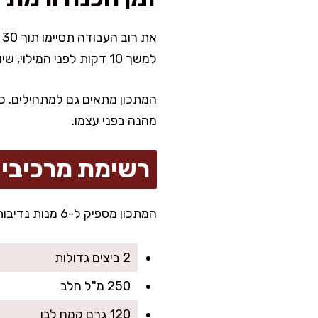
א
למשך 10 דקות לפני המילוי, שיוכלו להתגמש בקלות.
המתכון מתאים גם למתחילים. כל
מהנה בפני עצמו.
רשימת מרכיבי
המתכון מספיק ל-6 מנות נדיבות, מושלם לאירוח חמישי בערב או שבת בצהריים ליד הקפה
2 ביצים גדולות
250 מ"ל חלב
120 גרם קמח לבן