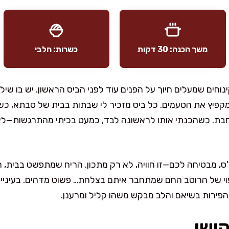
משך הכנה: 30 דקות
כשרות: חלבי
נוחים שמעלים חיוך על הפנים עוד לפני הביס הראשון. יש בו שילו
מקפיץ את הטעמים. כל ביס מזכיר לי שבתות בבית של סבתא, כש
ת. כשהכנתי אותו לראשונה לבד, כמעט בכיתי מהתרגשות—לא 
ס, מבטיחה לכם—זו חוויה, לא רק מתכון. הריח שמתפשט בבית,
פוי של הרוטב החם שמתחבר איתם בצלחת… פשוט מדהים. בעיניי, 
שהפירות בשיאם והלב מבקש משהו קליל ומרענן.
קושי