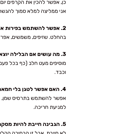
כן, אפשר להכין את הקרפים יום
אני ממליצה למלא סמוך להגשה
2. אפשר להשתמש בפירות אחרים במקום פירות יער?
בהחלט. שזיפים, משמשים, אפרסקי
3. מה עושים אם הבלילה יוצאת סמיכה מדי?
מוסיפים מעט חלב (כף בכל פעם
וכבד.
4. האם אפשר לטגן בלי חמאה?
אפשר להשתמש בתרסיס שמן, אב
למניעת חריכה.
5. הגבינה חייבת להיות מסקרפונה?