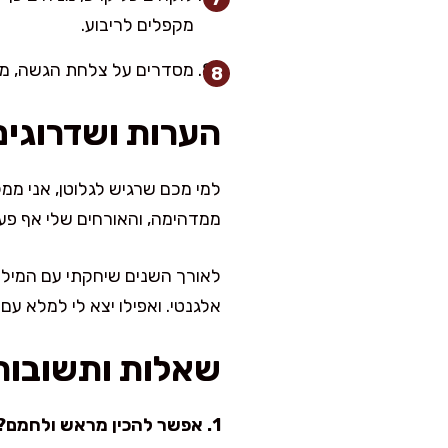
מקפלים לריבוע.
מסדרים על צלחת הגשה, מז
הערות ושדרוגים
למי מכם שרגיש לגלוטן, אני מ
ממדהימה, והאורחים שלי אף פע
לאורך השנים שיחקתי עם המילויי
אלגנטי. ואפילו יצא לי למלא עם
שאלות ותשובות
1. אפשר להכין מראש ולחמם?