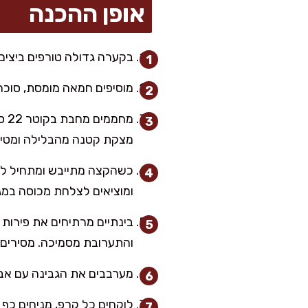
אופן ההכנה
בקערה גדולה טורפים ביצים 
מוסיפים חמאה מומסת, סוכר ו
מח
מצקת קטנה מהבלילה ומטי
ומוציאים לצלחת מכוסה במג
והתערובת מסמיכה. מסירים מ
מערבבים את הגבינה עם אב
לוקחים כל קרפ, מניחים כף מ