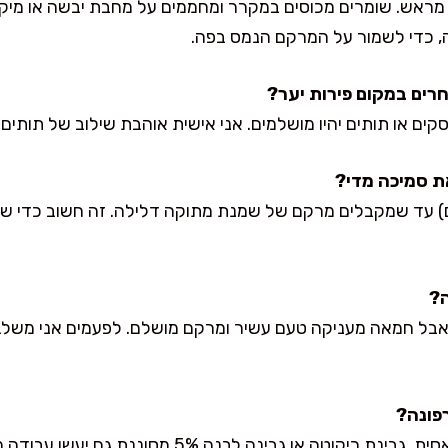
 מראש. שומרים מכוסים במקרר ומחממים על מחבת יבשה או מיק
, כדי לשמור על המרקם הנמס בפה.
ם או תותים יהיו מושלמים. אני אישית אוהבת שילוב של תותים ו
) עד שמקבלים מרקם של שמנת מתוקה דלילה. זה חשוב כדי שהקר
ל חמאה מעניקה טעם עשיר ומרקם מושלם. לפעמים אני משלב
לא חייבת, אבל זו הבחירה הקלאסית. גבינת ריקוטה או גבינ