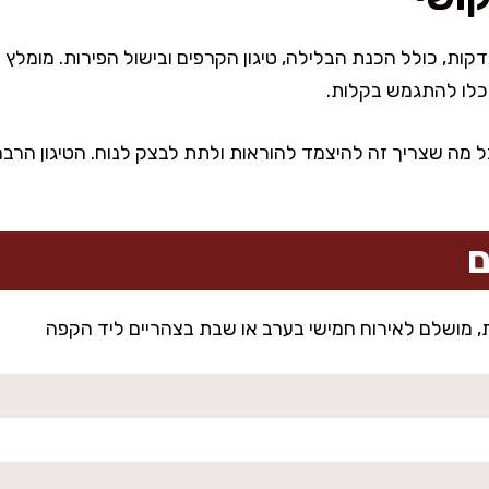
ת רוב העבודה תסיימו תוך 30 דקות, כולל הכנת הבלילה, טיגון הקרפים ובישול הפיר
 מה שצריך זה להיצמד להוראות ולתת לבצק לנוח. הטיגון הרבה
ם