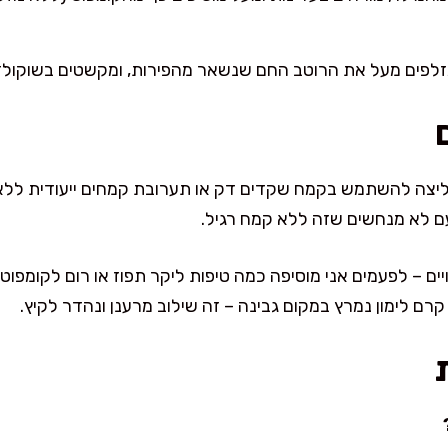
לפים מעל את הרוטב החם שנשאר מהפירות, ומקשטים בשוקולד 
מליצה להשתמש בקמח שקדים דק או תערובת קמחים ייעודית ללא 
ם לא מנחשים שזה ללא קמח רגיל.
ם – לפעמים אני מוסיפה כמה טיפות ליקר תפוז או רום לקומפוט, 
 קרם לימון נמרץ במקום גבינה – זה שילוב מרענן ונהדר לקיץ.