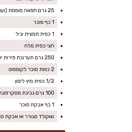
25 גרם חמאה מומסת (ועוד טיפונת לשימון המחבת)
1 כף סוכר
1 כפית תמצית וניל
חצי כפית מלח
250 גרם תערובת פירות יער (ניתן קפוא)
2 כפות סוכר לקומפוט
1/2 כפית מיץ לימון
100 גרם גבינת מסקרפונה או גבינה לבנה מסוננת 9%
1 כף אבקת סוכר
שוקולד מגורר או אבקת סו