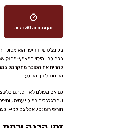
זמן עבודה: 30 דקות
בלינצ'ס פירות יער הוא מסוג הקי
בפה לבין מילוי חמצמץ-מתוק ש
להריח את הסוכר מתקרמל במחב
משהו כל כך משגע.
גם אם מעולם לא הכנתם בלינצ'
שמתגלגלים במילוי עסיסי, והצי
חורפי רומנטי, אבל גם לקיץ, כ
זמן הכנה ורמת 