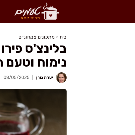
דלג
תוכן
בית
›
מתכונים צמחוניים
בלינצ'ס פירו
נימוח וטעם 
יערה גורן
08/05/2025