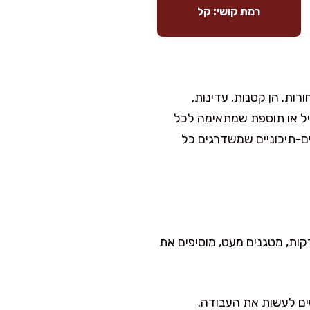
רמת קושי: קל
ות. הן קטנות, עדינות,
ר סלט רענן, תבשיל או תוספת שמתאימה לכל
ם-תיכוניים שמשדרגים כל
רק 10 דקות. פשוט קוצצים את הירקות, מטגנים מעט, מוסיפים את
ים לעשות את העבודה.