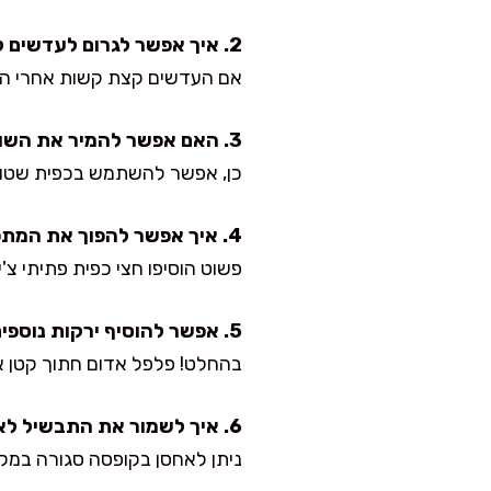
2. איך אפשר לגרום לעדשים להיות רכות יותר?
אם העדשים קצת קשות אחרי הבישול,
3. האם אפשר להמיר את השום הטרי בשום יבש?
כן, אפשר להשתמש בכפית שטוחה
4. איך אפשר להפוך את המתכון לחריף יותר?
פשוט הוסיפו חצי כפית פתיתי צ'י
5. אפשר להוסיף ירקות נוספים?
בהחלט! פלפל אדום חתוך קטן או 
6. איך לשמור את התבשיל לאורך זמן?
ניתן לאחסן בקופסה סגורה במק