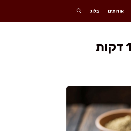
אודותינו
בלוג
עדשים שחורות עם גזר, שום וכמון ב-10 דקות