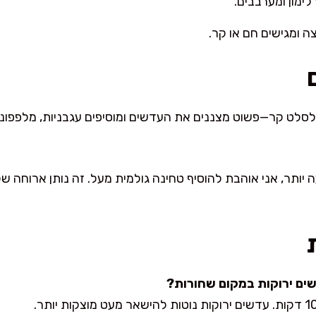
לימון ומערבבים.
ה ומגישים חם או קר.
לט קר—פשוט מצננים את העדשים ומוסיפים עגבניות, מלפפונים 
יותר, אני אוהבת להוסיף טחינה גולמית מעל. זה נותן ארוחה של