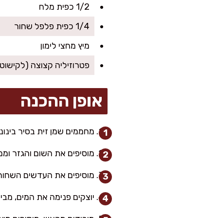
1/2 כפית מלח
1/4 כפית פלפל שחור
מיץ מחצי לימון
פטרוזיליה קצוצה (לקישוט)
אופן ההכנה
מחממים שמן זית בסיר בינונ
מוסיפים את השום והגזר וממשיכים
מוסיפים את העדשים השחורו
יוצקים פנימה את המים, מביאים לרתיח