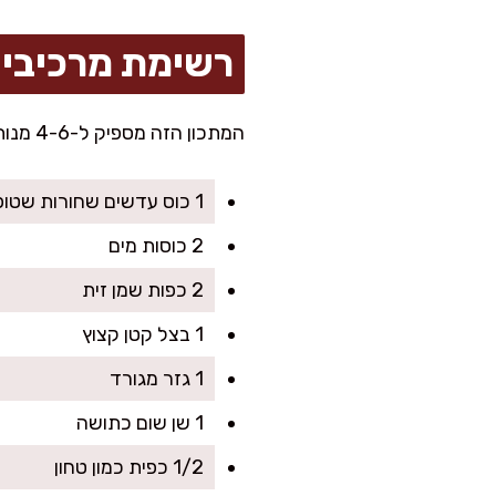
רשימת מרכיבי
המתכון הזה מספיק ל-4-6 מנות, מושלם כתוספת חמה או כסלט קר.
1 כוס עדשים שחורות שטופות
2 כוסות מים
2 כפות שמן זית
1 בצל קטן קצוץ
1 גזר מגורד
1 שן שום כתושה
1/2 כפית כמון טחון