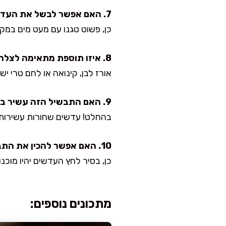
7. האם אפשר לבשל את העדשים ללא שמן?
כן, פשוט טגנו עם מעט מים במקו
8. איזו תוספת מתאימה לצלחת עם עדשים שחורות?
אורז לבן, קינואה או לחם טרי י
9. האם התבשיל הזה עשיר בחלבון?
בהחלט! עדשים שחורות עשירות ב
10. האם אפשר להכין את התבשיל הזה בסיר לחץ?
כן, בסיר לחץ העדשים יהיו מוכנות תוך 10 דק
מתכונים נוספים: