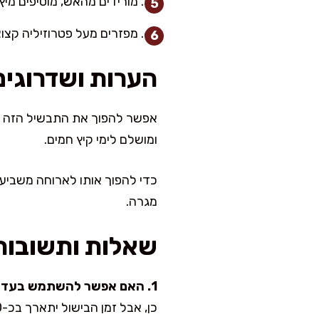
מורידים מהאש, מוסיפים מיץ 
מפזרים מעל פטרוזיליה קצוצ
הערות ושדרוגים
אפשר להפוך את התבשיל הזה לס
ומושלם לימי קיץ חמים.
כדי להפוך אותו לארוחה משביעה 
מגרה.
שאלות ותשובות
1. האם אפשר להשתמש בעדשים ירוקות במקום שחורות?
כן, אבל זמן הבישול יתארך בכ-10 דקות. עדשים ירוקות נוטות להישאר מעט מוצקות יותר.