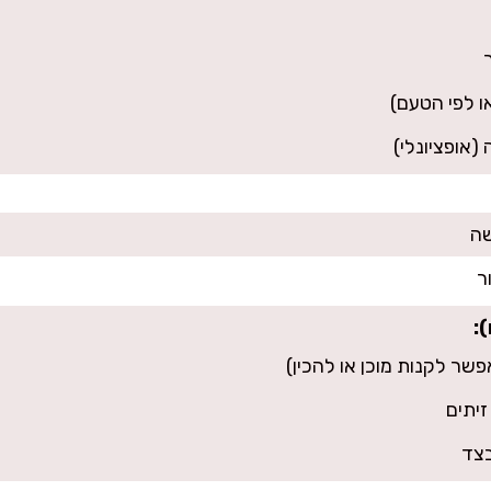
 (אופציונלי)
ר
:
פשר לקנות מוכן או להכין)
זיתים
בצד