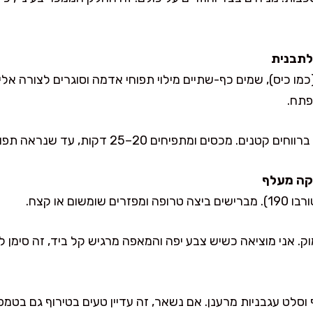
(כמו כיס), שמים כף-שתיים מילוי תפוחי אדמה וסוגרים לצורה א
פתח.
 מכסים ומתפיחים 20–25 דקות, עד שנראה תפוח וחי.
 וסלט עגבניות מרענן. אם נשאר, זה עדיין טעים בטירוף גם בטמ