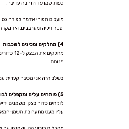
כפות שמן עד הזהבה עדינה.
מועכים תפוחי אדמה לפירה גס (
ופטרוזיליה ומערבבים, ואז מקררים 10–15 דקות כדי שלא יחמם את 
4) מחלקים ומכינים לשכבות
מנוחה.
בשלב הזה אני מכינה קערית עם 
5) פותחים עלים ומקפלים לבוריקה בוריקה
לוקחים כדור בצק, משמנים ידיי
עליו מעט מתערובת השמן-חמאה ו
מקבלים ריבוע קטן ושמנמן עם שכ