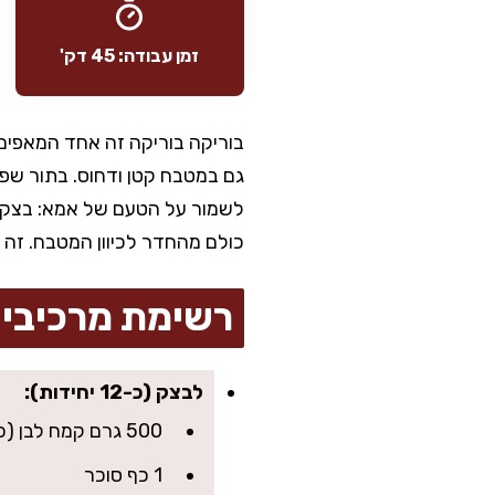
זמן עבודה: 45 דק'
בוריקה בוריקה זה אחד המאפים
גם במטבח קטן ודחוס. בתור שפית
לשמור על הטעם של אמא: בצק או
כולם מהחדר לכיוון המטבח. זה
רשימת מרכיבי
לבצק (כ-12 יחידות):
500 גרם קמח לבן (כ-3 ו-1/2 כוסות)
1 כף סוכר