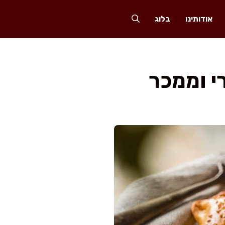
אודותינו
בלוג
י וממכר