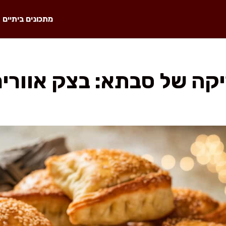
מתכונים ביתיים
קה של סבתא: בצק אווריר