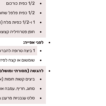
1/2 כפית כורכום
1/2 כפית פלפל שחור
1 ו-1/2 כפיות מלח (או לפי הטעם)
חופן פטרוזיליה קצוצה
לפני אפייה:
1 ביצה טרופה להברשה
שומשום או קצח לפיזו
להגשה (מסורתי ומושלם)
ביצים קשות חומות (א
סחוג, חריף, עמבה או 
סלט עגבניות מרענן 