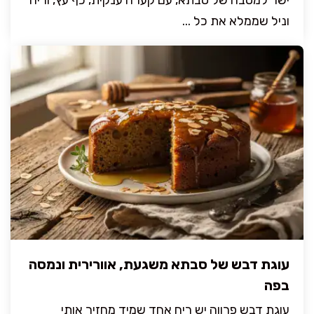
ישר למטבח של סבתא, עם קערה ענקית, כף עץ, וריח
וניל שממלא את כל ...
עוגת דבש של סבתא משגעת, אוורירית ונמסה
בפה
עוגת דבש פרווה יש ריח אחד שמיד מחזיר אותי