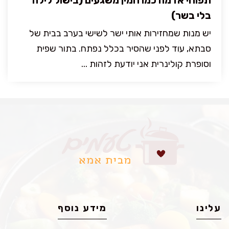
תפוחי אדמה כמו חמין משגעים (בישול לילה
בלי בשר)
יש מנות שמחזירות אותי ישר לשישי בערב בבית של
סבתא, עוד לפני שהסיר בכלל נפתח. בתור שפית
וסופרת קולינרית אני יודעת לזהות ...
עלינו
מידע נוסף