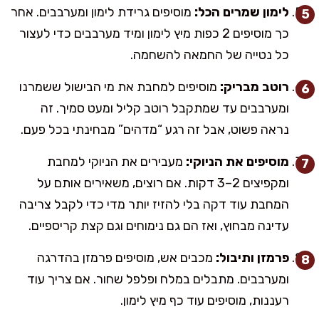
לימון שמרים הכל:
מוסיפים גרידת לימון ומערבבים. אחר
כך מוסיפים 2 כפות מיץ לימון ומיד מערבבים כדי לעצור
כל נטייה של החמאה להשחמה.
רוטב מבריק:
מוסיפים למחבת את מי הבישול ששמרנו
ומערבבים עד שמתקבל רוטב קליל ומעט סמיך. זה
נראה פשוט, אבל זה רגע “מדהים” מבחינתי בכל פעם.
מוסיפים את הניוקי:
מעבירים את הניוקי למחבת
ומקפיצים 2–3 דקות. אם רוצים, משאירים אותם על
המחבת עוד דקה בלי להזיז יותר מדי כדי לקבל צריבה
עדינה מבחוץ, ואז הם גם נימוחים וגם קצת קריספיים.
פרמזן ותיבול:
מכבים אש, מוסיפים פרמזן בהדרגה
ומערבבים. מתבלים במלח ופלפל שחור. אם צריך עוד
רעננות, מוסיפים עוד כף מיץ לימון.