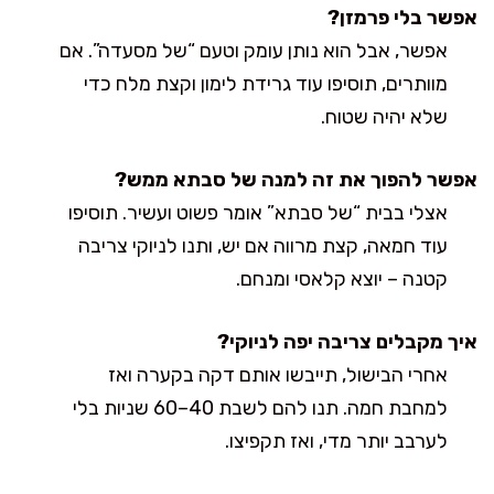
אפשר בלי פרמזן?
אפשר, אבל הוא נותן עומק וטעם “של מסעדה”. אם
מוותרים, תוסיפו עוד גרידת לימון וקצת מלח כדי
שלא יהיה שטוח.
אפשר להפוך את זה למנה של סבתא ממש?
אצלי בבית “של סבתא” אומר פשוט ועשיר. תוסיפו
עוד חמאה, קצת מרווה אם יש, ותנו לניוקי צריבה
קטנה – יוצא קלאסי ומנחם.
איך מקבלים צריבה יפה לניוקי?
אחרי הבישול, תייבשו אותם דקה בקערה ואז
למחבת חמה. תנו להם לשבת 40–60 שניות בלי
לערבב יותר מדי, ואז תקפיצו.