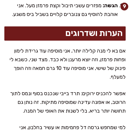
הגשה:
מפזרים עשבי תיבול וקצת פרמזן מעל. אני
אוהבת להוסיף גם צנוברים קלויים בשביל ביס משגע.
הערות ושדרוגים
אם בא לי מנה קלילה יותר, אני מוסיפה עוד גרידת לימון
ופחות פרמזן, וזה יוצא מרענן ולא כבד. מצד שני, כשבא לי
פינוק של שישי, אני מוסיפה עוד 10 גרם חמאה וזה הופך
למעלף.
אפשר להכניס ירוקים: תרד בייבי שנכנס בסוף ונמס לתוך
הרוטב, או אפונה עדינה שמוסיפה מתיקות. זה נותן גם
תחושה יותר בריא, בלי לשנות את האופי של המנה.
למי שמחפש גרסה דל פחמימות או עשיר בחלבון, אני