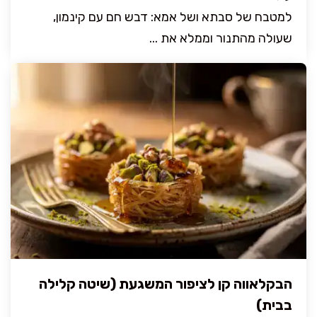
למטבח של סבתא ושל אמא: דבש חם עם קינמון,
שעולה מהתנור וממלא את ...
הבקלאווה קן לציפור המשגעת (שיטה קלילה
בבית)