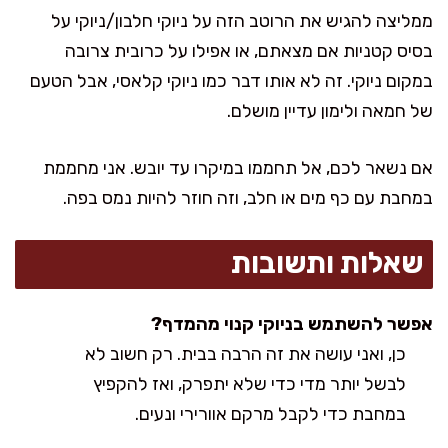
ממליצה להגיש את הרוטב הזה על ניוקי חלבון/ניוקי על
בסיס קטניות אם מצאתם, או אפילו על כרובית צרובה
במקום ניוקי. זה לא אותו דבר כמו ניוקי קלאסי, אבל הטעם
של חמאה ולימון עדיין מושלם.
אם נשאר לכם, אל תחממו במיקרו עד יובש. אני מחממת
במחבת עם כף מים או חלב, וזה חוזר להיות נמס בפה.
שאלות ותשובות
אפשר להשתמש בניוקי קנוי מהמדף?
כן, ואני עושה את זה הרבה בבית. רק חשוב לא
לבשל יותר מדי כדי שלא יתפרק, ואז להקפיץ
במחבת כדי לקבל מרקם אוורירי ונעים.