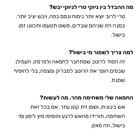
מה ההבדל בין ניוקי טרי לניוקי יבש?
טרי לרוב יוצא יותר נימוח ונמס בפה, ויבש יציב יותר.
במנה הזו שניהם עובדים, פשוט תטעמו ותכוונו זמן
בישול.
למה צריך לשמור מי בישול?
זה הסוד לרוטב שמתחבר לחמאה ולפרמזן. העמילן
שבמים הופך את הרוטב למבריק ומצפה, בלי להוסיף
שמנת.
החמאה שלי משחימה מהר, מה לעשות?
אש בינונית, ושמן זית קטן עוזר. אם בכל זאת
השחימה, תורידו מהאש לרגע ותוסיפו מיץ לימון ומי
בישול, וזה מאזֵן.