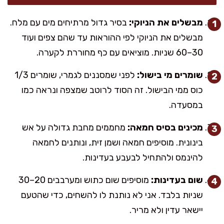
מבשלים את הניוקי:
בסיר גדול מרתיחים מים עם מלח.
מבשלים את הניוקי לפי ההוראות עד שהם צפים ועוד
30–60 שניות. מוציאים עם כף מחוררת לקערה.
שומרים מי בישול:
לפני שמסננים לגמרי, שומרים 1/3
כוס ממי הבישול. זה הסוד לרוטב שמצפה ונראה כמו
במסעדה.
מכינים בסיס חמאה:
מחממים מחבת גדולה על אש
בינונית. מוסיפים חמאה ושמן זית, ונותנים לחמאה
להינמס ולהתחיל לבעבע בעדינות.
שום בעדינות:
מוסיפים שום כתוש ומערבבים 20–30
שניות בלבד. אני לא נותנת לו להשחים, כדי שהטעם
יישאר עדין ולא מריר.