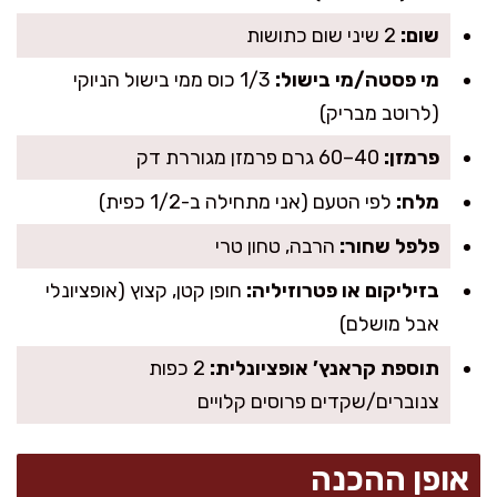
שום:
2 שיני שום כתושות
מי פסטה/מי בישול:
1/3 כוס ממי בישול הניוקי
(לרוטב מבריק)
פרמזן:
40–60 גרם פרמזן מגוררת דק
מלח:
לפי הטעם (אני מתחילה ב-1/2 כפית)
פלפל שחור:
הרבה, טחון טרי
בזיליקום או פטרוזיליה:
חופן קטן, קצוץ (אופציונלי
אבל מושלם)
תוספת קראנץ’ אופציונלית:
2 כפות
צנוברים/שקדים פרוסים קלויים
אופן ההכנה