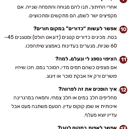
אחרי החיתוך, תנו להם מנוחה והתפחה שנייה. אם
מקפיצים ישר לשמן, הם מתקשים ומתכווצים.
אפשר לעשות “כדורים” במקום חורים?
בטח. מכינים כדורים קטנים (דונאט הולס) ומטגנים 45–
60 שניות, מנערים בעדינות באמצע שיתהפכו.
הציפוי נספג לי ונעלם, למה?
אם מצפים כשהם חמים מדי, הסוכר נמס. חכו שיהיו
פושרים ורק אז אבקת סוכר או זיגוג.
איך הופכים את זה לפרווה?
מחליפים חלב במים או חלב צמחי, וחמאה במרגרינה
איכותית או שמן קוקוס עדין. הטעם משתנה מעט אבל
עדיין יוצא מעלף.
אפשר לאפות במקום לטגן?