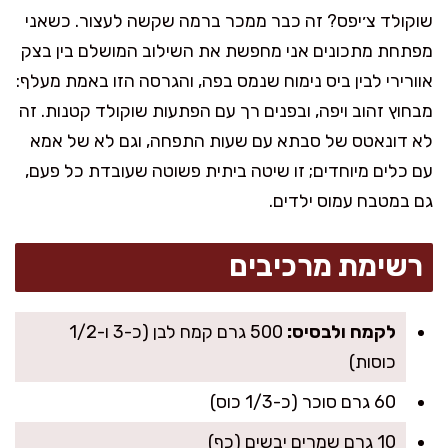
שוקולד צ׳יפס? זה כבר ממכר ברמה שקשה לעצור. כשאני
מפתחת מתכונים אני מחפשת את השילוב המושלם בין בצק
אוורירי לבין ביס נימוח שנמס בפה, והגרסה הזו באמת מעלף:
מבחוץ זהוב ויפה, ובפנים רך עם הפתעות שוקולד קטנות. זה
לא דונאטס של סבתא עם שעות התפחה, וגם לא של אמא
עם כלים מיוחדים; זו שיטה ביתית פשוטה שעובדת כל פעם,
גם במטבח עמוס ילדים.
רשימת מרכיבים
לקמח ולבסיס:
500 גרם קמח לבן (כ-3 ו-1/2
כוסות)
60 גרם סוכר (כ-1/3 כוס)
10 גרם שמרים יבשים (כף)