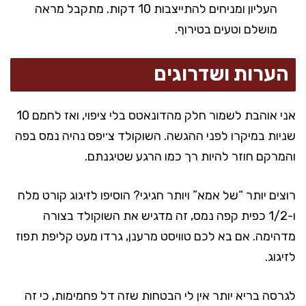
העליון ומניחים להתייצבות 10 דקות. מתקבל מראה
מושלם וטעים בטירוף.
הערות ושדרוגים
אני אוהבת לשמור חלק מהדונאטס בלי ציפוי, ואז לחמם 10
שניות במיקרו לפני ההגשה. השוקולד צ׳יפס נהיה נמס בפה
והמרקם חוזר להיות רך כמו הרגע שטיגנתם.
רוצים יותר “של אמא” ויותר חגיגי? הוסיפו לזיגוג קורט מלח
ו-1/2 כפית קפה נמס, זה מדגיש את השוקולד בצורה
מדהימה. אם בא לכם טוויסט מרענן, גרדו מעט קליפת תפוז
לזיגוג.
לגרסה בריא יותר אין לי הבטחות שזה דל פחמימות, כי זה