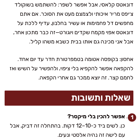
דונאטס קלאסי, אבל אפשר לשפר: להשתמש בשוקולד
צ׳יפס מריר איכותי ולצמצם מעט את הסוכר. אם אתם
מחפשים דל פחמימות או עשיר בחלבון, עדיף ללכת על
דונאטס אפוי מקמח שקדים ויוגורט—זה כבר מתכון אחר,
אבל אני מכינה גם אותו בבית כשבא משהו קליל.
אחסון: בקופסה אטומה בטמפרטורת חדר עד יום אחד.
להקפאה אפשר להקפיא בלי ציפוי, ולהפשיר על השיש ואז
לחמם קצר. זה יוצא ממכר גם אחרי הקפאה.
שאלות ותשובות
אפשר להכין בלי מיקסר?
כן. לשים ביד כ-10–12 דקות. בהתחלה זה דביק, אבל
עם לישה זה נהיה אלסטי ונעים.