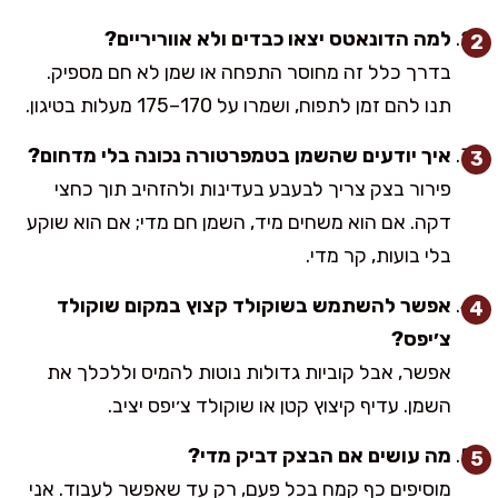
למה הדונאטס יצאו כבדים ולא אווריריים?
בדרך כלל זה מחוסר התפחה או שמן לא חם מספיק.
תנו להם זמן לתפוח, ושמרו על 170–175 מעלות בטיגון.
איך יודעים שהשמן בטמפרטורה נכונה בלי מדחום?
פירור בצק צריך לבעבע בעדינות ולהזהיב תוך כחצי
דקה. אם הוא משחים מיד, השמן חם מדי; אם הוא שוקע
בלי בועות, קר מדי.
אפשר להשתמש בשוקולד קצוץ במקום שוקולד
צ׳יפס?
אפשר, אבל קוביות גדולות נוטות להמיס וללכלך את
השמן. עדיף קיצוץ קטן או שוקולד צ׳יפס יציב.
מה עושים אם הבצק דביק מדי?
מוסיפים כף קמח בכל פעם, רק עד שאפשר לעבוד. אני