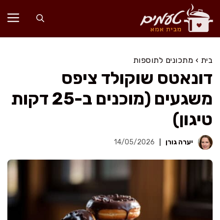
דלג
תוכן
בית
›
מתכונים לתוספות
דונאטס שוקולד ציפס
משגעים (מוכנים ב-25 דקות
טיגון)
יערה גורן
14/05/2026