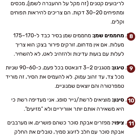
לריבועים קטנים (זה מקל על ההעברה לשמן), מכסים
ומתפיחים 20–30 דקות. הם צריכים להיראות תפוחים
וקלים.
מחממים שמן:
מחממים שמן בסיר כבד ל-170–175
מעלות. אם אין מדחום, זורקים פירור בצק: הוא צריך
לעלות עם בועות עדינות ולהזהיב לאט, לא להשחיר.
טיגון:
מטגנים 2–3 דונאטס בכל פעם, כ-60–90 שניות
מכל צד, עד זהוב עמוק. לא להעמיס את הסיר, זה מוריד
טמפרטורה והם יוצאים שמנוניים.
סינון:
מוציאים לרשת/נייר סופג. אני מעדיפה רשת כי
היא משאירה אותם יותר אווריריים ולא “מזיעים”.
ציפוי:
מפזרים אבקת סוכר כשהם פושרים, או מערבבים
אבקת סוכר עם חלב לזיגוג סמיך, טובלים את החלק