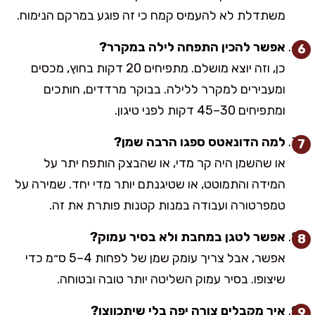
משתדלת לא להעמיס קמח כי זה פוגע במרקם הנימוח.
אפשר להכין התפחה לילה במקרר?
כן, וזה יוצא מושלם. מתפיחים 20 דקות בחוץ, מכסים
ומעבירים למקרר ללילה. בבוקר מרדדים, חותכים
ומתפיחים 30–45 דקות לפני טיגון.
למה הדונאטס ספגו הרבה שמן?
או שהשמן היה קר מדי, או שהבצק הותפח יתר על
המידה והתמוטט, או שטיגנתם יותר מדי יחד. שמירה על
טמפרטורה ועבודה במנות קטנות פותרת את זה.
אפשר לטגן במחבת ולא בסיר עמוק?
אפשר, אבל צריך עומק שמן של לפחות 4–5 ס״מ כדי
שיצופו. בסיר עמוק השליטה יותר טובה ובטוחה.
איך מקבלים צורה יפה בלי שיתכווצו?