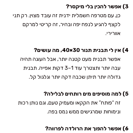
3) אפשר להכין בלי מיקסר?
כן, עם מטרפה חשמלית ידנית זה עובד מצוין. רק תני
לקצף להגיע לנפח יפה ובהיר, זה קריטי למרקם
אוורירי.
4) אין לי תבנית תנור 30×40, מה עושים?
אפשר תבנית מעט קטנה יותר, אבל העוגה תהיה
עבה יותר ותצטרך עוד 1–3 דקות אפייה. תבנית
גדולה יותר תיתן שכבה דקה יותר וגלגול קל.
5) למה מוסיפים מים רותחים לבלילה?
זה “פותח” את הקקאו ומעמיק טעם, וגם נותן רכות
ונימוחות שמרגישים ממש נמס בפה.
6) אפשר להפוך את הרולדה לפרווה?