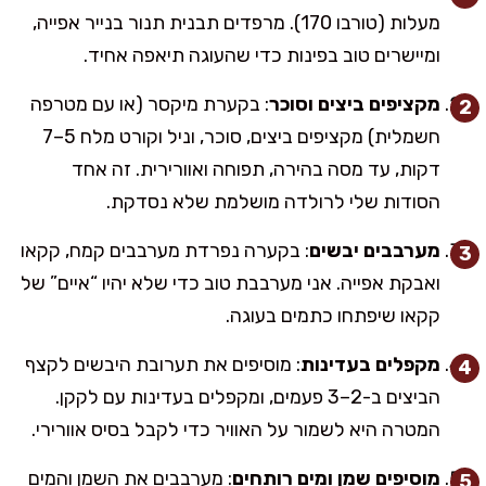
מעלות (טורבו 170). מרפדים תבנית תנור בנייר אפייה,
ומיישרים טוב בפינות כדי שהעוגה תיאפה אחיד.
מקציפים ביצים וסוכר
: בקערת מיקסר (או עם מטרפה
חשמלית) מקציפים ביצים, סוכר, וניל וקורט מלח 5–7
דקות, עד מסה בהירה, תפוחה ואוורירית. זה אחד
הסודות שלי לרולדה מושלמת שלא נסדקת.
מערבבים יבשים
: בקערה נפרדת מערבבים קמח, קקאו
ואבקת אפייה. אני מערבבת טוב כדי שלא יהיו “איים” של
קקאו שיפתחו כתמים בעוגה.
מקפלים בעדינות
: מוסיפים את תערובת היבשים לקצף
הביצים ב-2–3 פעמים, ומקפלים בעדינות עם לקקן.
המטרה היא לשמור על האוויר כדי לקבל בסיס אוורירי.
מוסיפים שמן ומים רותחים
: מערבבים את השמן והמים