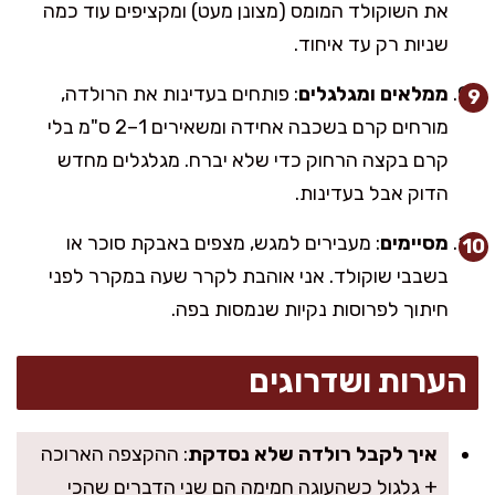
את השוקולד המומס (מצונן מעט) ומקציפים עוד כמה
שניות רק עד איחוד.
ממלאים ומגלגלים
: פותחים בעדינות את הרולדה,
מורחים קרם בשכבה אחידה ומשאירים 1–2 ס"מ בלי
קרם בקצה הרחוק כדי שלא יברח. מגלגלים מחדש
הדוק אבל בעדינות.
מסיימים
: מעבירים למגש, מצפים באבקת סוכר או
בשבבי שוקולד. אני אוהבת לקרר שעה במקרר לפני
חיתוך לפרוסות נקיות שנמסות בפה.
הערות ושדרוגים
איך לקבל רולדה שלא נסדקת
: ההקצפה הארוכה
+ גלגול כשהעוגה חמימה הם שני הדברים שהכי