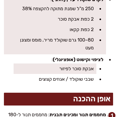
250 מ"ל שמנת מתוקה להקצפה 38%
2 כפות אבקת סוכר
2 כפות קקאו
80–100 גרם שוקולד מריר, מומס ומצונן
מעט
לציפוי וקישוט (אופציונלי)
:
אבקת סוכר לפיזור
שבבי שוקולד / אגוזים קצוצים
אופן ההכנה
מחממים תנור ומכינים תבנית
: מחממים תנור ל-180