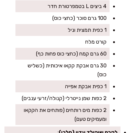
4 ביצים L בטמפרטורת חדר
100 גרם סוכר (כחצי כוס)
1 כפית תמצית וניל
קורט מלח
60 גרם קמח (כחצי כוס פחות כף)
30 גרם אבקת קקאו איכותית (כשליש
כוס)
1 כפית אבקת אפייה
2 כפות שמן נייטרלי (קנולה/זרעי ענבים)
2 כפות מים רותחים (פותחים את הקקאו
ומעמיקים טעם)
לקרם שוקולד עדין (חלבי)
: