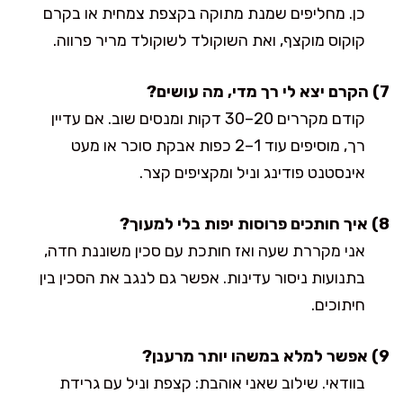
כן. מחליפים שמנת מתוקה בקצפת צמחית או בקרם
קוקוס מוקצף, ואת השוקולד לשוקולד מריר פרווה.
7) הקרם יצא לי רך מדי, מה עושים?
קודם מקררים 20–30 דקות ומנסים שוב. אם עדיין
רך, מוסיפים עוד 1–2 כפות אבקת סוכר או מעט
אינסטנט פודינג וניל ומקציפים קצר.
8) איך חותכים פרוסות יפות בלי למעוך?
אני מקררת שעה ואז חותכת עם סכין משוננת חדה,
בתנועות ניסור עדינות. אפשר גם לנגב את הסכין בין
חיתוכים.
9) אפשר למלא במשהו יותר מרענן?
בוודאי. שילוב שאני אוהבת: קצפת וניל עם גרידת