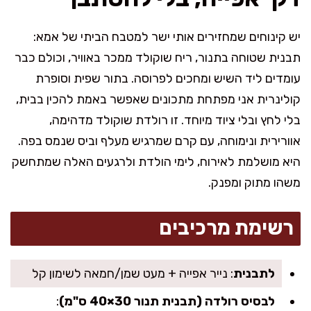
יש קינוחים שמחזירים אותי ישר למטבח הביתי של אמא:
תבנית שטוחה בתנור, ריח שוקולד ממכר באוויר, וכולם כבר
עומדים ליד השיש ומחכים לפרוסה. בתור שפית וסופרת
קולינרית אני מפתחת מתכונים שאפשר באמת להכין בבית,
בלי לחץ ובלי ציוד מיוחד. זו רולדת שוקולד מדהימה,
אוורירית ונימוחה, עם קרם שמרגיש מעלף וביס שנמס בפה.
היא מושלמת לאירוח, לימי הולדת ולרגעים האלה שמתחשק
משהו מתוק ומפנק.
רשימת מרכיבים
לתבנית
: נייר אפייה + מעט שמן/חמאה לשימון קל
לבסיס רולדה (תבנית תנור 30×40 ס"מ)
: