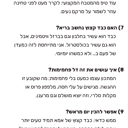
עוד טיפ מהמטבח המקצועי: לקרר מעט לפני טחינה
עוזר לשמור על מרקם נעים.
7) האם כבד קצוץ נחשב בריא?
כבד הוא עשיר בחלבון וגם בברזל וויטמינים, אבל
הוא גם עשיר בכולסטרול. אני מתייחסת לזה כמעדן
של פעם ב… ולא כמשהו יומיומי.
8) איך עושים את זה דל פחמימות?
המתכון עצמו כמעט בלי פחמימות; מה שקובע זו
ההגשה. מגישים על עלי חסה, מלפפון פרוס או
מקלות סלרי, וזה יוצא מושלם וגם מרענן.
9) אפשר להכין יום מראש?
ממש כדאי. כבד קצוץ של אמא תמיד טעים יותר