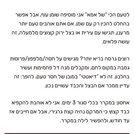
לטעם הכי “של אמא” אני מוסיפה שומן עוף, אבל אפשר
בהחלט להכין רק עם שמן. אם אתם אוהבים טעם יותר
מרענן, תגישו עם עירית או בצל ירוק קצוצים מלמעלה, זה
עושה פלאים.
רוצים גרסה בריא יותר? מגישים על חסה/מלפפון/פרוסות
גמבה במקום לחם, ומקבלים מנה דל פחמימות ועשיר
בחלבון. זה לא “דיאטטי” במובן של חסר טעם, להפך: זה
עדיין ממכר אם הבצל והכבד עשויים נכון.
אחסון: במקרר בכלי סגור 3 ימים. אני לא אוהבת להקפיא
כבד קצוץ כי המרקם נהיה קצת גרגירי, אבל אם חייבים אז
עד חודש, ולהפשיר לילה במקרר.