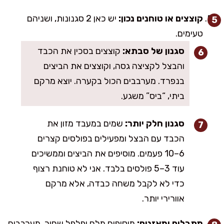
קוצצים או טוחנים נכון:
יש כאן 2 סגנונות, ושניהם
טעימים.
סגנון של סבתא:
קוצצים בסכין את הכבד
והבצל לקציצה גסה, וקוצצים את הביצים
בנפרד. מערבבים הכול בקערה. יוצא מרקם
ביתי, “ביס” משגע.
סגנון חלק יותר:
שמים במעבד מזון את
הכבד עם הבצל ומפעילים בפולסים קצרים
6–10 פעמים. מוסיפים את הביצים וממשיכים
עוד 3–5 פולסים בלבד. אני לא טוחנת רצוף
כדי לא לקבל משחה כבדה, אלא מרקם
אוורירי יותר.
מתבלים ומאזנים:
מוסיפים מלח ופלפל שחור, מערבבים