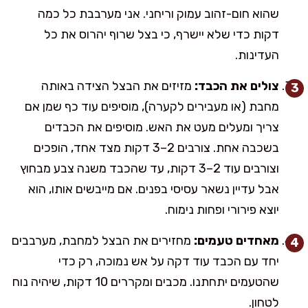
שהוא חום-זהוב עמוק וריחני. אני מערבבת כל כמה
דקות כדי שלא יישרף, כי בצל שרוף יהרוס את כל
העדינות.
צולים את הכבד:
מזיזים את הבצל הצידה באותה
מחבת (או מעבירים לקערה), מוסיפים עוד כף שמן אם
צריך ומעלים מעט את האש. מוסיפים את הכבדים
בשכבה אחת. צורבים 2–3 דקות מצד אחד, הופכים
וצורבים עוד 2–3 דקות, עד שהכבד משנה צבע מבחוץ
אבל עדיין נשאר עסיסי בפנים. אם מייבשים אותו, הוא
יוצא פירורי ופחות נימוח.
מאחדים טעמים:
מחזירים את הבצל למחבת, מערבבים
יחד עם הכבד עוד דקה על אש נמוכה, רק כדי
שהטעמים יתחתנו. מכבים ומקררים 10 דקות, שיהיה נוח
לטחון.