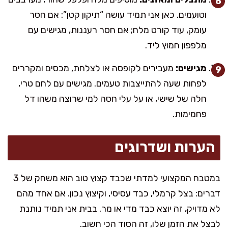
וטועמים. כאן אני תמיד עושה “תיקון קטן”: אם חסר
עומק, עוד קורט מלח; אם חסר רעננות, מגישים עם
מלפפון חמוץ ליד.
מגישים:
מעבירים לקופסה או לצלחת, מכסים ומקררים
לפחות שעה להתייצבות טעמים. מגישים עם לחם טרי,
חלה של שישי, או על עלי חסה למי שרוצה משהו דל
פחמימות.
הערות ושדרוגים
במטבח המקצועי למדתי שכבד קצוץ טוב הוא משחק של 3
דברים: בצל קרמלי, כבד עסיסי, וקיצוץ נכון. אם אחד מהם
לא מדויק, זה יוצא כבד מדי או מר. בבית אני תמיד נותנת
לבצל את הזמן שלו, זה הסוד הכי חשוב.