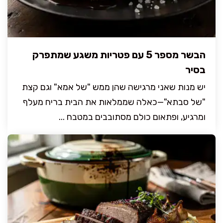
הבשר מספר 5 עם פטריות משגע שמתפרק
בסיר
יש מנות שאני מרגישה שהן ממש "של אמא" וגם קצת
"של סבתא"—כאלה שממלאות את הבית בריח מעלף
ומרגיע, ופתאום כולם מסתובבים במטבח ...