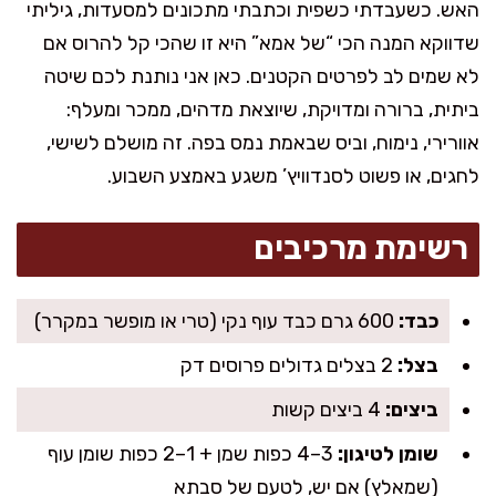
האש. כשעבדתי כשפית וכתבתי מתכונים למסעדות, גיליתי
שדווקא המנה הכי “של אמא” היא זו שהכי קל להרוס אם
לא שמים לב לפרטים הקטנים. כאן אני נותנת לכם שיטה
ביתית, ברורה ומדויקת, שיוצאת מדהים, ממכר ומעלף:
אוורירי, נימוח, וביס שבאמת נמס בפה. זה מושלם לשישי,
לחגים, או פשוט לסנדוויץ’ משגע באמצע השבוע.
רשימת מרכיבים
כבד:
600 גרם כבד עוף נקי (טרי או מופשר במקרר)
בצל:
2 בצלים גדולים פרוסים דק
ביצים:
4 ביצים קשות
שומן לטיגון:
3–4 כפות שמן + 1–2 כפות שומן עוף
(שמאלץ) אם יש, לטעם של סבתא