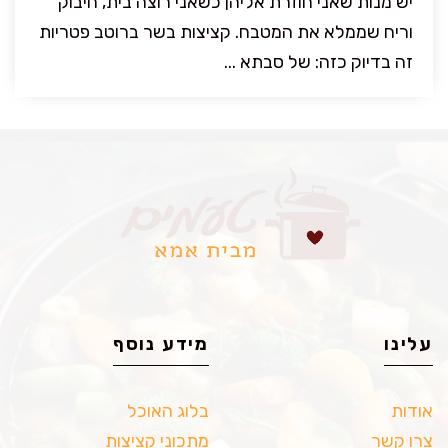
יש מנות שאני חוזרת אליהן כשאני רוצה בית, חיבוק
וריח שממלא את המטבח. קציצות בשר ברוטב פטריות
זה בדיוק כזה: של סבתא ...
עלינו
מידע נוסף
אודות
בלוג האוכל
צרו קשר
מתכוני קציצות