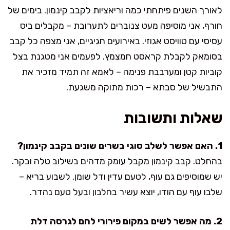
לאורך השנים פיתחתי כמה וריאציות לקבב קינמון. בימים של
חורף, אני מוסיפה מעט צנוברים לתערובת – מקבלים ביס
עסיסי עם טוויסט אגוזי. באירועים חגיגיים, אני מצפה כל קבב
בסומאק לקבלת קראסט חמצמץ. לפעמים אני מטגנת בצל
קוביות קטן ומערבבת פנימה – לאמא זה תמיד מזכיר את
התבשיל של סבתא – רכות מתוקה משגעת.
שאלות ותשובות
1. האם אפשר לשלב סוגי בשרים שונים בקבב קינמון?
בהחלט. קבב קינמון מקבל עומק מדהים בשילוב טלה ובקר.
יש שמוסיפים גם עוף, לטעם עדין ודל שומן. לשבוע בריא –
שלבו עוף עם הודו, יוצא עשיר בחלבון ובעל טעם נהדר.
2. מה אפשר לשים במקום פירורי לחם לגרסה דלת