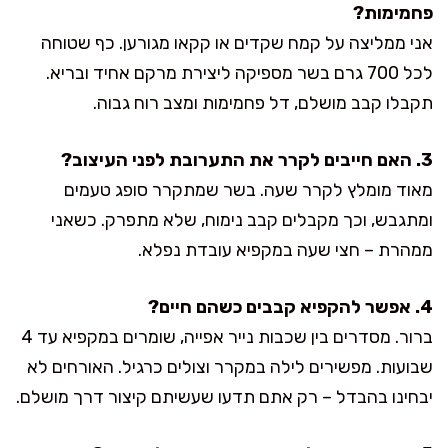
פחמימות?
אני ממליצה על קמח שקדים או קקאו מגורען. כף שטוחה
לכל 700 גרם בשר מספיקה ליצירת מרקם אחיד ובריא.
תקבלו קבב מושלם, דל פחמימות ומצב רוח גבוה.
3. האם חייבים לקרר את התערובת לפני העיצוב?
מאוד מומלץ לקרר שעה. בשר שמתקרר סופג טעמים
ומתגבש, וכך מקבלים קבב נימוח, שלא מתפרק. כשאני
ממהרת – חצי שעה במקפיא עובדת נפלא.
4. אפשר להקפיא קבבים כשהם חיים?
ברור. מסדרים בין שכבות נייר אפייה, שומרים במקפיא עד 4
שבועות. מפשירים לילה במקרר וצולים כרגיל. האורחים לא
יבחינו בהבדל – רק אתם תדעו שעשיתם קיצור דרך מושלם.