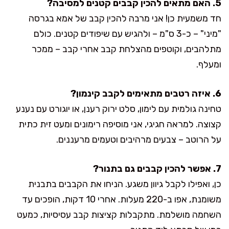
5. האם מתאים להכין קבבים קטנים למסיבה?
חד משמעית כן! אני מרבה להכין קבב של אמא בגרסה
"מיני" – כ-3 ס"מ – ולהגיש עם שיפודים קטנים. כולם
מתלהבים, וקוטפים מהצלחת קבב אחרי קבב – ממכר
ומעלף.
6. איזה רטבים מתאימים לקבב קינמון?
טחינה גולמית עם לימון, סלט ירוק רענן, או יוגורט עם נענע
קצוצה. למראה חגיגי, אני מוסיפה רימונים ומעט זית כתית
על הרוטב – צבעים מרהיבים וטעמים מרעננים.
7. אפשר להכין קבבים גם בתנור?
כן, ואפילו לקבל גיוון משגע. הניחו את הקבבים בתבנית
משומנת, אפו ב-220 מעלות. אחרי 10 דקות, הופכים עד
השחמה מושלמת. מתקבלות קציצות קבב עסיסיות, כמעט