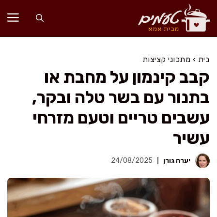
דלג
תוכן
בית
›
מתכוני קציצות
קבב קינמון על מחבת או
בתנור עם בשר טלה ובקר,
עשבים טריים וטעם מזרחי
עשיר
יערה גורן
24/08/2025