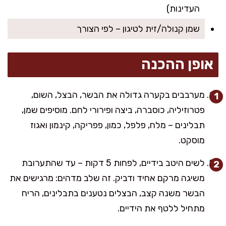
העדינות)
שמן קנולה/זית לטיגון – לפי הצורך
אופן ההכנה
מערבבים בקערה גדולה את הבשר, הבצל, השום,
פטרוזיליה, כוסברה, ביצה ופירורי לחם. מוסיפים שמן,
תבלינים – מלח, פלפל, כמון, פפריקה, קינמון ואגוז
מוסקט.
לשים היטב בידיים, לפחות 5 דקות – עד שהתערובת
משיגה מרקם אחיד ודביק. זה שלב מדהים: מרגישים את
הבשר משנה קצב, הבצלים נטענים בתבלינים, הריח
מתחיל ללטף את הידיים.