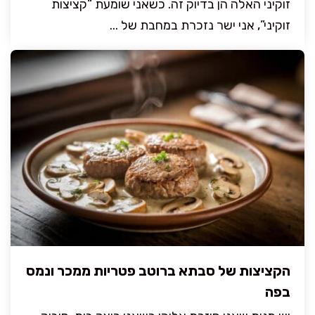
זוקיני האלה הן בדיוק זה. כשאני שומעת “קציצות
זוקיני”, אני ישר נזכרת במחבת של ...
הקציצות של סבתא ברוטב פטריות ממכר ונמס
בפה