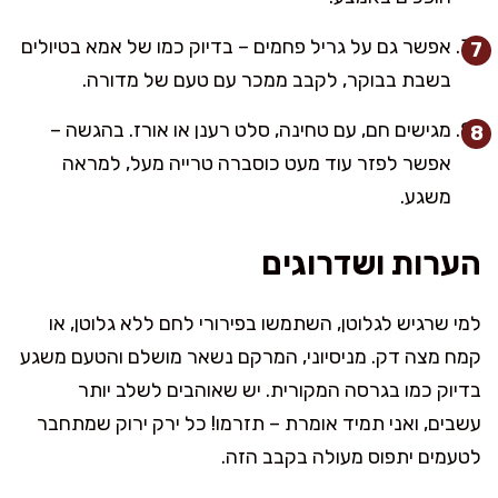
אפשר גם על גריל פחמים – בדיוק כמו של אמא בטיולים
בשבת בבוקר, לקבב ממכר עם טעם של מדורה.
מגישים חם, עם טחינה, סלט רענן או אורז. בהגשה –
אפשר לפזר עוד מעט כוסברה טרייה מעל, למראה
משגע.
הערות ושדרוגים
למי שרגיש לגלוטן, השתמשו בפירורי לחם ללא גלוטן, או
קמח מצה דק. מניסיוני, המרקם נשאר מושלם והטעם משגע
בדיוק כמו בגרסה המקורית. יש שאוהבים לשלב יותר
עשבים, ואני תמיד אומרת – תזרמו! כל ירק ירוק שמתחבר
לטעמים יתפוס מעולה בקבב הזה.