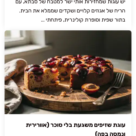
יש עוגות שמחזירות אותי ישר למטבח של סבתא, עם
הריח של אגוזים קלויים ושקדים שממלא את הבית.
בתור שפית וסופרת קולינרית, פיתחתי ...
עוגת שזיפים משגעת בלי סוכר (אוורירית
ונמסה בפה)