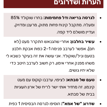
הערות ושדרוגים
לגרסה בריאה ודל פחמימות:
בחרו שוקולד 85%
ומעלה. מתקבל קינוח פחות מתוק, מרענן ומדויק,
ועדיין מושלם ליד קפה.
עשיר בחלבון:
אחרי שהגנאש התקרר מעט (לא
חם), אפשר לערבב פנימה 1–2 כפות אבקת חלבון
בטעם וניל/שוקולד. אני עושה את זה בעיקר כשבא לי
משהו מפנק אחרי אימון, רק חשוב לערבב היטב כדי
שלא יהיו גושים.
טעם של סבתא:
לציפוי, ערבבו קוקוס עם מעט
קינמון. זה מחזיר אותי ישר לריח של ארון העוגיות
בבית של סבתא.
שדרוג “של אמא”:
הוסיפו לגרסה הבסיסית 1 כפית