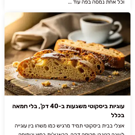
וכל אחת נמסה בפה עוד ...
עוגיות ביסקוטי משגעות ב-40 דק', בלי חמאה
בכלל
אצלי בבית ביסקוטי תמיד מרגיש כמו משהו בין עוגייה
לעוגה קטנה: פרוסה דקה, קראנצ'ית בחוץ ונימוחה