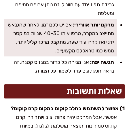
גרידת תפוז יחד עם הווניל. זה נותן ארומה חמימה
ומעלפת.
מרקם יותר אוורירי:
אם יש לכם זמן, לאחר שהגנאש
מתייצב במקרר, טרפו אותו 30–40 שניות במיקסר
ידני ואז קררו עוד שעה. מתקבל מרכז קליל יותר,
ממש כמו טראפלס מקצועיים.
הגשה יפה:
אני מניחה כל כדור במנז׳ט קטנה. זה
נראה חגיגי, וגם עוזר לשמור על הצורה.
שאלות ותשובות
1) אפשר להשתמש בחלב קוקוס במקום קרם קוקוס?
אפשר, אבל המרקם יהיה פחות יציב ויותר רך. קרם
קוקוס סמיך נותן תוצאה מושלמת לגלגול, במיוחד