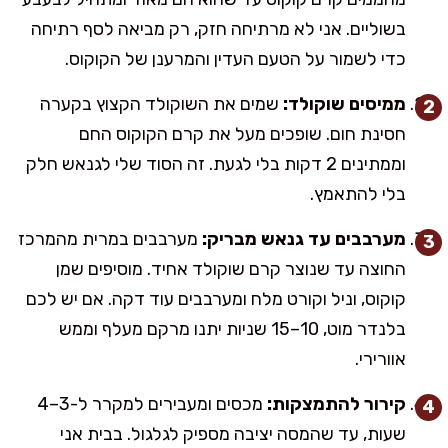
בשוליים. אני לא מרתיחה חזק, רק מביאה לסף רתיחה
כדי לשמור על הטעם העדין והמרענן של הקוקוס.
ממיסים שוקולד:
שמים את השוקולד הקצוץ בקערה
חסינת חום. שופכים מעל את קרם הקוקוס החם
וממתינים 2 דקות בלי לגעת. זה הסוד שלי לגנאש חלק
בלי להתאמץ.
מערבבים עד גנאש מבריק:
מערבבים במרית מהמרכז
החוצה עד שנוצר קרם שוקולד אחיד. מוסיפים שמן
קוקוס, וניל וקורט מלח ומערבבים עוד דקה. אם יש לכם
בלנדר מוט, 10–15 שניות יתנו מרקם מעלף וממש
אוורירי.
קירור להתמצקות:
מכסים ומעבירים למקרר ל-3–4
שעות, עד שהמסה יציבה מספיק לגלגול. בבית אני