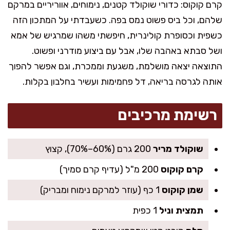
קרם קוקוס: כדורי שוקולד קטנים, נימוחים, אווריריים במרקם
שלהם, וכל ביס פשוט נמס בפה. כשעבדתי על המתכון הזה
כשפית וכסופרת קולינרית, חיפשתי משהו שמרגיש של אמא
ושל סבתא באהבה שלו, אבל עם ביצוע מודרני ופשוט.
התוצאה יצאה מושלמת, משגעת וממכרת, וגם אפשר להפוך
אותה לגרסה בריאה, דל פחמימות ועשיר בחלבון בקלות.
רשימת מרכיבים
שוקולד מריר
200 גרם (60%–70%), קצוץ
קרם קוקוס
200 מ"ל (עדיף קרם סמיך)
שמן קוקוס
1 כף (עוזר למרקם נימוח ומבריק)
תמצית וניל
1 כפית