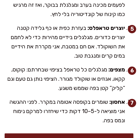
לפעמים מכינה בערב ומגלגלת בבוקר, ואז זה מרגיש
כמו קינוח של קונדיטוריה בלי לחץ.
יוצרים טראפלס:
בעזרת כפית או כף גלידה קטנה
יוצרים כדורים. מגלגלים בידיים מהירות כדי לא לחמם
את השוקולד. אם חם במטבח, אני מקררת את הידיים
במים קרים ומנגבת טוב.
מצפים:
מגלגלים כל טראפל בציפוי שבחרתם: קוקוס,
קקאו, אגוזים או שוקולד מגורר. הציפוי נותן גם טעם וגם
“קליק” קטן בפה שממש משגע.
אחסון:
שומרים בקופסה אטומה במקרר. לפני ההגשה
אני מוציאה ל-5–10 דקות כדי שיחזרו למרקם נימוח
ונמס בפה.