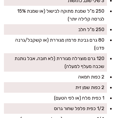
3 שיני שום, כתושות
250 מ"ל שמנת מתוקה לבישול (או שמנת 15%
לגרסה קלילה יותר)
250 מ"ל חלב
80 גרם גבינת פרמזן מגוררת (או קשקבל/גרנה
פדנו)
120 גרם מוצרלה מגוררת (לא חובה, אבל נותנת
שכבה מעלף למעלה)
2 כפות חמאה
2 כפות שמן זית
1 כפית מלח (או לפי הטעם)
1/2 כפית פלפל שחור גרוס