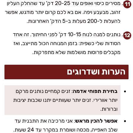
מסירים כיסוי ואופים עוד 20-25 דק' עד שהחלק העליון
זהוב, מבעבע ויפה. אם בא לכם קרום יותר מודגש, אפשר
להעלות ל-200 מעלות ב-5 הדק' האחרונות.
נותנים למנה לנוח 10-15 דק' לפני החיתוך. זה אחד
הסודות שלי כשפית: בזמן המנוחה הכול מתייצב, ואז
מקבלים פרוסות מושלמות שלא מתפרקות.
הערות ושדרוגים
בחירת תפוחי אדמה
: זנים קמחיים נותנים מרקם
יותר אוורירי. זנים יותר שעוותיים יתנו שכבות יציבות
וברורות.
אפשר להכין מראש
: אני מרכיבה את התבנית עד
שלב האפייה, מכסה ושומרת במקרר עד 24 שעות.