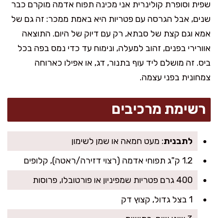
שפית וסופרת קולינרית אני מכינה תפוח אדמה מוקרם כבר
שנים, אבל הגרסה עם פטריות היא באמת ממכר: זה גם של
אמא וגם קצת של סבתא, רק עם דיוק של היום. התוצאה
אוורירי בפנים, זהוב למעלה, ונימוח עד כדי נמס בפה בכל
ביס. זה מושלם ליד עוף בתנור, דג, או אפילו כארוחה
צמחונית בפני עצמה.
רשימת מרכיבים
לתבנית
: מעט חמאה או שמן לשימון
1.2 ק"ג תפוחי אדמה (רצוי דזירה/ראטה), קלופים
400 גרם פטריות שמפיניון או פורטובלו, פרוסות
1 בצל גדול, קצוץ דק