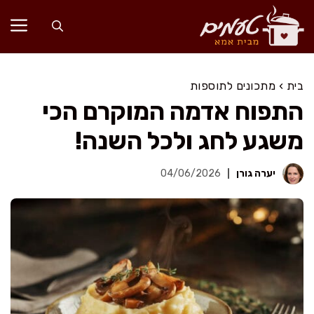
דלג
תוכן
בית
›
מתכונים לתוספות
התפוח אדמה המוקרם הכי
משגע לחג ולכל השנה!
יערה גורן
04/06/2026