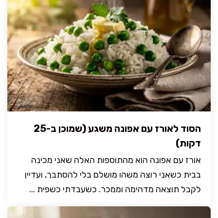
הסוד לאורז עם אפונה משגע (שמוכן ב-25
דקות)
אורז עם אפונה הוא מהתוספות האלה שאני מכינה
בבית כשאני רוצה משהו מושלם בלי להסתבך, ועדיין
לקבל תוצאה מדהימה וממכר. כשעבדתי כשפית ...