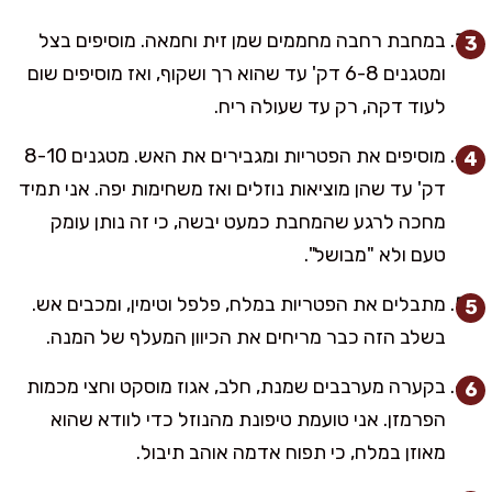
במחבת רחבה מחממים שמן זית וחמאה. מוסיפים בצל
ומטגנים 6-8 דק' עד שהוא רך ושקוף, ואז מוסיפים שום
לעוד דקה, רק עד שעולה ריח.
מוסיפים את הפטריות ומגבירים את האש. מטגנים 8-10
דק' עד שהן מוציאות נוזלים ואז משחימות יפה. אני תמיד
מחכה לרגע שהמחבת כמעט יבשה, כי זה נותן עומק
טעם ולא "מבושל".
מתבלים את הפטריות במלח, פלפל וטימין, ומכבים אש.
בשלב הזה כבר מריחים את הכיוון המעלף של המנה.
בקערה מערבבים שמנת, חלב, אגוז מוסקט וחצי מכמות
הפרמזן. אני טועמת טיפונת מהנוזל כדי לוודא שהוא
מאוזן במלח, כי תפוח אדמה אוהב תיבול.