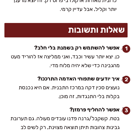
כרובית מאודות או קולרבי פרוס דק. זה יוצא מרענן
יותר וקליל, אבל עדיין קרמי.
שאלות ותשובות
אפשר להשתמש רק בשמנת בלי חלב?
כן. יצא יותר עשיר וכבד, ואני ממליצה אז להוריד מעט
מהגבינה כדי שלא יהיה מלוח מדי.
איך יודעים שתפוחי האדמה התרככו?
נועצים סכין דקה במרכז התבנית. אם היא נכנסת
בקלות בלי התנגדות, זה מוכן.
אפשר להחליף פרמזן?
בטח. קשקבל/גרנה פדנו עובדים מעולה. גם תערובת
גבינות צהובות תיתן תוצאה מצוינת, רק לשים לב