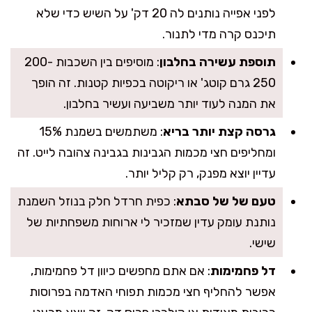
לפני אפייה נותנים לה 20 דק' על השיש כדי שלא
תיכנס קרה מדי לתנור.
תוספת עשירה בחלבון
: מוסיפים בין השכבות 200-
250 גרם קוטג' או ריקוטה בכפיות קטנות. זה הופך
את המנה לעוד יותר משביעה ועשיר בחלבון.
גרסה קצת יותר בריא
: משתמשים בשמנת 15%
ומחליפים חצי מכמות הגבינות בגבינה צהובה לייט. זה
עדיין יוצא מפנק, רק קליל יותר.
טעם של של סבתא
: כפית חרדל חלק בנוזל השמנת
נותנת עומק עדין שמזכיר לי ארוחות משפחתיות של
שישי.
דל פחמימות
: אם אתם מחפשים כיוון דל פחמימות,
אפשר להחליף חצי מכמות תפוחי האדמה בפרוסות