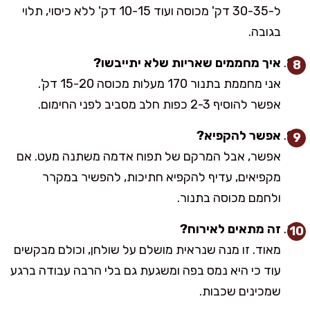
ל-30-35 דק' מכוסה ועוד 10-15 דק' ללא כיסוי, תלוי
בגובה.
איך מחממים שאריות שלא יתייבשו?
אני מחממת בתנור 170 מעלות מכוסה 15-20 דק'.
אפשר להוסיף 2-3 כפות חלב מסביב לפני החימום.
אפשר להקפיא?
אפשר, אבל המרקם של תפוח אדמה משתנה מעט. אם
מקפיאים, עדיף להקפיא חתיכות, להפשיר במקרר
ולחמם מכוסה בתנור.
זה מתאים לאירוח?
מאוד. זו מנה שנראית מושלם על שולחן, וכולם מבקשים
עוד כי היא נמס בפה ומשגעת גם בלי הרבה עבודה ברגע
שמכינים שכבות.