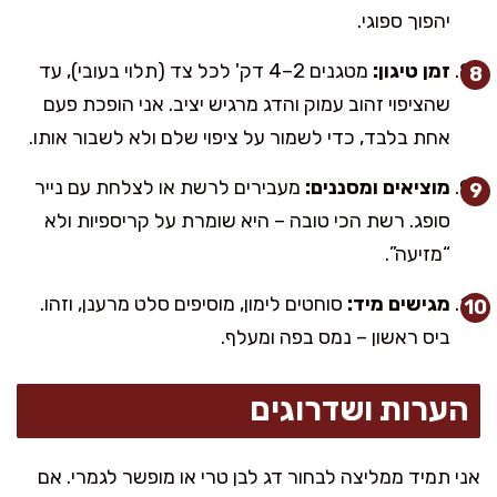
יהפוך ספוגי.
זמן טיגון:
מטגנים 2–4 דק' לכל צד (תלוי בעובי), עד
שהציפוי זהוב עמוק והדג מרגיש יציב. אני הופכת פעם
אחת בלבד, כדי לשמור על ציפוי שלם ולא לשבור אותו.
מוציאים ומסננים:
מעבירים לרשת או לצלחת עם נייר
סופג. רשת הכי טובה – היא שומרת על קריספיות ולא
“מזיעה”.
מגישים מיד:
סוחטים לימון, מוסיפים סלט מרענן, וזהו.
ביס ראשון – נמס בפה ומעלף.
הערות ושדרוגים
אני תמיד ממליצה לבחור דג לבן טרי או מופשר לגמרי. אם