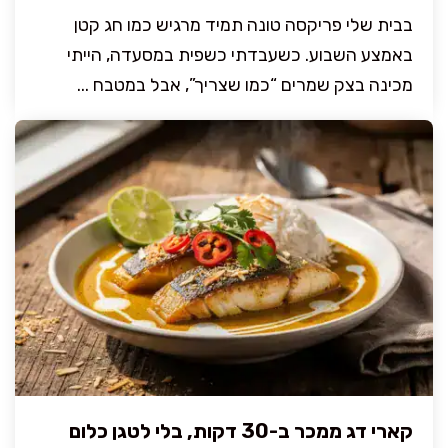
בבית שלי פריקסה טונה תמיד מרגיש כמו חג קטן
באמצע השבוע. כשעבדתי כשפית במסעדה, הייתי
מכינה בצק שמרים “כמו שצריך”, אבל במטבח ...
קארי דג ממכר ב-30 דקות, בלי לטגן כלום