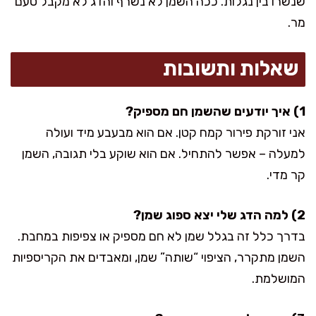
שנשרו בין נגלות. ככה השמן לא נשרף והדג לא מקבל טעם
מר.
שאלות ותשובות
1) איך יודעים שהשמן חם מספיק?
אני זורקת פירור קמח קטן. אם הוא מבעבע מיד ועולה
למעלה – אפשר להתחיל. אם הוא שוקע בלי תגובה, השמן
קר מדי.
2) למה הדג שלי יצא ספוג שמן?
בדרך כלל זה בגלל שמן לא חם מספיק או צפיפות במחבת.
השמן מתקרר, הציפוי “שותה” שמן, ומאבדים את הקריספיות
המושלמת.