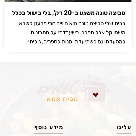
סביצה טונה משגע ב-20 דק', בלי בישול בכלל
בבית שלי סביצה טונה הוא הווייב הכי מרענן כשבא
משהו קל אבל ממכר. כשעבדתי על מתכונים
למסעדה וגם כשתיעדתי מנות לספרים, גיליתי ...
עלינו
מידע נוסף