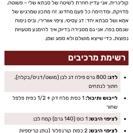
קולינרית, אני עדיין חוזרת לשיטה של סבתא שלי – פשוטה,
מדויקת, ומדהימה כל פעם מחדש. זה מתכון שמרגיש של
אמא ושל סבתא יחד: דג עסיסי, ציפוי אוורירי, וביס נימוח
שנמס בפה. אני גם מסבירה בדיוק איך להימנע מטעויות
נפוצות, כדי שייצא מושלם ולא ספוג שמן.
רשימת מרכיבים
לדג:
800 גרם פילה דג לבן (מושט/דניס/בקלה),
חתוך לנתחים
לייבוש ותיבול:
1 כפית מלח דק + 1/2 כפית פלפל
שחור
לציפוי היבש:
1 כוס (140 גרם) קמח לבן
לציפוי היבש:
2 כפות קורנפלור (נותן קריספיות