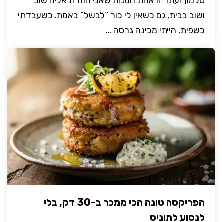
סלמון זעתר זו אחת המנות שאני חוזרת אליה שוב
ושוב בבית, גם כשאין לי כוח “לבשל” באמת. כשעבדתי
כשפית, הייתי מכינה גרסה ...
הפריקסה טונה הכי ממכר ב-30 דק, בלי
לנסוע לתוניס