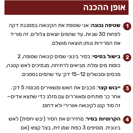
אופן ההכנה
שטיפה נכונה
: אני שוטפת את הקינואה במסננת דקה
לפחות 30 שניות, עד שהמים יוצאים צלולים. זה מוריד
את המרירות ונותן תוצאה מושלם.
בישול בסיסי
: בסיר בינוני שמים קינואה שטופה, 2
כוסות מים ומלח. מביאים לרתיחה, מנמיכים לאש קטנה,
מכסים ומבשלים 12–15 דק׳ עד שהמים נספגים.
ייבוש קצר
: מכבים את האש ומשאירים מכוסה 5 דק׳.
אחר כך פותחים ומאווררים עם מזלג כדי שתצא אדים—
זה סוד קטן לקינואה אוורירי ולא דחוס.
הקרוטיות בסיר
: מחזירים את הסיר (יבש יחסית) לאש
בינונית. מוסיפים 3 כפות שמן זית, בצל קצוץ (אם