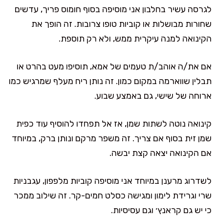
לגרסה עשיר בחלבון אני מוסיפה בסוף חומוס פריך, עדשים
שחורות מבושלות או קוביות טופו צרובות. זה הופך את
הקינואה למנה עיקרית ממש, ולא רק תוספת.
אם את/ה אוהב/ת טעמים של אמא, תוסיפו מעט בהרט או
תבלין שווארמה במקום כמון. זה נותן ריח מעלף שמרגיש כמו
ארוחה של שישי, גם באמצע שבוע.
קינואה נוטה לשתות שמן, אז אל תפחדו להוסיף עוד כפית
שמן זית בסוף אם צריך. זה משפר מרקם ונותן ברק, במיוחד
אם הקינואה יצאה קצת יבשה.
לשדרוג מרענן במיוחד אני מוסיפה קוביות מלפפון, עגבניות
שרי וגרידת לימון ומגישה כסלט חמים-קר. זה שילוב ממכר
כי יש גם קראנץ׳ וגם עסיסיות.