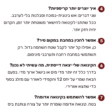
איך יוצרים יותר קריספיות?
שני דברים: אש בינונית-נמוכה וסבלנות בלי לערבב.
ככל שתתני לקינואה להישאר משוטחת יותר זמן, הקרום
יהיה חזק יותר.
אפשר להכין במחבת במקום סיר?
כן, אפילו קל יותר לקבל שטח השחמה גדול. רק
תשתמשי במחבת רחבה ותערבבי מינימום.
הקינואה שלי יצאה דייסתית, מה עשיתי לא נכון?
בדרך כלל זה יותר מדי מים או בישול ארוך מדי. בפעם
הבאה שמרי על יחס 1:2 והקפידי לאוורר עם מזלג בסוף
כדי שתצא אוורירי.
אפשר להשתמש בקינואה אדומה?
בטח. קינואה אדומה שומרת יותר על צורה ונותנת ביס