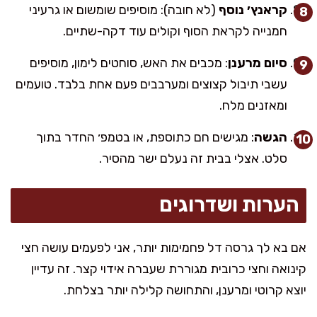
קראנץ׳ נוסף
(לא חובה): מוסיפים שומשום או גרעיני
חמנייה לקראת הסוף וקולים עוד דקה-שתיים.
סיום מרענן
: מכבים את האש, סוחטים לימון, מוסיפים
עשבי תיבול קצוצים ומערבבים פעם אחת בלבד. טועמים
ומאזנים מלח.
הגשה
: מגישים חם כתוספת, או בטמפ׳ החדר בתוך
סלט. אצלי בבית זה נעלם ישר מהסיר.
הערות ושדרוגים
אם בא לך גרסה דל פחמימות יותר, אני לפעמים עושה חצי
קינואה וחצי כרובית מגוררת שעברה אידוי קצר. זה עדיין
יוצא קרוטי ומרענן, והתחושה קלילה יותר בצלחת.