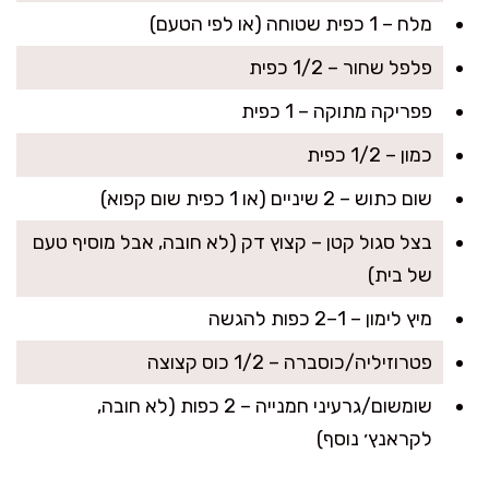
מלח – 1 כפית שטוחה (או לפי הטעם)
פלפל שחור – 1/2 כפית
פפריקה מתוקה – 1 כפית
כמון – 1/2 כפית
שום כתוש – 2 שיניים (או 1 כפית שום קפוא)
בצל סגול קטן – קצוץ דק (לא חובה, אבל מוסיף טעם
של בית)
מיץ לימון – 1–2 כפות להגשה
פטרוזיליה/כוסברה – 1/2 כוס קצוצה
שומשום/גרעיני חמנייה – 2 כפות (לא חובה,
לקראנץ׳ נוסף)