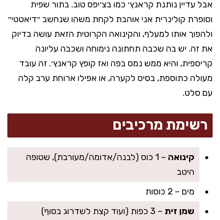
אבל עדיין נותנת קראנץ׳ כמו בצ׳יפס טוב. בתור שפית
וסופרת קולינרית אני אוהבת לקחת משהו שנחשב ״דיאטטי״
ולהפוך אותו למעלף, והקינואה הקרוטית הזאת עושה בדיוק
את זה. יש בה שכבה תחתונה נימוחה ושכבה עליונה
קריספית, והיא ממש נמס בפה ואז קופץ קראנץ׳. זה עובד
מעולה כתוספת, בסיס לקערה, או אפילו ארוחת ערב קלה
עם סלט.
רשימת מרכיבים
קינואה
– 1 כוס (לבנה/אדומה/מעורבת), שטופה
היטב
מים – 2 כוסות
שמן זית
– 3 כפות (ועוד קצת לשדרוג בסוף)