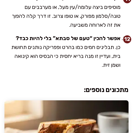
מוסיפים ביצה עלומה/עין מעל, או מערבבים עם
טונה/סלמון מפורק, או טופו צרוב. זו דרך קלה להפוך
את זה לארוחה משביעה.
אפשר להכין “טעם של סבתא” בלי להיות כבד?
כן. תבלינים חמים כמו בהרט ופפריקה נותנים תחושת
בית, ועדיין זו מנה בריא יחסית כי הבסיס הוא קינואה
ושמן זית.
מתכונים נוספים: