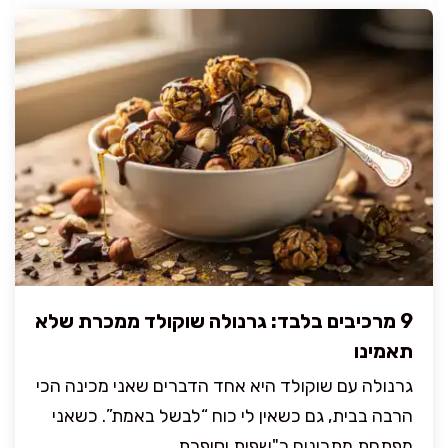
9 מרכיבים בלבד: גרנולה שוקולד ממכרת שלא
תאמינו
גרנולה עם שוקולד היא אחד הדברים שאני מכינה הכי
הרבה בבית, גם כשאין לי כוח “לבשל באמת”. כשאני
מפתחת מתכונים כ"שפית וסופרת ...