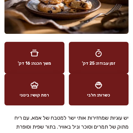
זמן עבודה: 25 דק'
משך הכנה: 16 דק'
כשרות: חלבי
רמת קושי: בינוני
יש עוגיות שמחזירות אותי ישר למטבח של אמא, עם ריח
מתוק של תמרים וסוכר וניל באוויר. בתור שפית וסופרת