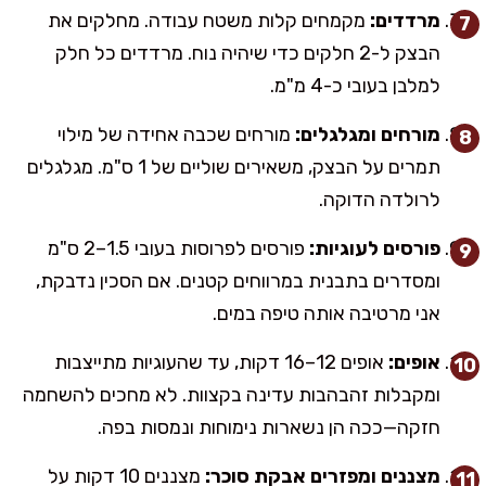
מרדדים:
מקמחים קלות משטח עבודה. מחלקים את
הבצק ל-2 חלקים כדי שיהיה נוח. מרדדים כל חלק
למלבן בעובי כ-4 מ"מ.
מורחים ומגלגלים:
מורחים שכבה אחידה של מילוי
תמרים על הבצק, משאירים שוליים של 1 ס"מ. מגלגלים
לרולדה הדוקה.
פורסים לעוגיות:
פורסים לפרוסות בעובי 1.5–2 ס"מ
ומסדרים בתבנית במרווחים קטנים. אם הסכין נדבקת,
אני מרטיבה אותה טיפה במים.
אופים:
אופים 12–16 דקות, עד שהעוגיות מתייצבות
ומקבלות זהבהבות עדינה בקצוות. לא מחכים להשחמה
חזקה—ככה הן נשארות נימוחות ונמסות בפה.
מצננים ומפזרים אבקת סוכר:
מצננים 10 דקות על