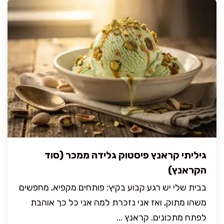
גיליתי קראנץ פיסטוק גלידה ממכר (סוד
הקראנץ)
בבית שלי יש רגע קבוע בקיץ: פותחים מקפיא, מחפשים
משהו מתוק, ואז אני נזכרת למה אני כל כך אוהבת
לפתח מתכונים. קראנץ ...