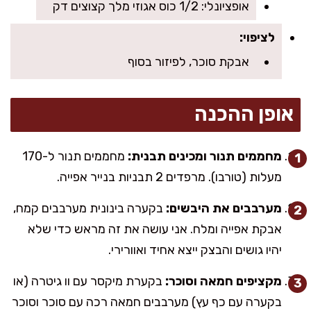
אופציונלי: 1/2 כוס אגוזי מלך קצוצים דק
לציפוי:
אבקת סוכר, לפיזור בסוף
אופן ההכנה
מחממים תנור ומכינים תבנית:
מחממים תנור ל-170
מעלות (טורבו). מרפדים 2 תבניות בנייר אפייה.
מערבבים את היבשים:
בקערה בינונית מערבבים קמח,
אבקת אפייה ומלח. אני עושה את זה מראש כדי שלא
יהיו גושים והבצק ייצא אחיד ואוורירי.
מקציפים חמאה וסוכר:
בקערת מיקסר עם וו גיטרה (או
בקערה עם כף עץ) מערבבים חמאה רכה עם סוכר וסוכר