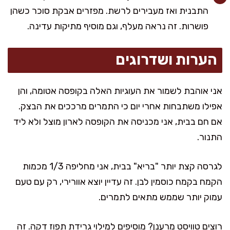
התבנית ואז מעבירים לרשת. מפזרים אבקת סוכר כשהן
פושרות. זה נראה מעלף, וגם מוסיף מתיקות עדינה.
הערות ושדרוגים
אני אוהבת לשמור את העוגיות האלה בקופסה אטומה, והן
אפילו משתבחות אחרי יום כי התמרים מרככים את הבצק.
אם חם בבית, אני מכניסה את הקופסה לארון מוצל ולא ליד
התנור.
לגרסה קצת יותר "בריא" בבית, אני מחליפה 1/3 מכמות
הקמח בקמח כוסמין לבן. זה עדיין יוצא אוורירי, רק עם טעם
עמוק יותר שממש מתאים לתמרים.
רוצים טוויסט מרענן? מוסיפים למילוי גרידת תפוז דקה. זה