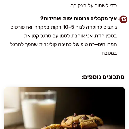
כדי לשמור על בצק רך.
איך מקבלים פרוסות יפות ואחידות?
נותנים לרולדה לנוח 5–10 דקות במקרר, ואז פורסים
בסכין חדה. אני אוהבת לסמן עם סרגל קטן את
המרווחים—זה טיפ של כתיבה קולינרית שהפך להרגל
במטבח.
מתכונים נוספים: