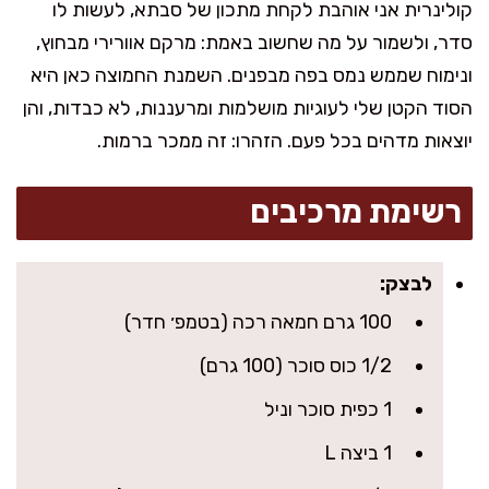
קולינרית אני אוהבת לקחת מתכון של סבתא, לעשות לו
סדר, ולשמור על מה שחשוב באמת: מרקם אוורירי מבחוץ,
ונימוח שממש נמס בפה מבפנים. השמנת החמוצה כאן היא
הסוד הקטן שלי לעוגיות מושלמות ומרעננות, לא כבדות, והן
יוצאות מדהים בכל פעם. הזהרו: זה ממכר ברמות.
רשימת מרכיבים
לבצק:
100 גרם חמאה רכה (בטמפ׳ חדר)
1/2 כוס סוכר (100 גרם)
1 כפית סוכר וניל
1 ביצה L