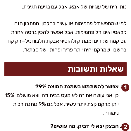
נותן ריח של עוגיות של אמא, אבל עם נגיעה חגיגית.
למי שמחפש דל פחמימות או עשיר בחלבון: המתכון הזה
קלאסי ואינו דל פחמימות, אבל אפשר להכין גרסה אחרת
עם קמח שקדים וממתיק ולהוסיף אבקת חלבון וניל—רק קחו
בחשבון שמרקם יהיה יותר פריך ופחות "של סבתא".
שאלות ותשובות
אפשר להשתמש בשמנת חמוצה 9%?
כן. אני עושה את זה לא מעט בבית וזה יוצא מושלם. 15%
ייתן מרקם קצת יותר עשיר, אבל גם 9% נותנת רכות
נימוחה.
הבצק יצא לי דביק, מה עושים?