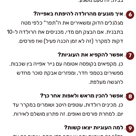
איך מונעים מהרולדה להיפתח באפייה?
מגלגלים הדוק ומשאירים את ה"תפר" כלפי מטה
בתבנית. אם הבצק חם מדי, מכניסים את הרולדה ל-10
דקות למקרר (זה לא זמן הכנה פעיל) ואז פורסים.
אפשר להקפיא את העוגיות?
כן. מקפיאים בקופסה אטומה עם נייר אפייה בין שכבות.
מפשירים בטמפ׳ חדר, ומפזרים אבקת סוכר מחדש
להגשה מעלפת.
אפשר להכין מראש ולאפות אחר כך?
כן. מכינים רולדות, עוטפים היטב ושומרים במקרר עד
יום. למחרת פורסים ואופים. זה פתרון מושלם לאירוח.
למה העוגיות יצאו קשות?