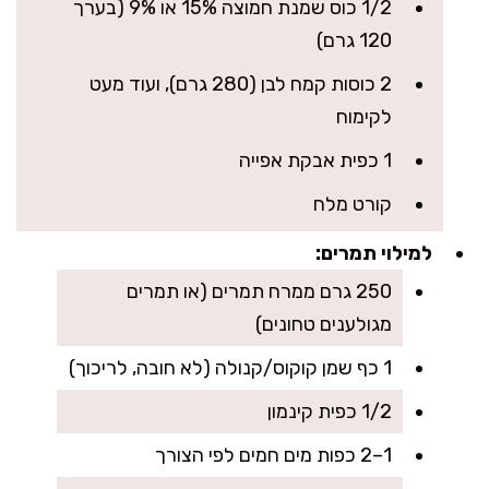
1/2 כוס שמנת חמוצה 15% או 9% (בערך
120 גרם)
2 כוסות קמח לבן (280 גרם), ועוד מעט
לקימוח
1 כפית אבקת אפייה
קורט מלח
למילוי תמרים:
250 גרם ממרח תמרים (או תמרים
מגולענים טחונים)
1 כף שמן קוקוס/קנולה (לא חובה, לריכוך)
1/2 כפית קינמון
1–2 כפות מים חמים לפי הצורך