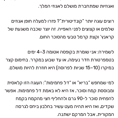
ואגוזיות שמתחברת מושלם לאגוזי המלך.
רוצים עוגה יותר “קונדיטורית”? פזרו למעלה חופן אגוזים
שלמים או קצוצים לפני האפייה. זה יוצר שכבה משגעת של
קראנץ’ וקצת קרמל טבעי מהסוכר החום.
לשמירה: אני שומרת בקופסה אטומה 3–4 ימים
בטמפרטורת חדר נעימה, או עד שבוע במקרר. בחימום קצר
במיקרו (10–15 שניות לפרוסה) היא חוזרת להיות מושלם.
למי שמחפש “בריא” או “דל פחמימות”: העוגה הזו קלאסית
ומבוססת קמח וסוכר, אז היא לא באמת דל פחמימות. אפשר
להפחית סוכר ל-90 גרם ולהחליף חצי מהקמח בקמח
שקדים, ואז היא תהיה מעט עשיר בחלבון ביחס לגרסה
המקורית, אבל המרקם ישתנה.