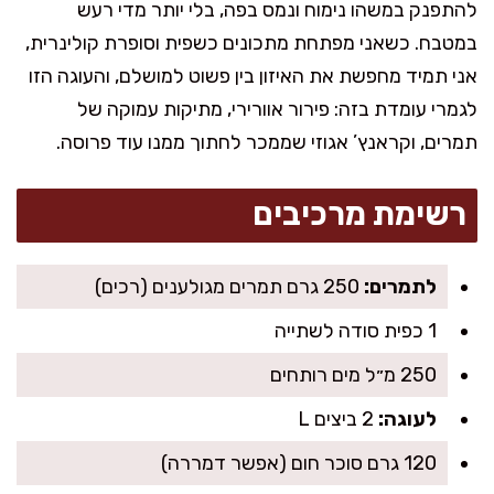
להתפנק במשהו נימוח ונמס בפה, בלי יותר מדי רעש
במטבח. כשאני מפתחת מתכונים כשפית וסופרת קולינרית,
אני תמיד מחפשת את האיזון בין פשוט למושלם, והעוגה הזו
לגמרי עומדת בזה: פירור אוורירי, מתיקות עמוקה של
תמרים, וקראנץ’ אגוזי שממכר לחתוך ממנו עוד פרוסה.
רשימת מרכיבים
לתמרים:
250 גרם תמרים מגולענים (רכים)
1 כפית סודה לשתייה
250 מ״ל מים רותחים
לעוגה:
2 ביצים L
120 גרם סוכר חום (אפשר דמררה)