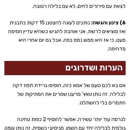
לצאת עם פירורים לחים, לא עם בלילה רטובה.
6) צינון והגשה:
נותנים לעוגה להצטנן 15 דקות בתבנית
ואז מוציאים לרשת. אני אוהבת להגיש כשהיא עדיין חמימה
מעט, כי אז היא ממש נמס בפה, אבל גם יום אחרי היא
מדהימה.
הערות ושדרוגים
אם בא לכם טעם של אמא כזה, הוסיפו גרידת תפוז דקה
לבלילה. זה נותן טאץ’ מרענן שמרים את המתיקות של
התמרים בלי להשתלט.
לגרסה עוד יותר עשירה, אפשר להוסיף 2 כפות טחינה
גולמית לבלילה יחד עם השמן. מניסיוני כשפית, זה נותן עומק