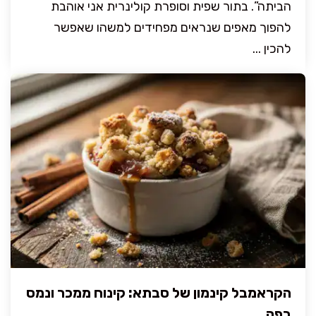
הביתה”. בתור שפית וסופרת קולינרית אני אוהבת
להפוך מאפים שנראים מפחידים למשהו שאפשר
להכין ...
הקראמבל קינמון של סבתא: קינוח ממכר ונמס
בפה