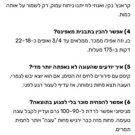
קראנץ’ נקי, ואגוזי לוז יתנו ניחוח עמוק. רק לשמור על אותה
כמות.
4) אפשר להכין בתבנית מאפינס?
כן, וזה אפילו ממכר. ממלאים עד 3/4 ואופים כ-18–22
דקות ב-175 מעלות.
5) איך יודעים שהעוגה לא נאפתה יותר מדי?
קיסם עם פירורים לחים זה הסימן. אם הוא יוצא יבש לגמרי,
העוגה תצא פחות נימוחה, אז עדיף לעצור רגע לפני.
6) אפשר להפחית סוכר בלי לפגוע בתוצאה?
מניסיוני אפשר לרדת ל-90–100 גרם ועדיין לקבל עוגה
טעימה. פחות מזה כבר ירגיש פחות “עוגה” ויותר לחמית
תמרים.