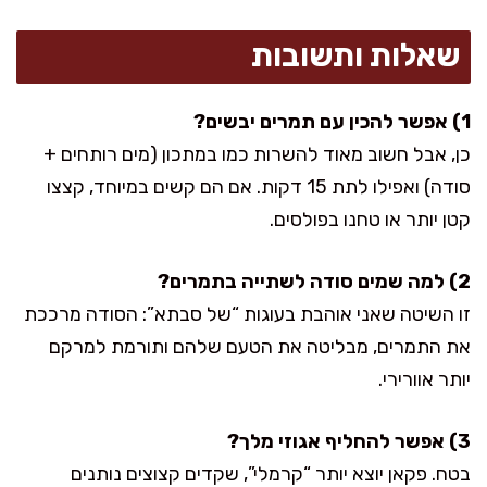
שאלות ותשובות
1) אפשר להכין עם תמרים יבשים?
כן, אבל חשוב מאוד להשרות כמו במתכון (מים רותחים +
סודה) ואפילו לתת 15 דקות. אם הם קשים במיוחד, קצצו
קטן יותר או טחנו בפולסים.
2) למה שמים סודה לשתייה בתמרים?
זו השיטה שאני אוהבת בעוגות “של סבתא”: הסודה מרככת
את התמרים, מבליטה את הטעם שלהם ותורמת למרקם
יותר אוורירי.
3) אפשר להחליף אגוזי מלך?
בטח. פקאן יוצא יותר “קרמלי”, שקדים קצוצים נותנים