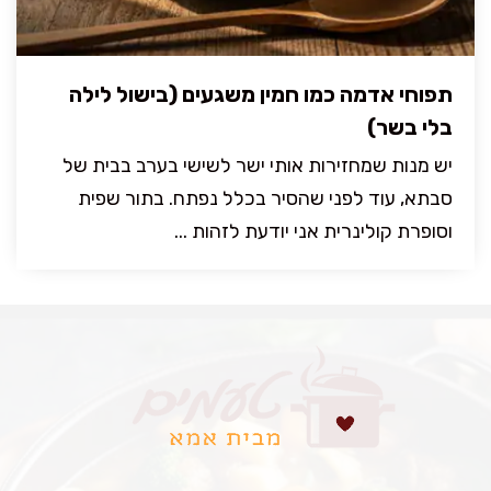
תפוחי אדמה כמו חמין משגעים (בישול לילה
בלי בשר)
יש מנות שמחזירות אותי ישר לשישי בערב בבית של
סבתא, עוד לפני שהסיר בכלל נפתח. בתור שפית
וסופרת קולינרית אני יודעת לזהות ...