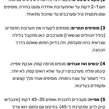
חום 1–2 דקות עד שהתערובת אחידה ומעט בהירה. מוסיפים
שמן ותמצית וניל ומערבבים עד שהכול מתאחד.
3) מוסיפים תמרים:
מוסיפים לקערה את תערובת התמרים
(כולל הנוזלים שנשארו) ומערבבים. כאן מתקבל בלילה
שנראית כהה ומעלפת, וזה בדיוק הסימן שאתם בדרך
הנכונה.
4) יבשים ואז אגוזים:
מנפים פנימה קמח, אבקת אפייה,
קינמון ומלח. מערבבים רק עד שלא רואים קמח, לא יותר,
כדי לשמור על עוגה נימוחה. מוסיפים אגוזי מלך קצוצים
ומקפלים בעדינות.
5) אפייה:
מעבירים לתבנית ואופים 35–45 דקות (אינגליש
קייק לרוב מתקרבת ל-45). בודקים עם קיסם: הוא צריך