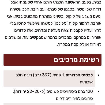
בבית. בפעם הראשונה הכנתי אותם אחרי שטעמתי אצל
דודה שלי משהו בסגנון של סבתא, עם ריבת חלב עשירה
וטעם משגע של קוקוס. כשאני מפתחת מתכונים בבית, אני
אוהבת להפוך קינוח “מפונפן” למשהו שאפשר להכין בלי
לחץ, ועדיין לקבל תוצאה מעלפת ומדהים. אלו כדורים
אווריריים במרקם, ממכרים ברמה שמבקשים עוד, ומושלמים
לאירוח או לקופסה במקרר.
רשימת מרכיבים
לבסיס הכדורים
: 1 פחית (397 גרם) ריבת חלב
איכותית
120 גרם ביסקוויטים פשוטים (כ-20–22 יחידות),
טחונים לפירורים דקים