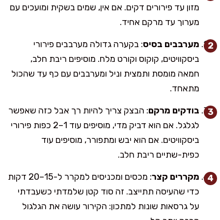
מזון עד פירורים דקים. אם אין, שמים בשקית ומועכים עם
מערוך עד מרקם אחיד.
מערבבים בסיס
: בקערה גדולה מערבבים פירורי
ביסקוויטים, קוקוס וקורט מלח. מוסיפים ריבת חלב,
חמאה מומסת ותמצית וניל ומערבבים עם כף עד שהכול
מתאחד.
בודקים מרקם
: הבצק צריך להיות רך אבל כזה שאפשר
לגלגל. אם הוא דביק מדי, מוסיפים עוד 1–2 כפות פירורי
ביסקוויטים. אם הוא יבש ומתפורר, מוסיפים עוד
כפית-שתיים ריבת חלב.
מקררים קצר
: מכסים ומכניסים למקרר ל-15–20 דקות
כדי שהעיסה תתייצב. זה סוד קטן שלמדתי כשעבדתי
על גרסאות שונות למתכון: הקירור עושה את הגלגול