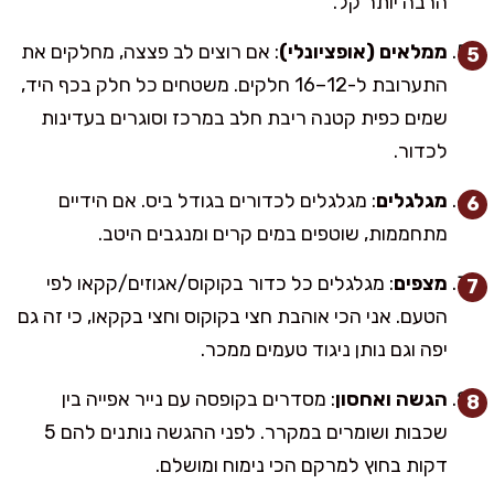
הרבה יותר קל.
ממלאים (אופציונלי)
: אם רוצים לב פצצה, מחלקים את
התערובת ל-12–16 חלקים. משטחים כל חלק בכף היד,
שמים כפית קטנה ריבת חלב במרכז וסוגרים בעדינות
לכדור.
מגלגלים
: מגלגלים לכדורים בגודל ביס. אם הידיים
מתחממות, שוטפים במים קרים ומנגבים היטב.
מצפים
: מגלגלים כל כדור בקוקוס/אגוזים/קקאו לפי
הטעם. אני הכי אוהבת חצי בקוקוס וחצי בקקאו, כי זה גם
יפה וגם נותן ניגוד טעמים ממכר.
הגשה ואחסון
: מסדרים בקופסה עם נייר אפייה בין
שכבות ושומרים במקרר. לפני ההגשה נותנים להם 5
דקות בחוץ למרקם הכי נימוח ומושלם.