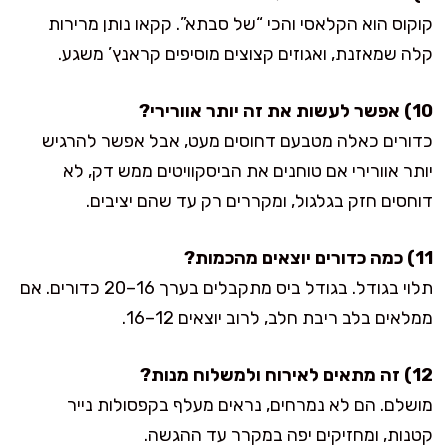
קוקוס הוא הקלאסי והכי “של סבתא”. קקאו נותן מרירות
קלה שמאזנת, ואגוזים קצוצים מוסיפים קראנץ’ משגע.
10) אפשר לעשות את זה יותר אוורירי?
כדורים כאלה מטבעם דחוסים מעט, אבל אפשר להרגיש
יותר אוורירי אם טוחנים את הביסקוויטים ממש דק, לא
דוחסים חזק בגלגול, ומקררים רק עד שהם יציבים.
11) כמה כדורים יוצאים מהכמות?
תלוי בגודל. בגודל ביס מתקבלים בערך 16–20 כדורים. אם
ממלאים בלב ריבת חלב, לרוב יוצאים 12–16.
12) זה מתאים לאירוח ולמשלוח מנות?
מושלם. הם לא נמרחים, נראים מעלף בקפסולות נייר
קטנות, ומחזיקים יפה במקרר עד ההגשה.