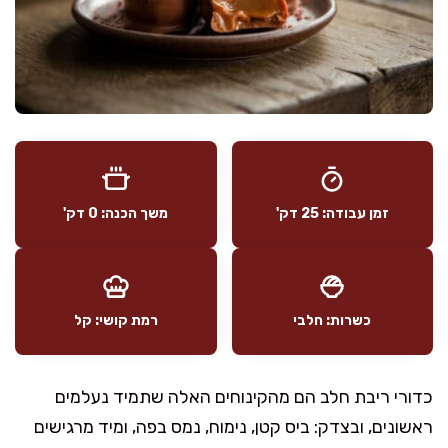
זמן עבודה: 25 דק'
משך הכנה: 0 דק'
כשרות: חלבי
רמת קושי: קל
כדורי ריבת חלב הם מהקינוחים האלה שתמיד נעלמים
ראשונים, ובצדק: ביס קטן, נימוח, נמס בפה, ומיד מרגישים