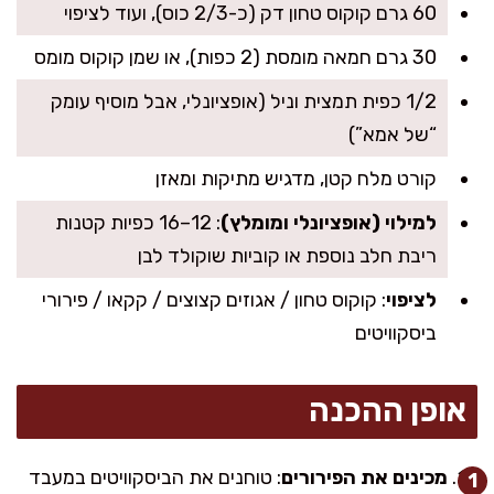
60 גרם קוקוס טחון דק (כ-2/3 כוס), ועוד לציפוי
30 גרם חמאה מומסת (2 כפות), או שמן קוקוס מומס
1/2 כפית תמצית וניל (אופציונלי, אבל מוסיף עומק
“של אמא”)
קורט מלח קטן, מדגיש מתיקות ומאזן
למילוי (אופציונלי ומומלץ)
: 12–16 כפיות קטנות
ריבת חלב נוספת או קוביות שוקולד לבן
לציפוי
: קוקוס טחון / אגוזים קצוצים / קקאו / פירורי
ביסקוויטים
אופן ההכנה
מכינים את הפירורים
: טוחנים את הביסקוויטים במעבד