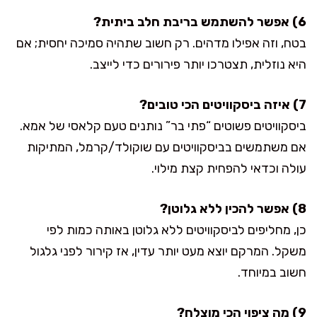
6) אפשר להשתמש בריבת חלב ביתית?
בטח, וזה אפילו מדהים. רק חשוב שתהיה סמיכה יחסית; אם
היא נוזלית, תצטרכו יותר פירורים כדי לייצב.
7) איזה ביסקוויטים הכי טובים?
ביסקוויטים פשוטים “פתי בר” נותנים טעם קלאסי של אמא.
אם משתמשים בביסקוויטים עם שוקולד/קרמל, המתיקות
עולה וכדאי להפחית קצת מילוי.
8) אפשר להכין ללא גלוטן?
כן, מחליפים לביסקוויטים ללא גלוטן באותה כמות לפי
משקל. המרקם יוצא מעט יותר עדין, אז קירור לפני גלגול
חשוב במיוחד.
9) מה ציפוי הכי מוצלח?