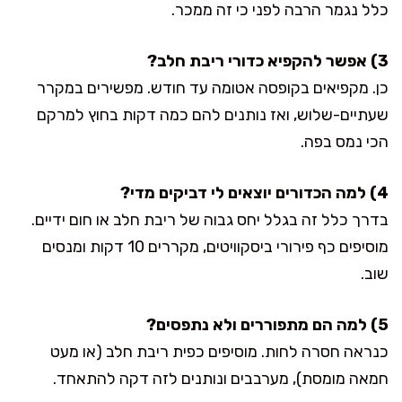
כלל נגמר הרבה לפני כי זה ממכר.
3) אפשר להקפיא כדורי ריבת חלב?
כן. מקפיאים בקופסה אטומה עד חודש. מפשירים במקרר
שעתיים-שלוש, ואז נותנים להם כמה דקות בחוץ למרקם
הכי נמס בפה.
4) למה הכדורים יוצאים לי דביקים מדי?
בדרך כלל זה בגלל יחס גבוה של ריבת חלב או חום ידיים.
מוסיפים כף פירורי ביסקוויטים, מקררים 10 דקות ומנסים
שוב.
5) למה הם מתפוררים ולא נתפסים?
כנראה חסרה לחות. מוסיפים כפית ריבת חלב (או מעט
חמאה מומסת), מערבבים ונותנים לזה דקה להתאחד.