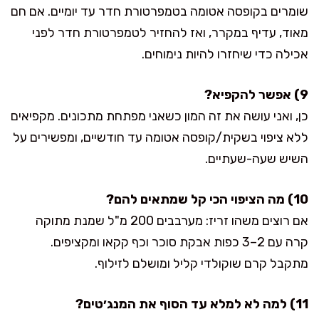
שומרים בקופסה אטומה בטמפרטורת חדר עד יומיים. אם חם
מאוד, עדיף במקרר, ואז להחזיר לטמפרטורת חדר לפני
אכילה כדי שיחזרו להיות נימוחים.
9) אפשר להקפיא?
כן, ואני עושה את זה המון כשאני מפתחת מתכונים. מקפיאים
ללא ציפוי בשקית/קופסה אטומה עד חודשיים, ומפשירים על
השיש שעה-שעתיים.
10) מה הציפוי הכי קל שמתאים להם?
אם רוצים משהו זריז: מערבבים 200 מ"ל שמנת מתוקה
קרה עם 2–3 כפות אבקת סוכר וכף קקאו ומקציפים.
מתקבל קרם שוקולדי קליל ומושלם לזילוף.
11) למה לא למלא עד הסוף את המנג׳טים?