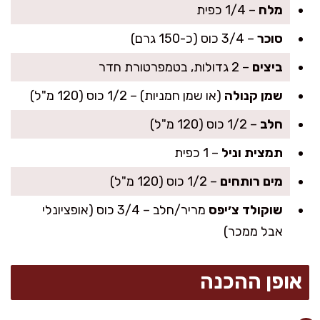
מלח
– 1/4 כפית
סוכר
– 3/4 כוס (כ-150 גרם)
ביצים
– 2 גדולות, בטמפרטורת חדר
שמן קנולה
(או שמן חמניות) – 1/2 כוס (120 מ"ל)
חלב
– 1/2 כוס (120 מ"ל)
תמצית וניל
– 1 כפית
מים רותחים
– 1/2 כוס (120 מ"ל)
שוקולד צ׳יפס
מריר/חלב – 3/4 כוס (אופציונלי
אבל ממכר)
אופן ההכנה