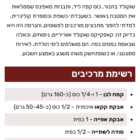
שוקולד בתנור, כוס קפה ליד, ותבניות מאפינס שממלאות
את המטבח באושר. כשעבדתי כשפית וכסופרת קולינרית,
למדתי להפוך מתכונים מורכבים לפשוטים, והגרסה הזו היא
בדיוק זה: קאפקייקס שוקולד אווריריים, נימוחים, וכאלה
שבאמת נמסים בפה. הם מושלמים לימי הולדת, לאירוח
ספונטני, או כשמתחשק משהו משגע באמצע השבוע.
רשימת מרכיבים
קמח לבן
– 1 ו-1/4 כוס (כ-160 גרם)
אבקת קקאו
איכותית – 1/2 כוס (כ-45–50 גרם)
אבקת אפייה
– 1 כפית
סודה לשתייה
– 1/2 כפית