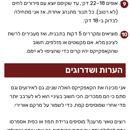
אופים 18–22 דק׳, עד שקיסם יוצא עם פירורים לחים
(לא רטוב). כל תנור מתנהג אחרת, אז אני מתחילה
לבדוק ב-18 דק׳.
מוציאים ומקררים 5 דקות בתבנית, ואז מעבירים לרשת
לצינון מלא. אם מקשטים או מזלפים, חשוב
שהקאפקייקס יהיו קרים כדי שהציפוי לא יימס.
הערות ושדרוגים
אני מכינה את הקאפקייקס האלה שנים, גם לאירועים וגם
סתם כי הם ממכרים. הכי חשוב בעיניי הוא לא לערבב יותר
מדי אחרי שמוסיפים קמח, כדי לשמור על מרקם אוורירי.
רוצים טאץ׳ מרענן? מוסיפים גרידת תפוז או כפית אספרסו