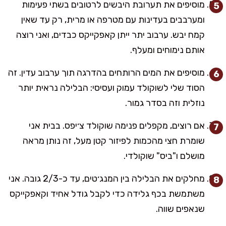
מוסיפים את תערובת היבשים לרטובים בשתי פעימות
ומערבבים בעדינות עם מטרפה או מרית, רק עד שאין
קמח יבש. ערבוב יתר ייתן קאפקייקס כבדים, ואני רוצה
אותם נימוחים ומעלף.
מוסיפים את המים הרותחים בהדרגה תוך ערבוב עדין. זה
הסוד שלי לשוקולד עמוק ועסיסי: הבלילה נראית יותר
נוזלית וזה בסדר גמור.
אם רוצים, מקפלים פנימה שוקולד צ׳יפס. בבית אני
שומרת חצי מהכמות לפיזור קטן מעל, זה נותן מראה
מושלם ו"ביס" שוקולדי.
מחלקים את הבלילה בין המנג׳טים, עד כ-2/3 גובה. אני
משתמשת בכף גלידה כדי לקבל גודל אחיד וקאפקייקס
שנאפים שווה.