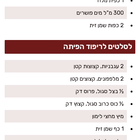
1 כפית מלח
300 מ"ל מים פושרים
2 כפות שמן זית
לסלטים לריפוד הפיתה
2 עגבניות, קצוצות קטן
2 מלפפונים, קצוצים קטן
½ בצל סגול, פרוס דק
½ כוס כרוב סגול, קצוץ דק
מיץ מחצי לימון
1 כף שמן זית