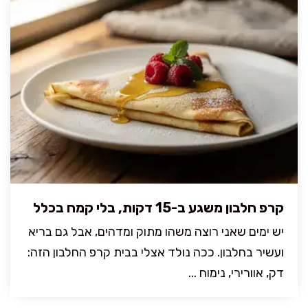
קרפ חלבון משגע ב-15 דקות, בלי קמח בכלל
יש ימים שאני רוצה משהו מתוק ומדהים, אבל גם בריא
ועשיר בחלבון. ככה נולד אצלי בבית קרפ החלבון הזה:
דק, אוורירי, נימוח ...