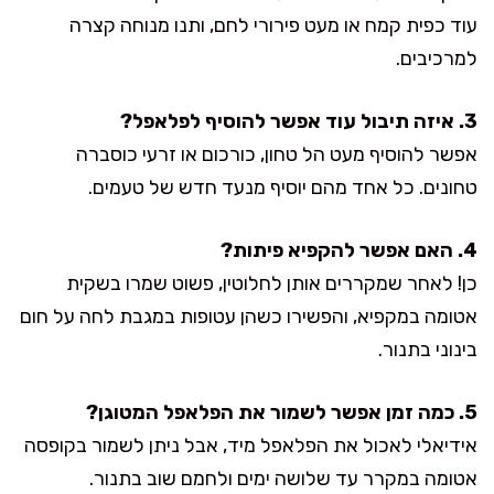
עוד כפית קמח או מעט פירורי לחם, ותנו מנוחה קצרה
למרכיבים.
3. איזה תיבול עוד אפשר להוסיף לפלאפל?
אפשר להוסיף מעט הל טחון, כורכום או זרעי כוסברה
טחונים. כל אחד מהם יוסיף מנעד חדש של טעמים.
4. האם אפשר להקפיא פיתות?
כן! לאחר שמקררים אותן לחלוטין, פשוט שמרו בשקית
אטומה במקפיא, והפשירו כשהן עטופות במגבת לחה על חום
בינוני בתנור.
5. כמה זמן אפשר לשמור את הפלאפל המטוגן?
אידיאלי לאכול את הפלאפל מיד, אבל ניתן לשמור בקופסה
אטומה במקרר עד שלושה ימים ולחמם שוב בתנור.