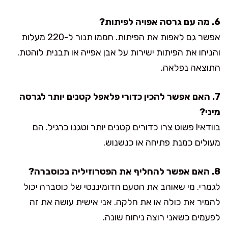
6. מה עם גרסה אפויה לפיתות?
אפשר גם לאפות את הפיתות. חממו תנור ל-220 מעלות
והניחו את הפיתות ישירות על אבן אפייה או תבנית לוהטת.
התוצאה נפלאה.
7. האם אפשר להכין כדורי פלאפל קטנים יותר לגרסה
מיני?
בוודאי! פשוט צרו כדורים קטנים יותר וטגנו כרגיל. הם
מעולים כמנת פתיחה או כנשנוש.
8. האם אפשר להחליף את הפטרוזיליה בכוסברה?
לגמרי. מי שאוהב את הטעם הדומיננטי של כוסברה יכול
להמיר את כולה או את חלקה. אני אישית עושה את זה
לפעמים כשאני רוצה ניחוח שונה.