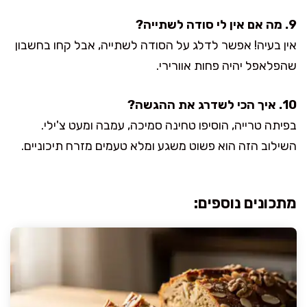
9. מה אם אין לי סודה לשתייה?
אין בעיה! אפשר לדלג על הסודה לשתייה, אבל קחו בחשבון
שהפלאפל יהיה פחות אוורירי.
10. איך הכי לשדרג את ההגשה?
בפיתה טרייה, הוסיפו טחינה סמיכה, עמבה ומעט צ'ילי.
השילוב הזה הוא פשוט משגע ומלא טעמים מזרח תיכוניים.
מתכונים נוספים: