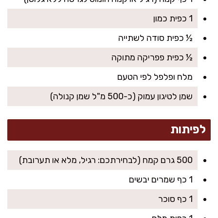
1 כפית כמון
½ כפית סודה לשתייה
½ כפית פפריקה מתוקה
מלח ופלפל לפי הטעם
שמן לטיגון עמוק (כ-500 מ"ל שמן קנולה)
לפיתות
500 גרם קמח (לבחירתכם: רגיל, מלא או תערובת)
1 כף שמרים יבשים
1 כף סוכר