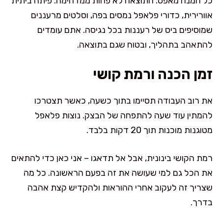
כל המנה מאפס. התוצאה לא פחות ממדהימה: פיתה ביתית
אוורירית, כדורי פלאפל נמסים בפה, וסלטים מרעננים
שמוסיפים ביס של רעננות בכל נגיסה. אתם עומדים
להתאהב בתהליך, ובטוח שגם בתוצאה.
זמן הכנה ורמת קושי
את רוב העבודה תסיימו בתוך כשעה, כאשר תצטרכו
להמתין עוד שעה להתפחה של הבצק. נוצות פלאפל
מטוגנות מוכנות תוך 20 דקות בלבד.
רמת הקושי בינונית, אבל אל תדאגו – אני כאן כדי להתאים
את הכל גם למי שעושה את זה בפעם הראשונה. כל מה
שצריך זה לעקוב אחרי ההוראות ולהקדיש קצת אהבה
בדרך.