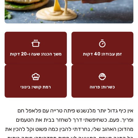
זמן עבודה: 40 דקות
משך הכנה: שעה ו-20 דקות
כשרות: פרווה
רמת קושי: בינוני
אין כיף גדול יותר מלנשנש פיתה טרייה עם פלאפל חם
ופריך. פעם, כשחיפשתי דרך לשחזר בבית את הטעמים
מהדוכן האהוב שלי, נחרדתי להבין כמה פשוט וקל להכין את