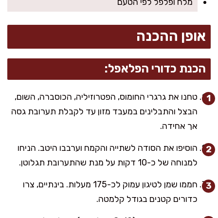
מלח ופלפל לפי הטעם
אופן ההכנה
הכנת כדורי הפלאפל:
טחנו את גרגרי החומוס, הפטרוזיליה, הכוסברה, השום,
הבצל והתבלינים במעבד מזון עד לקבלת תערובת גסה
אך אחידה.
הוסיפו את הסודה לשתייה והקמח וערבבו היטב. הניחו
למנוחה של כ-10 דקות על מנת שהתערובת תגלוטן.
חממו שמן לטיגון עמוק לכ-175 מעלות. בינתיים, צרו
כדורים קטנים בגודל קלמטה.