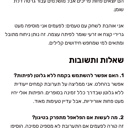
הם יוצאים פחות פריכים אבל מושלמים עבור גרסה דלת
שומן.
אני אוהבת לשחק עם טעמים: לפעמים אני מוסיפה מעט
גרירי קצח או זרעי שומר לפיתה עצמה. זה נותן ניחוח מתובל
ומתאים למי שמחפש חידושים קלילים.
שאלות ותשובות
1. האם אפשר להשתמש בקמח ללא גלוטן לפיתות?
אפשר בהחלט. אני ממליצה על תערובת קמחים ייעודית
ללא גלוטן שבדרך כלל זמינה בסופרים. הפיתות אולי יהיו
מעט פחות אווריריות, אבל עדיין טעימות מאוד.
2. מה לעשות אם הפלאפל מתפרק בטיגון?
זה קורה לפעמים אם התערובת לא מספיק סמיכה. הוסיפו