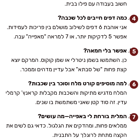
חשוב בעבודה עם פילו בבית.
כמה דפים חייבים לכל שכבה?
אני אוהבת 6 דפים לשילוב מושלם בין פריכות לעמידות.
אפשר 5 לדקיקות יותר, או 7 למראה "מאפייה" עבה.
אפשר בלי חמאה?
כן. השתמשו בשמן ניטרלי או שמן קוקוס. המרקם יוצא
קצת פחות "של סבתא" אבל עדיין מדהים וממכר.
למה מוסיפים קורט מלח וסוכר בין שכבות?
המלח מדגיש מתיקות והשכבות מקבלות קראנץ’ קרמלי
עדין. זה סוד קטן שאני משתמשת בו שנים.
המלית בורחת לי באפייה—מה עושים?
ממלאים פחות, ומהדקים את הגלגול. כדאי גם לשים את
הקצה מתחת לרוגלך על התבנית.