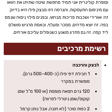
וסופרת קולינרית אני תמיד מחפשת שיטה שתיתן את הוואו
עם מינימום התעסקות, והגרסה הזו מבצק פילו היא בדיוק
זה: אוורירי ושכבות פריכות מבחוץ, ובפנים מילוי נימוח שנמס
בפה. זה יוצא מדהים, ממכר ומעלף, ובאמת מרגיש מושלם
ליד קפה. זה גם פתרון משגע כשנופלים עליכם אורחים.
רשימת מרכיבים
לבצק והרכבה
1 חבילת דפי פילו (כ-400–500 גרם),
מופשרת במקרר
120 גרם חמאה מומסת (או 100 מ"ל שמן
קוקוס/שמן ניטרלי לפרווה)
2 כפות סוכר (לא חובה, אבל נותן קרמל