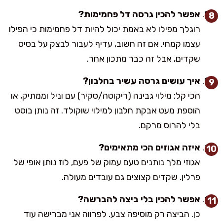
אפשר להכין גרסה דל פחמימות?
רוגלך מפילו לא באמת יכול להיות דל פחמימות כי הפילו
עצמו קמחי. אם זה חשוב, עדיף לעבור לבצק על בסיס
שקדים, אבל זה כבר מתכון אחר.
איך עושים גרסה עשיר בחלבון?
הכי קל: מילוי גבינה (ריקוטה/סקיר) עם וניל וממתיק, או
הוספת מעט אבקת חלבון למילוי שוקולד. זה נותן בוסט
בלי להרוס מרקם.
איזה אגוזים הכי מתאימים?
אגוזי מלך נותנים טעם עמוק של פעם, לוז נותן אופי של
פרלין. שקדים קצוצים גם עובדים מעולה.
אפשר להכין בלי ביצה להברשה?
כן. הביצה רק מוסיפה צבע. לפרווה אני מברישה עוד