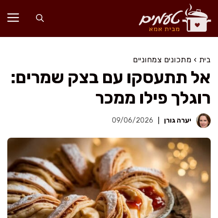
דלג
תוכן
בית
›
מתכונים צמחוניים
אל תתעסקו עם בצק שמרים:
רוגלך פילו ממכר
יערה גורן
09/06/2026