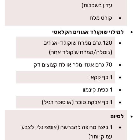
עדין בשכבות)
קורט מלח
למילוי שוקולד אגוזים הקלאסי
120 גרם ממרח שוקולד-אגוזים
(נוטלה/ממרח שוקולד אחר)
70 גרם אגוזי מלך או לוז קצוצים דק
1 כף קקאו
1 כפית קינמון
1 כף אבקת סוכר (או סוכר רגיל)
לסיום
1 ביצה טרופה להברשה (אופציונלי, לצבע
עמוק יותר)