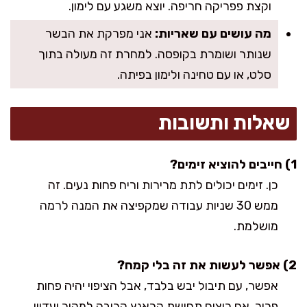
וקצת פפריקה חריפה. יוצא משגע עם לימון.
מה עושים עם שאריות:
אני מפרקת את הבשר
שנותר ושומרת בקופסה. למחרת זה מעולה בתוך
סלט, או עם טחינה ולימון בפיתה.
שאלות ותשובות
1) חייבים להוציא זימים?
כן. זימים יכולים לתת מרירות וריח פחות נעים. זה
ממש 30 שניות עבודה שמקפיצה את המנה לרמה
מושלמת.
2) אפשר לעשות את זה בלי קמח?
אפשר, עם תיבול יבש בלבד, אבל הציפוי יהיה פחות
פריך. אם רוצים תחושת קראנץ קרובה למקור ועדיין