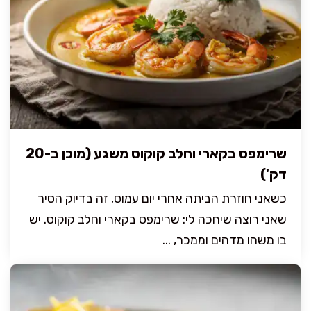
שרימפס בקארי וחלב קוקוס משגע (מוכן ב-20
דק')
כשאני חוזרת הביתה אחרי יום עמוס, זה בדיוק הסיר
שאני רוצה שיחכה לי: שרימפס בקארי וחלב קוקוס. יש
בו משהו מדהים וממכר, ...