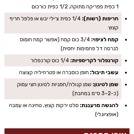
1 כפית פפריקה מתוקה, 1/2 כפית כורכום
חריפות (רשות):
1/4 כפית צ׳ילי יבש או פלפל חריף
קצוץ
קמח לציפוי:
3/4 כוס קמח (אפשר קמח חומוס
לגרסה דל פחמימות יחסית)
קורנפלור לקריספיות:
1/4 כוס קורנפלור
עשבי תיבול:
חופן כוסברה או פטרוזיליה קצוצה
שמן לטיגון:
שמן קנולה/חמניות לטיגון חצי עמוק
(כ-2–3 ס״מ במחבת)
להגשה מרעננת:
סלט ירקות קצוץ, טחינה או עמבה
(אופציונלי)