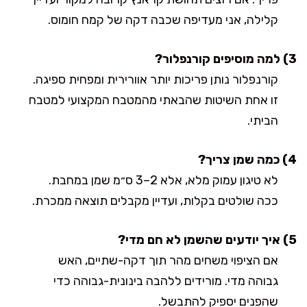
קלילה, אני מעדיפה שכבה דקה של קמח חומוס.
3) למה מוסיפים קורנפלור?
קורנפלור נותן פריכות יותר אוורירית ומפחית ספיגה.
זו אחת השיטות שהבאתי מהמטבח המקצועי למטבח
הביתי.
4) כמה שמן צריך?
לא טיגון עמוק מלא, אלא 2–3 ס״מ שמן במחבת.
ככה שולטים בקלות, ועדיין מקבלים תוצאה ממכרת.
5) איך יודעים שהשמן לא חם מדי?
אם הציפוי משחים מהר תוך דקה-שתיים, האש
גבוהה מדי. מורידים ללהבה בינונית-גבוהה כדי
שהפנים יספיק להתבשל.