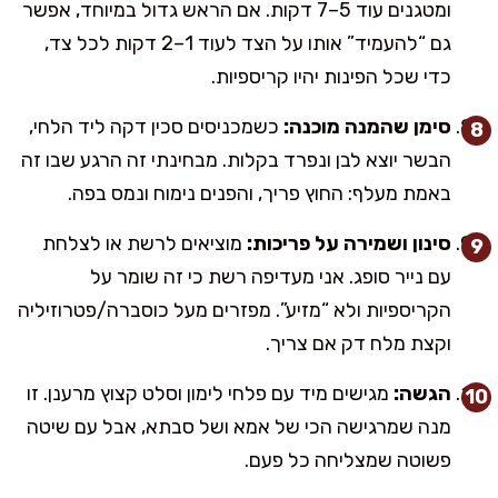
ומטגנים עוד 5–7 דקות. אם הראש גדול במיוחד, אפשר
גם “להעמיד” אותו על הצד לעוד 1–2 דקות לכל צד,
כדי שכל הפינות יהיו קריספיות.
סימן שהמנה מוכנה:
כשמכניסים סכין דקה ליד הלחי,
הבשר יוצא לבן ונפרד בקלות. מבחינתי זה הרגע שבו זה
באמת מעלף: החוץ פריך, והפנים נימוח ונמס בפה.
סינון ושמירה על פריכות:
מוציאים לרשת או לצלחת
עם נייר סופג. אני מעדיפה רשת כי זה שומר על
הקריספיות ולא “מזיע”. מפזרים מעל כוסברה/פטרוזיליה
וקצת מלח דק אם צריך.
הגשה:
מגישים מיד עם פלחי לימון וסלט קצוץ מרענן. זו
מנה שמרגישה הכי של אמא ושל סבתא, אבל עם שיטה
פשוטה שמצליחה כל פעם.