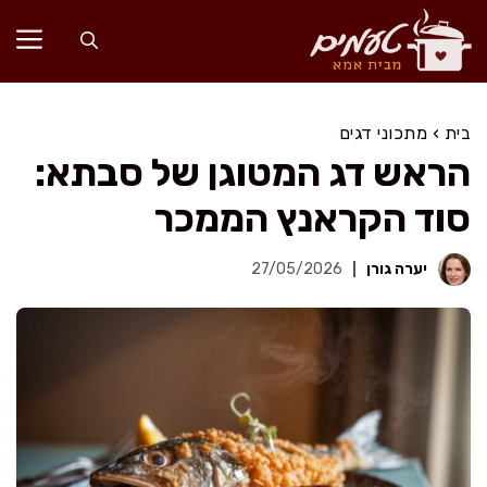
דלג
תוכן
בית
›
מתכוני דגים
הראש דג המטוגן של סבתא:
סוד הקראנץ הממכר
יערה גורן
27/05/2026