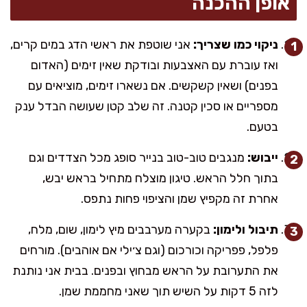
אופן ההכנה
ניקוי כמו שצריך:
אני שוטפת את ראשי הדג במים קרים,
ואז עוברת עם האצבעות ובודקת שאין זימים (האדום
בפנים) ושאין קשקשים. אם נשארו זימים, מוציאים עם
מספריים או סכין קטנה. זה שלב קטן שעושה הבדל ענק
בטעם.
ייבוש:
מנגבים טוב-טוב בנייר סופג מכל הצדדים וגם
בתוך חלל הראש. טיגון מוצלח מתחיל בראש יבש,
אחרת זה מקפיץ שמן והציפוי פחות נתפס.
תיבול ולימון:
בקערה מערבבים מיץ לימון, שום, מלח,
פלפל, פפריקה וכורכום (וגם צ׳ילי אם אוהבים). מורחים
את התערובת על הראש מבחוץ ובפנים. בבית אני נותנת
לזה 5 דקות על השיש תוך שאני מחממת שמן.