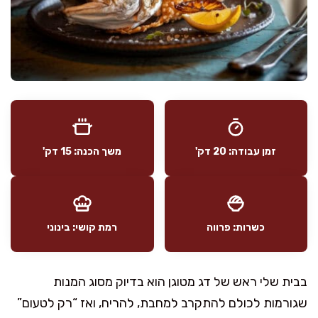
זמן עבודה: 20 דק'
משך הכנה: 15 דק'
כשרות: פרווה
רמת קושי: בינוני
בבית שלי ראש של דג מטוגן הוא בדיוק מסוג המנות
שגורמות לכולם להתקרב למחבת, להריח, ואז “רק לטעום”