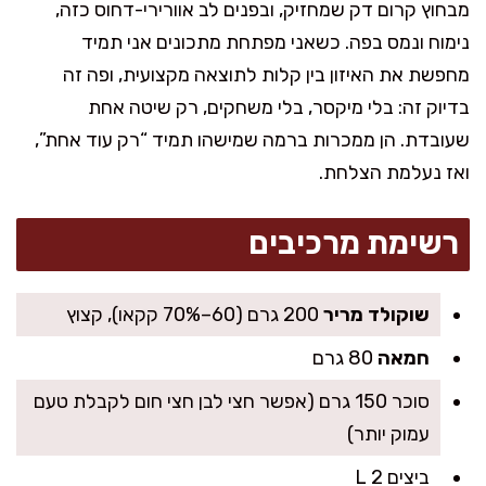
מבחוץ קרום דק שמחזיק, ובפנים לב אוורירי-דחוס כזה,
נימוח ונמס בפה. כשאני מפתחת מתכונים אני תמיד
מחפשת את האיזון בין קלות לתוצאה מקצועית, ופה זה
בדיוק זה: בלי מיקסר, בלי משחקים, רק שיטה אחת
שעובדת. הן ממכרות ברמה שמישהו תמיד “רק עוד אחת”,
ואז נעלמת הצלחת.
רשימת מרכיבים
שוקולד מריר
200 גרם (60–70% קקאו), קצוץ
חמאה
80 גרם
סוכר 150 גרם (אפשר חצי לבן חצי חום לקבלת טעם
עמוק יותר)
ביצים L 2