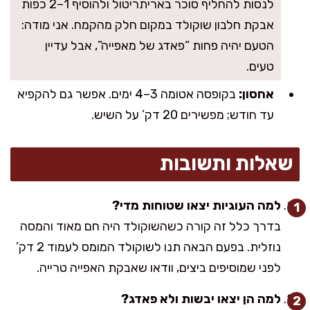
לנסות להחליף סוכר באריתריטול ולהוסיף 1–2 כפות
אבקת חלבון שוקולד במקום חלק מהקמח. אני מודה:
הטעם יהיה פחות “פאדג של מאפייה”, אבל עדיין
טעים.
אחסון:
בקופסה אטומה 3–4 ימים. אפשר גם להקפיא
עד חודש; מפשירים 20 דק’ על השיש.
שאלות ותשובות
למה העוגיות יצאו שטוחות מדי?
בדרך כלל זה קורה כשהשוקולד היה חם מאוד והמסה
נוזלית. בפעם הבאה תנו לשוקולד המומס לעמוד 2 דק’
לפני שמוסיפים ביצים, וודאו שאבקת האפייה טרייה.
למה הן יצאו יבשות ולא פאדג?