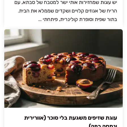
יש עוגות שמחזירות אותי ישר למטבח של סבתא, עם
הריח של אגוזים קלויים ושקדים שממלא את הבית.
בתור שפית וסופרת קולינרית, פיתחתי ...
עוגת שזיפים משגעת בלי סוכר (אוורירית
ונמסה בפה)