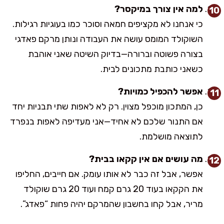
למה אין צורך במיקסר?
כי אנחנו לא מקציפים חמאה וסוכר כמו בעוגיות רגילות.
השוקולד המומס עושה את העבודה ונותן מרקם פאדגי
בצורה פשוטה וברורה—בדיוק השיטה שאני אוהבת
כשאני כותבת מתכונים לבית.
אפשר להכפיל כמויות?
כן, המתכון מוכפל מצוין. רק לא לאפות שתי תבניות יחד
אם התנור שלכם לא אחיד—אני מעדיפה לאפות בנפרד
לתוצאה מושלמת.
מה עושים אם אין קקאו בבית?
אפשר, אבל זה כבר לא אותו עומק. אם חייבים, החליפו
את הקקאו בעוד 20 גרם קמח ועוד 20 גרם שוקולד
מריר, אבל קחו בחשבון שהמרקם יהיה פחות “פאדג”.