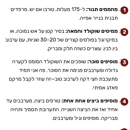
מחממים תנור:
ל-175 מעלות, טורבו אם יש. מרפדים
תבנית בנייר אפייה.
ממיסים שוקולד וחמאה:
בסיר קטן על אש נמוכה, או
במיקרוגל בפולסים קצרים של 20–30 שניות, עם ערבוב
בין לבין. עוצרים כשזה חלק ומבריק.
מוסיפים סוכר:
שופכים את השוקולד המומס לקערה
גדולה ומערבבים פנימה את הסוכר. פה אני תמיד
מתעכבת חצי דקה לערבוב טוב—זה עוזר לקבל מרקם
פאדג אמיתי.
מוסיפים ביצים אחת אחת:
טורפים ביצה, מערבבים עד
אחיד ואז את הביצה השנייה. התערובת תסמיך ותהיה
מבריקה. מוסיפים וניל ומערבבים.