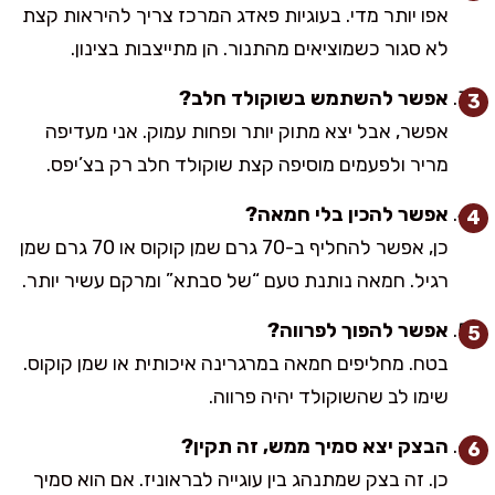
אפו יותר מדי. בעוגיות פאדג המרכז צריך להיראות קצת
לא סגור כשמוציאים מהתנור. הן מתייצבות בצינון.
אפשר להשתמש בשוקולד חלב?
אפשר, אבל יצא מתוק יותר ופחות עמוק. אני מעדיפה
מריר ולפעמים מוסיפה קצת שוקולד חלב רק בצ’יפס.
אפשר להכין בלי חמאה?
כן, אפשר להחליף ב-70 גרם שמן קוקוס או 70 גרם שמן
רגיל. חמאה נותנת טעם “של סבתא” ומרקם עשיר יותר.
אפשר להפוך לפרווה?
בטח. מחליפים חמאה במרגרינה איכותית או שמן קוקוס.
שימו לב שהשוקולד יהיה פרווה.
הבצק יצא סמיך ממש, זה תקין?
כן. זה בצק שמתנהג בין עוגייה לבראוניז. אם הוא סמיך