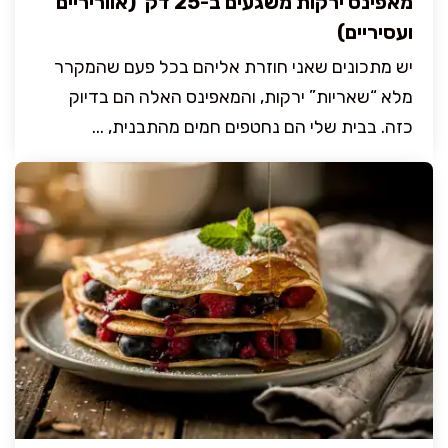
מאפינס ירקות משגעים ב-25 דק' (אווריריים
ועסיריים)
יש מתכונים שאני חוזרת אליהם בכל פעם שהמקרר
מלא “שאריות” ירקות, והמאפינס האלה הם בדיוק
כזה. בבית שלי הם נחטפים חמים מהתבנית, ...