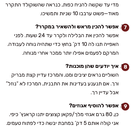
מדי עד שקשה להניח כפות, כנראה שהשוקולד התקרר
מאוד—פשוט ערבבו 10 שניות ותמשיכו.
אפשר להכין מראש ולהשאיר במקרר?
אפשר להכין את הבלילה ולקרר עד 24 שעות. לפני
האפייה תנו לה 10 דק’ בחוץ כדי שתהיה נוחה לעבודה.
המרקם לפעמים אפילו יותר ממכר אחרי מנוחה.
איך יודעים שהן מוכנות?
השוליים נראים יציבים ומט, והמרכז עדיין קצת מבריק
ורך. אם תנענע בעדינות את התבנית, המרכז לא “נוזל”
אבל עדיין רך.
אפשר להוסיף אגוזים?
כן, 80 גרם אגוזי מלך/פקאן קצוצים יתנו קראנץ’ כיפי.
אני קולה אותם 5 דק’ במחבת יבשה כדי לפתוח טעמים.