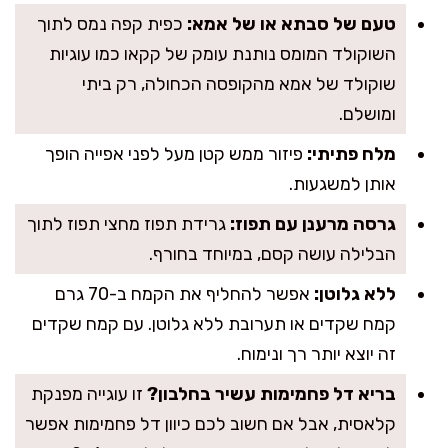
טעם של סבתא או של אמא:
כפית קפה נמס לתוך
השוקולד המומס נותנת עומק של קקאו כמו עוגיות
שוקולד של אמא מהקופסה הכחולה, רק ביתי
ומושלם.
מלח פתיתי:
פיזור ממש קטן מעל לפני אפייה הופך
אותן למשגעות.
גרסה מרענן עם תפוז:
גרידת תפוז מחצי תפוז לתוך
הבלילה עושה קסם, במיוחד בחורף.
ללא גלוטן:
אפשר להחליף את הקמח ב-70 גרם
קמח שקדים או תערובת ללא גלוטן. עם קמח שקדים
זה יוצא יותר רך ונימוח.
בריא דל פחמימות עשיר בחלבון?
זו עוגייה מפנקת
קלאסית, אבל אם חשוב לכם כיוון דל פחמימות אפשר