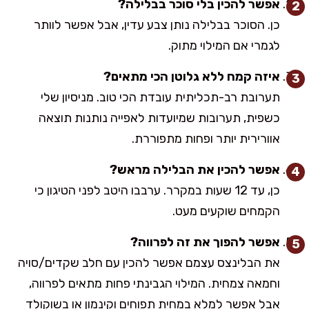
אפשר להכין בלי סוכר בבלילה?
כן. הסוכר בבלילה נותן צבע עדין, אבל אפשר לוותר
לגמרי אם המילוי מתוק.
איזה קמח ללא גלוטן הכי מתאים?
תערובת רב-תכליתית עובדת הכי טוב. מניסיון שלי
כשפית, תערובות שמיועדות לאפייה נותנות תוצאה
אוורירית יותר ופחות מתפוררת.
אפשר להכין את הבלילה מראש?
כן, עד 12 שעות במקרר. ערבבו היטב לפני הטיגון כי
הקמחים שוקעים מעט.
אפשר להפוך את זה לפרווה?
את הבלינצס עצמם אפשר להכין עם חלב שקדים/סויה
וחמאה צמחית. המילוי הגבינתי פחות מתאים לפרווה,
אבל אפשר למלא במחית תפוחים וקינמון או בשוקולד