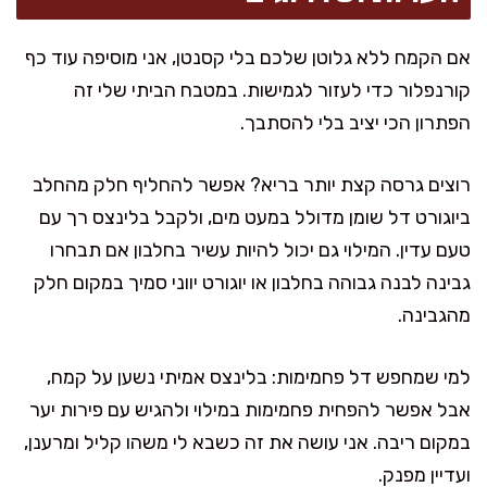
אם הקמח ללא גלוטן שלכם בלי קסנטן, אני מוסיפה עוד כף
קורנפלור כדי לעזור לגמישות. במטבח הביתי שלי זה
הפתרון הכי יציב בלי להסתבך.
רוצים גרסה קצת יותר בריא? אפשר להחליף חלק מהחלב
ביוגורט דל שומן מדולל במעט מים, ולקבל בלינצס רך עם
טעם עדין. המילוי גם יכול להיות עשיר בחלבון אם תבחרו
גבינה לבנה גבוהה בחלבון או יוגורט יווני סמיך במקום חלק
מהגבינה.
למי שמחפש דל פחמימות: בלינצס אמיתי נשען על קמח,
אבל אפשר להפחית פחמימות במילוי ולהגיש עם פירות יער
במקום ריבה. אני עושה את זה כשבא לי משהו קליל ומרענן,
ועדיין מפנק.