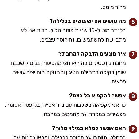
מריר מומס.
מה עושים אם יש גושים בבלילה?
בלנדר מוט ל-10 שניות פותר הכול. בבית אני לא
מתביישת להשתמש בו, זה חוסך עצבים.
איך מונעים הדבקה למחבת?
מחבת נון סטיק טובה היא חצי מהסיפור. בנוסף, שכבת
שומן דקיקה בתחילת הטיגון ותחזוקת חום יציב עושים
פלאים.
אפשר להקפיא בלינצס?
כן. אני מקפיאה בשכבות עם נייר אפייה, בקופסה אטומה.
מפשירים במקרר ואז מחממים במחבת.
האם אפשר למלא במילוי מלוח?
בהחלט. תוותרו על הסוכר בבלילה, ומלאו גבינות עם