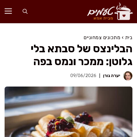
דלג
תוכן
בית
›
מתכונים צמחוניים
הבלינצס של סבתא בלי
גלוטן: ממכר ונמס בפה
יערה גורן
09/06/2026