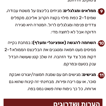
ממלאים ומגלגלים:
מניחים בלינצס על משטח עבודה,
שמים 1–2 כפות מילוי בקצה הקרוב אליכם, מקפלים
צדדים פנימה ומגלגלים לרול. המטרה היא סגירה
הדוקה אבל לא לחוצה מדי.
השחמה להגשה (אופציונלי ומעלף):
במחבת נקייה
ממיסים מעט חמאה ומטגנים את הבלינצס הממולא 1–2
דקות מכל צד עד הזהבה. זה שלב קטן שעושה הבדל
ענק בטעם ובמרקם.
מגישים:
מגישים חם עם שמנת חמוצה/יוגורט ואבקת
סוכר, או עם ריבה ופירות. מבחינתי זה קינוח שהוא גם
ארוחה, כל כך נימוח שזה פשוט נמס בפה.
הערות ושדרוגים