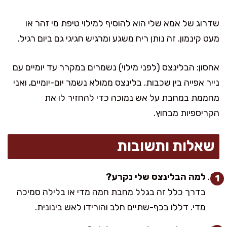
שדרוג של אמא שלי הוא להוסיף למילוי טיפת מי זהר או
מעט קינמון. זה נותן ריח משגע ומרגיש חגיגי גם ביום רגיל.
אחסון: הבלינצס (לפני מילוי) נשמרים במקרר עד יומיים עם
נייר אפייה בין שכבות. בלינצס ממולא נשמר יום-יומיים, ואני
מחממת במחבת על אש נמוכה כדי להחזיר לו את
הקריספיות מבחוץ.
שאלות ותשובות
למה הבלינצס שלי נקרע?
בדרך כלל זה בגלל מחבת חמה מדי או בלילה סמיכה
מדי. דללו בכף-שתיים חלב והורידו לאש בינונית.