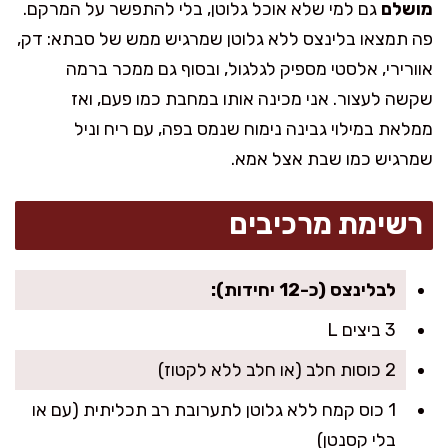
מושלם
גם למי שלא אוכל גלוטן, בלי להתפשר על המרקם.
פה תמצאו בלינצס ללא גלוטן שמרגיש ממש של סבתא: דק,
אוורירי, אלסטי מספיק לגלגול, ובסוף גם ממכר ברמה
שקשה לעצור. אני מכינה אותו במחבת כמו פעם, ואז
ממלאת במילוי גבינה נימוח שנמס בפה, עם ריח וניל
שמרגיש כמו שבת אצל אמא.
רשימת מרכיבים
לבלינצס (כ-12 יחידות):
3 ביצים L
2 כוסות חלב (או חלב ללא לקטוז)
1 כוס קמח ללא גלוטן לתערובת רב תכליתית (עם או
בלי קסנטן)