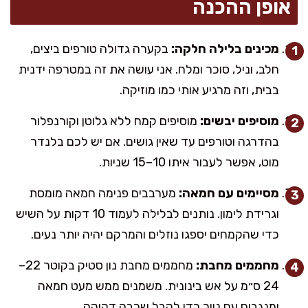
אופן ההכנה
מכינים בלילה חלקה:
בקערה גדולה טורפים ביצים,
חלב, וניל, סוכר ומלח. אני עושה את זה במטרפה ידנית
בבית, וזה מרגיע אותי כמו מוזיקה.
מוסיפים יבשים:
מוסיפים קמח ללא גלוטן וקורנפלור
בהדרגה וטורפים עד שאין גושים. אם יש לכם בלנדר
מוט, אפשר לעבור איתו 10–15 שניות.
מסיימים עם חמאה:
מערבבים פנימה חמאה מומסת
וגרידת לימון. נותנים לבלילה לעמוד 10 דקות על השיש
כדי שהקמחים יספגו נוזלים והמרקם יהיה יותר נעים.
מחממים מחבת:
מחממים מחבת נון סטיק בקוטר 22–
24 ס״מ על אש בינונית. משמנים ממש מעט חמאה
ומנגבים עם נייר כדי לקבל שכבה דקיקה.