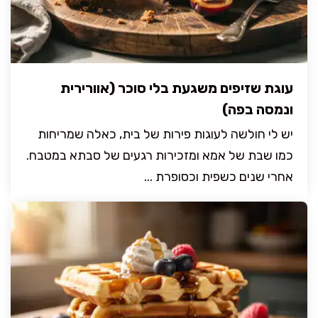
עוגת שזיפים משגעת בלי סוכר (אוורירית
ונמסה בפה)
יש לי חולשה לעוגות פירות של בית, כאלה שמריחות
כמו שבת של אמא ומזכירות רגעים של סבתא במטבח.
אחרי שנים כשפית וכסופרת ...