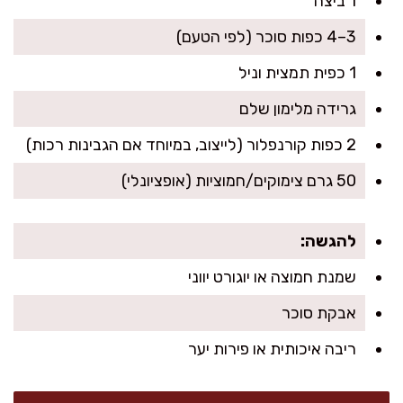
1 ביצה
3–4 כפות סוכר (לפי הטעם)
1 כפית תמצית וניל
גרידה מלימון שלם
2 כפות קורנפלור (לייצוב, במיוחד אם הגבינות רכות)
50 גרם צימוקים/חמוציות (אופציונלי)
להגשה:
שמנת חמוצה או יוגורט יווני
אבקת סוכר
ריבה איכותית או פירות יער