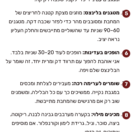
מטגנים בלינצס:
מוזגים מצקת קטנה לחריצים של
המחבת ומסובבים מהר כדי לפזר שכבה דקה. מטגנים
60–90 שניות עד שהשוליים מתייבשים והחלק העליון
נראה יציב.
הופכים בעדינות:
הופכים לעוד 20–30 שניות בלבד.
אני אוהבת להפוך עם תרווד דק ומרית יחד, זה שומר על
הבלינצס שלם ויפה.
שומרים לערימה רכה:
מעבירים לצלחת ומכסים
במגבת נקייה. ממשיכים כך עם כל הבלילה, ומשמנים
שוב רק אם מרגישים שהמחבת מתייבשת.
מכינים מילוי:
בקערה מערבבים גבינה לבנה, ריקוטה,
ביצה, סוכר, וניל, גרידת לימון וקורנפלור. אם מוסיפים
צימוקים, זה הזמן.