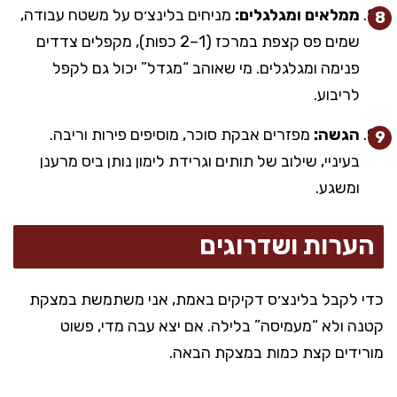
ממלאים ומגלגלים:
מניחים בלינצ׳ס על משטח עבודה,
שמים פס קצפת במרכז (1–2 כפות), מקפלים צדדים
פנימה ומגלגלים. מי שאוהב “מגדל” יכול גם לקפל
לריבוע.
הגשה:
מפזרים אבקת סוכר, מוסיפים פירות וריבה.
בעיניי, שילוב של תותים וגרידת לימון נותן ביס מרענן
ומשגע.
הערות ושדרוגים
כדי לקבל בלינצ׳ס דקיקים באמת, אני משתמשת במצקת
קטנה ולא “מעמיסה” בלילה. אם יצא עבה מדי, פשוט
מורידים קצת כמות במצקת הבאה.