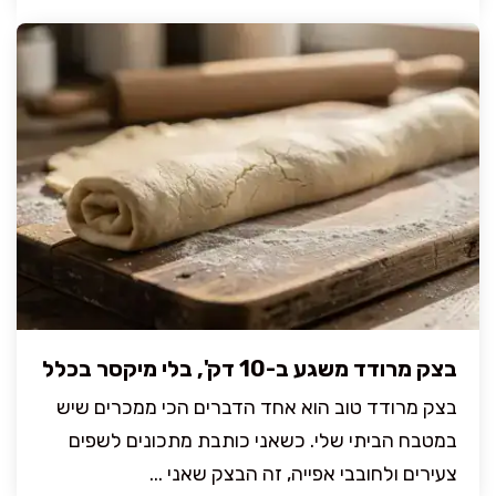
בצק מרודד משגע ב-10 דק', בלי מיקסר בכלל
בצק מרודד טוב הוא אחד הדברים הכי ממכרים שיש
במטבח הביתי שלי. כשאני כותבת מתכונים לשפים
צעירים ולחובבי אפייה, זה הבצק שאני ...