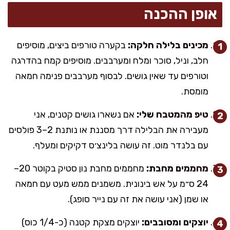
אופן ההכנה
מכינים בלילה חלקה:
בקערה טורפים ביצים, מוסיפים
חלב, וניל, סוכר ומלח ומערבבים. מוסיפים קמח בהדרגה
וטורפים עד שאין גושים. לבסוף מערבבים פנימה חמאה
מומסת.
טיפ מהמטבח שלי:
אם נשארו גושים קטנים, אני
מעבירה את הבלילה דרך מסננת או נותנת 2–3 פולסים
עם בלנדר מוט. זה עושה בלינצ׳ס דקיקים ומעלף.
מחממים מחבת:
מחממים מחבת נון סטיק בקוטר 20–
24 ס״מ על אש בינונית. משמנים ממש מעט עם חמאה
או שמן (אני עושה את זה עם נייר סופג).
יוצקים ומסובבים:
יוצקים מצקת קטנה (כ-1/4 כוס)