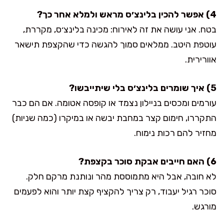
4) אפשר להכין בלינצ׳ס מראש ולמלא אחר כך?
בטח. אני עושה את זה לאירוח: מכינה בלינצ׳ס, מקררת,
עוטפת היטב. ממלאים סמוך להגשה כדי שהקצפת תישאר
אוורירית.
5) איך שומרים בלינצ׳ס בלי שיתייבשו?
עורמים ומכסים בניילון נצמד או קופסה אטומה. אם הם כבר
התקררו, חימום קצר במחבת יבשה או במיקרו (כמה שניות)
מחזיר להם רכות נימוח.
6) האם חייבים אבקת סוכר בקצפת?
לא חובה, אבל היא מתמוססת מהר ונותנת מרקם חלק.
סוכר רגיל יעבוד, רק צריך להקציף קצת יותר והוא לפעמים
מורגש.