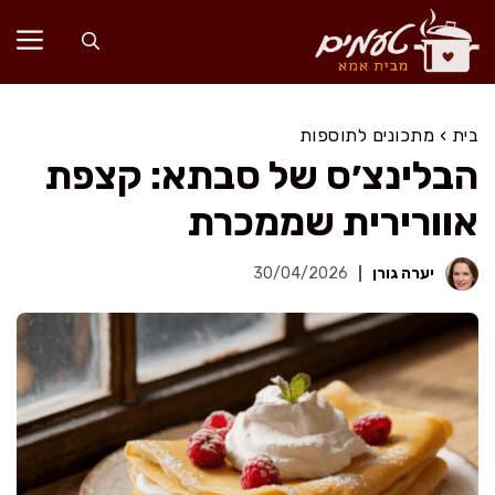
דלג
תוכן
בית
›
מתכונים לתוספות
הבלינצ׳ס של סבתא: קצפת
אוורירית שממכרת
יערה גורן
30/04/2026