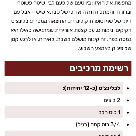
מחפשת את האיזון בין טעם של פעם לבין שיטה פשוטה
וברורה, והמתכון הזה הוא הכי של סבתא שיש – אבל עם
דיוק של שף וסופרת קולינרית. התוצאה ממכרת: בלינצ׳ס
דקיקים, נימוחים, עם קצפת אוורירית שמרגישה כאילו היא
נמסה בפה. זה קינוח מושלם לשבת, לאירוח, או לרגע קטן
של פינוק באמצע השבוע.
רשימת מרכיבים
לבלינצ׳ס (כ-12 יחידות):
2 ביצים
1 כוס חלב
3/4 כוס קמח (רגיל)