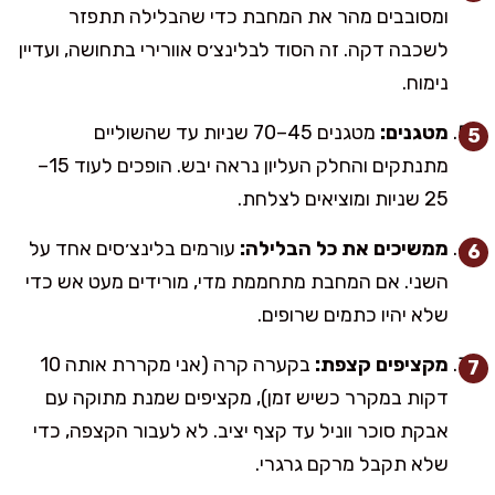
ומסובבים מהר את המחבת כדי שהבלילה תתפזר
לשכבה דקה. זה הסוד לבלינצ׳ס אוורירי בתחושה, ועדיין
נימוח.
מטגנים:
מטגנים 45–70 שניות עד שהשוליים
מתנתקים והחלק העליון נראה יבש. הופכים לעוד 15–
25 שניות ומוציאים לצלחת.
ממשיכים את כל הבלילה:
עורמים בלינצ׳סים אחד על
השני. אם המחבת מתחממת מדי, מורידים מעט אש כדי
שלא יהיו כתמים שרופים.
מקציפים קצפת:
בקערה קרה (אני מקררת אותה 10
דקות במקרר כשיש זמן), מקציפים שמנת מתוקה עם
אבקת סוכר ווניל עד קצף יציב. לא לעבור הקצפה, כדי
שלא תקבל מרקם גרגרי.