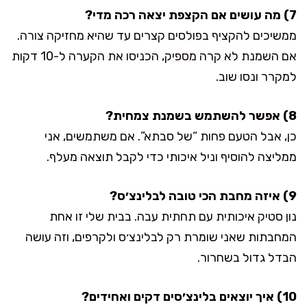
7) מה עושים אם הקצפת יצאה רכה מדי?
ממשיכים להקציף בפולסים קצרים עד שהיא מחזיקה צורה.
אם השמנת לא קרה מספיק, הכניסו את הקערה ל-10 דקות
למקרר ונסו שוב.
8) אפשר להשתמש בשמנת צמחית?
כן, אבל הטעם פחות “של סבתא”. אם משתמשים, אני
ממליצה להוסיף וניל איכותי כדי לקבל תוצאה מעלף.
9) איזה מחבת הכי טובה לבלינצ׳ס?
נון סטיק איכותית עם תחתית עבה. בבית שלי זו אחת
המחבתות שאני שומרת רק לבלינצ׳ס ולקרפים, וזה עושה
הבדל גדול בשחרור.
10) איך יוצאים בלינצ׳סים דקים ואחידים?