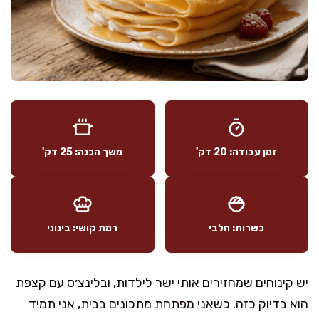
זמן עבודה: 20 דק'
משך הכנה: 25 דק'
כשרות: חלבי
רמת קושי: בינוני
יש קינוחים שמחזירים אותי ישר לילדות, ובלינצ׳ס עם קצפת
הוא בדיוק כזה. כשאני מפתחת מתכונים בבית, אני תמיד