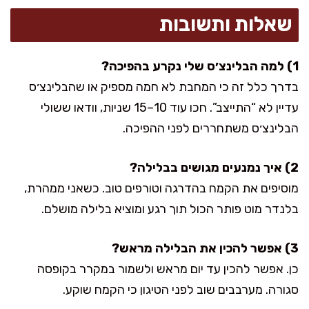
שאלות ותשובות
1) למה הבלינצ׳ס שלי נקרע בהפיכה?
בדרך כלל זה כי המחבת לא חמה מספיק או שהבלינצ׳ס
עדיין לא “התייצב”. חכו עוד 10–15 שניות, וודאו ששולי
הבלינצ׳ס משתחררים לפני ההפיכה.
2) איך נמנעים מגושים בבלילה?
מוסיפים את הקמח בהדרגה וטורפים טוב. כשאני ממהרת,
בלנדר מוט פותר הכול תוך רגע ומוציא בלילה מושלם.
3) אפשר להכין את הבלילה מראש?
כן. אפשר להכין עד יום מראש ולשמור במקרר בקופסה
סגורה. מערבבים שוב לפני הטיגון כי הקמח שוקע.