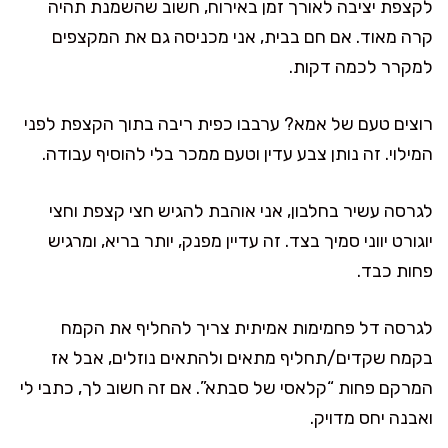
לקצפת יציבה לאורך זמן באירוח, חשוב שהשמנת תהיה
קרה מאוד. אם חם בבית, אני מכניסה גם את המקצפים
למקרר לכמה דקות.
רוצים טעם של אמא? ערבבו כפית ריבה בתוך הקצפת לפני
המילוי. זה נותן צבע עדין וטעם ממכר בלי להוסיף עבודה.
לגרסה עשיר בחלבון, אני אוהבת להגיש חצי קצפת וחצי
יוגורט יווני סמיך בצד. זה עדיין מפנק, יותר בריא, ומרגיש
פחות כבד.
לגרסה דל פחמימות אמיתית צריך להחליף את הקמח
בקמח שקדים/תחליף מתאים ולהתאים נוזלים, אבל אז
המרקם פחות “קלאסי של סבתא”. אם זה חשוב לך, כתבי לי
ואבנה יחס מדויק.