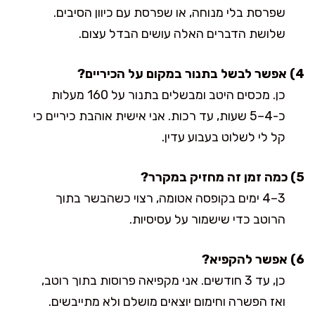
שפרסת בלי מנוחה, או שפרסת עם כיוון הסיבים.
שלושת הדברים האלה עושים הבדל עצום.
4) אפשר לבשל בתנור במקום על הכיריים?
כן. מכסים היטב ומבשלים בתנור על 160 מעלות
כ-4–5 שעות, עד רכות. אני אישית אוהבת כיריים כי
קל לי לשלוט בעבוע עדין.
5) כמה זמן זה מחזיק במקרר?
3–4 ימים בקופסה אטומה, רצוי כשהבשר בתוך
הרוטב כדי שישמור על עסיסיות.
6) אפשר להקפיא?
כן, עד 3 חודשים. אני מקפיאה פרוסות בתוך רוטב,
ואז הפשרה וחימום יוצאים מושלם ולא מתייבשים.