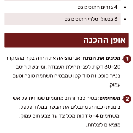
4 גזרים חתוכים גס
3 גבעולי סלרי חתוכים גס
אופן ההכנה
מכינים את הנתח
: אני מוציאה את החזה בקר מהמקרר
20–30 דקות לפני תחילת העבודה, ומייבשת היטב
בנייר סופג. זה סוד קטן שמבטיח השחמה טובה וטעם
עמוק.
משחימים
: בסיר כבד ורחב מחממים שמן זית על אש
בינונית-גבוהה. מתבלים את הבשר במלח ופלפל,
ומשחימים 4–5 דקות מכל צד עד צבע חום עמוק.
מוציאים לצלחת.