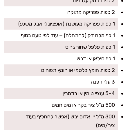
2 כפות רסק עגבניות
2 כפות פפריקה מתוקה
1 כפית פפריקה מעושנת (אופציונלי אבל משגע)
1 כף מלח דק (להתחלה) + עוד לפי טעם בסוף
1 כפית פלפל שחור גרוס
1 כף סילאן או דבש
2 כפות חומץ בלסמי או חומץ תפוחים
3 עלי דפנה
4–5 ענפי טימין או רוזמרין
500 מ"ל ציר בקר או מים חמים
300 מ"ל יין אדום יבש (אפשר להחליף בעוד
ציר/מים)