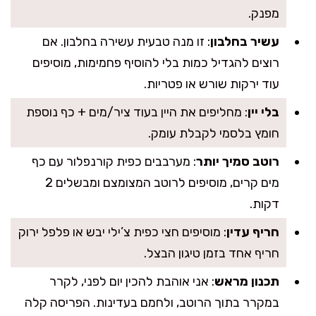
מפנק.
עשיר בחלבון
: זו מנה טבעית עשירה בחלבון. אם
רוצים להגדיל כמות בלי להוסיף פחמימות, מוסיפים
עוד ירקות שורש או פטריות.
בלי יין
: מחליפים את היין בעוד ציר/מים + כף נוספת
חומץ בלסמי לקבלת עומק.
רוטב סמיך יותר
: מערבבים כפית קורנפלור עם כף
מים קרים, מוסיפים לרוטב המצומצם ומבשלים 2
דקות.
חריף עדין
: מוסיפים חצי כפית צ’ילי יבש או פלפל ירוק
חריף אחד בזמן טיגון הבצל.
תכנון מראש
: אני אוהבת להכין יום לפני, לקרר
במקרר בתוך הרוטב, ולחמם בעדינות. הפריסה קלה