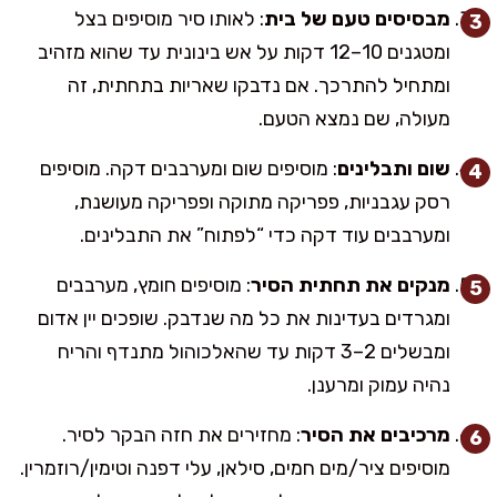
מבסיסים טעם של בית
: לאותו סיר מוסיפים בצל
ומטגנים 10–12 דקות על אש בינונית עד שהוא מזהיב
ומתחיל להתרכך. אם נדבקו שאריות בתחתית, זה
מעולה, שם נמצא הטעם.
שום ותבלינים
: מוסיפים שום ומערבבים דקה. מוסיפים
רסק עגבניות, פפריקה מתוקה ופפריקה מעושנת,
ומערבבים עוד דקה כדי “לפתוח” את התבלינים.
מנקים את תחתית הסיר
: מוסיפים חומץ, מערבבים
ומגרדים בעדינות את כל מה שנדבק. שופכים יין אדום
ומבשלים 2–3 דקות עד שהאלכוהול מתנדף והריח
נהיה עמוק ומרענן.
מרכיבים את הסיר
: מחזירים את חזה הבקר לסיר.
מוסיפים ציר/מים חמים, סילאן, עלי דפנה וטימין/רוזמרין.