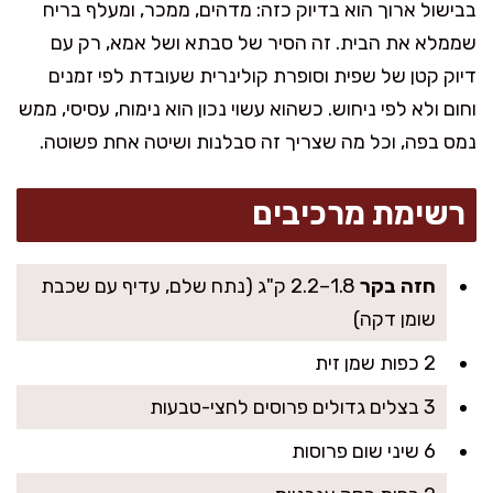
בבישול ארוך הוא בדיוק כזה: מדהים, ממכר, ומעלף בריח
שממלא את הבית. זה הסיר של סבתא ושל אמא, רק עם
דיוק קטן של שפית וסופרת קולינרית שעובדת לפי זמנים
וחום ולא לפי ניחוש. כשהוא עשוי נכון הוא נימוח, עסיסי, ממש
נמס בפה, וכל מה שצריך זה סבלנות ושיטה אחת פשוטה.
רשימת מרכיבים
חזה בקר
1.8–2.2 ק"ג (נתח שלם, עדיף עם שכבת
שומן דקה)
2 כפות שמן זית
3 בצלים גדולים פרוסים לחצי-טבעות
6 שיני שום פרוסות