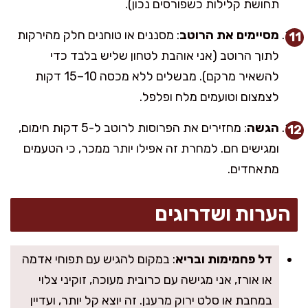
תחושת קלילות כשפורסים נכון).
מסיימים את הרוטב
: מסננים או טוחנים חלק מהירקות
לתוך הרוטב (אני אוהבת לטחון שליש בלבד כדי
להשאיר מרקם). מבשלים ללא מכסה 10–15 דקות
לצמצום וטועמים מלח ופלפל.
הגשה
: מחזירים את הפרוסות לרוטב ל-5 דקות חימום,
ומגישים חם. למחרת זה אפילו יותר ממכר, כי הטעמים
מתאחדים.
הערות ושדרוגים
דל פחמימות ובריא
: במקום להגיש עם תפוחי אדמה
או אורז, אני מגישה עם כרובית מעוכה, זוקיני צלוי
במחבת או סלט ירוק מרענן. זה יוצא קל יותר, ועדיין