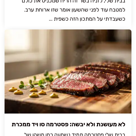
בבית שלי, לזניה בשר זה הריח שמכניס את כולם
למטבח עוד לפני שהשעון אומר שזו ארוחת ערב.
כשעבדתי על המתכון הזה כשפית ...
לא מעושנת ולא יבשה: פסטרמה סו ויד ממכרת
בבית שלי פסטרמה תמיד נשמעה כמו משהו של