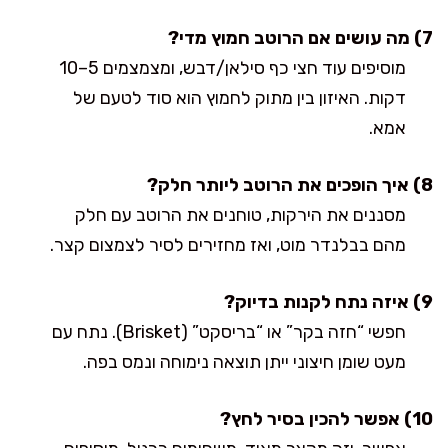
7) מה עושים אם הרוטב חמוץ מדי?
מוסיפים עוד חצי כף סילאן/דבש, ומצמצמים 5–10
דקות. האיזון בין מתוק לחמוץ הוא סוד לטעם של
אמא.
8) איך הופכים את הרוטב ליותר חלק?
מסננים את הירקות, טוחנים את הרוטב עם חלק
מהם בבלנדר מוט, ואז מחזירים לסיר לצמצום קצר.
9) איזה נתח לקנות בדיוק?
חפשי “חזה בקר” או “בריסקט” (Brisket). נתח עם
מעט שומן חיצוני ייתן תוצאה נימוחה ונמס בפה.
10) אפשר להכין בסיר לחץ?