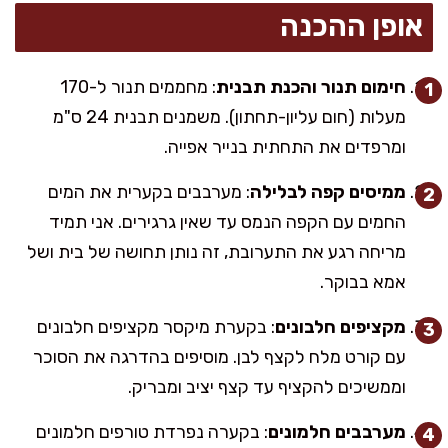
אופן ההכנה
חימום תנור והכנת תבנית
: מחממים תנור ל-170
מעלות (חום עליון-תחתון). משמנים תבנית 24 ס"מ
ומרפדים את התחתית בנייר אפייה.
ממיסים קפה לבלילה
: מערבבים בקערית את המים
החמים עם הקפה הנמס עד שאין גרגירים. אני תמיד
מריחה רגע את התערובת, זה נותן תחושה של בית ושל
אמא בבוקר.
מקציפים חלבונים
: בקערת מיקסר מקציפים חלבונים
עם קורט מלח לקצף לבן. מוסיפים בהדרגה את הסוכר
וממשיכים להקציף עד קצף יציב ומבריק.
מערבבים חלמונים
: בקערה נפרדת טורפים חלמונים