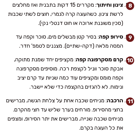
צינון וחיתוך
: מקררים 15 דקות בתבנית ואז מחלצים
לרשת צינון. כשהעוגה קרה לגמרי, חוצים לשתי שכבות
(סכין משוננת ארוכה או חוט דנטלי נקי).
סירופ קפה
: בסיר קטן מבשלים מים, סוכר וקפה עד
המסה מלאה (דקה-שתיים). מצננים לטמפ' חדר.
קרם מסקרפונה קפה
: מקציפים יחד שמנת מתוקה,
אבקת סוכר ווניל לקצפת רכה. מוסיפים מסקרפונה
וקפה מומס ומקציפים עוד כמה שניות עד קרם יציב
ונימוח. לא להגזים בהקצפה כדי שלא יישבר.
הרכבה
: מניחים שכבה אחת על צלחת הגשה, מברישים
בחצי מהסירופ. מורחים בערך שליש עד חצי מהקרם.
מניחים שכבה שנייה, מברישים את יתר הסירופ, ומצפים
את כל העוגה בקרם.