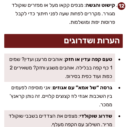
קישוט והגשה
: מנפים קקאו מעל או מפזרים שוקולד
מגורר. מקררים לפחות שעה לפני חיתוך כדי לקבל
פרוסות יפות ומושלמות.
הערות ושדרוגים
טעם קפה עדין או חזק
: אוהבים מרענן ועדין? שמים
1 כף קפה בבלילה. אוהבים משגע וחזק? משאירים 2
כפות ועוד כפית בסירופ.
גרסה “של אמא” עם אגוזים
: אני מוסיפה לפעמים
בין השכבות אגוזי לוז קצוצים קלויים. זה נותן קראנץ'
ממכר.
שדרוג שוקולדי
: מצפים את הצדדים בשבבי שוקולד
מריר. השילוב עם הקפה מעלף.