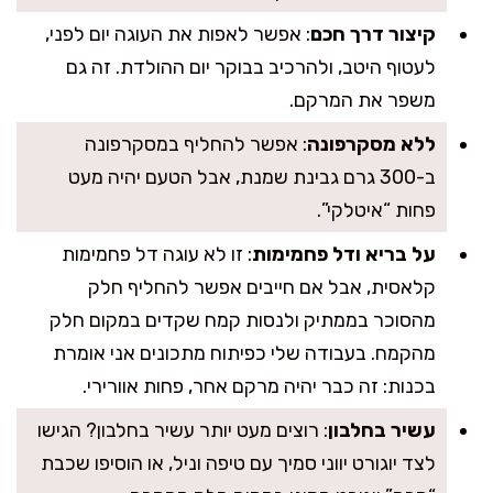
קיצור דרך חכם
: אפשר לאפות את העוגה יום לפני,
לעטוף היטב, ולהרכיב בבוקר יום ההולדת. זה גם
משפר את המרקם.
ללא מסקרפונה
: אפשר להחליף במסקרפונה
ב-300 גרם גבינת שמנת, אבל הטעם יהיה מעט
פחות “איטלקי”.
על בריא ודל פחמימות
: זו לא עוגה דל פחמימות
קלאסית, אבל אם חייבים אפשר להחליף חלק
מהסוכר בממתיק ולנסות קמח שקדים במקום חלק
מהקמח. בעבודה שלי כפיתוח מתכונים אני אומרת
בכנות: זה כבר יהיה מרקם אחר, פחות אוורירי.
עשיר בחלבון
: רוצים מעט יותר עשיר בחלבון? הגישו
לצד יוגורט יווני סמיך עם טיפה וניל, או הוסיפו שכבת