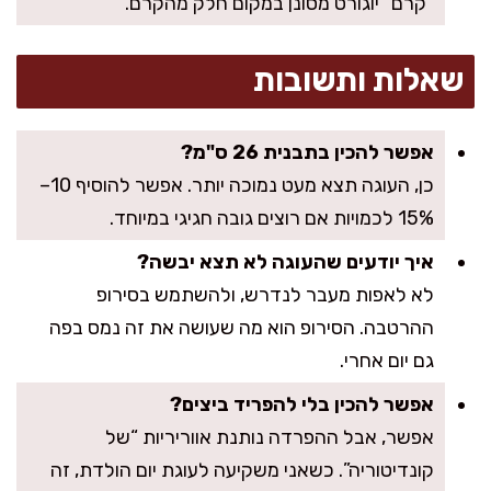
“קרם” יוגורט מסונן במקום חלק מהקרם.
שאלות ותשובות
אפשר להכין בתבנית 26 ס"מ?
כן, העוגה תצא מעט נמוכה יותר. אפשר להוסיף 10–
15% לכמויות אם רוצים גובה חגיגי במיוחד.
איך יודעים שהעוגה לא תצא יבשה?
לא לאפות מעבר לנדרש, ולהשתמש בסירופ
ההרטבה. הסירופ הוא מה שעושה את זה נמס בפה
גם יום אחרי.
אפשר להכין בלי להפריד ביצים?
אפשר, אבל ההפרדה נותנת אווריריות “של
קונדיטוריה”. כשאני משקיעה לעוגת יום הולדת, זה