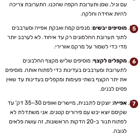
עם וניל, שמן ותערובת הקפה שהכנו. התערובת צריכה
להיות אחידה וחלקה.
מוסיפים יבשים
: מנפים קמח ואבקת אפייה ומערבבים
לתוך תערובת החלמונים רק עד איחוד. לא לערבב יותר
מדי כדי לשמור על מרקם אוורירי.
מקפלים לקצף
: מוסיפים שליש מקצף החלבונים
לתערובת ומערבבים בעדינות כדי לפתוח אותה. מוסיפים
את יתר הקצף בשתי פעימות ומקפלים בעדינות עד שאין
פסים לבנים.
אפייה
: יוצקים לתבנית, מיישרים ואופים 30–35 דק' עד
שקיסם יוצא יבש עם פירורים קטנים. אני משתדלת לא
לפתוח תנור ב-20 הדקות הראשונות, זה עושה פלאים
לגובה.