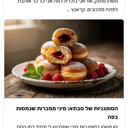
משהו מתוק, ואז אני נזכרת למה אני כל כך אוהבת
לפתח מתכונים. קראנץ ...
הסופגניות של סבתא: מיני ממכרות שנמסות
בפה
יש משהו בסופגניות מיני שמרגיש לי תמיד כמו קסם