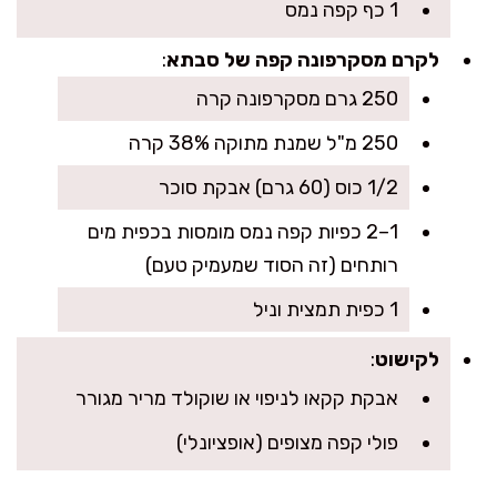
1 כף קפה נמס
לקרם מסקרפונה קפה של סבתא
:
250 גרם מסקרפונה קרה
250 מ"ל שמנת מתוקה 38% קרה
1/2 כוס (60 גרם) אבקת סוכר
1–2 כפיות קפה נמס מומסות בכפית מים
רותחים (זה הסוד שמעמיק טעם)
1 כפית תמצית וניל
לקישוט
:
אבקת קקאו לניפוי או שוקולד מריר מגורר
פולי קפה מצופים (אופציונלי)