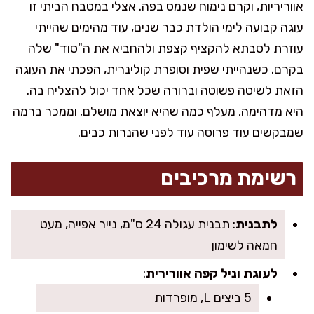
אווריריות, וקרם נימוח שנמס בפה. אצלי במטבח הביתי זו
עוגה קבועה לימי הולדת כבר שנים, עוד מהימים שהייתי
עוזרת לסבתא להקציף קצפת ולהחביא את ה"סוד" שלה
בקרם. כשנהייתי שפית וסופרת קולינרית, הפכתי את העוגה
הזאת לשיטה פשוטה וברורה שכל אחד יכול להצליח בה.
היא מדהימה, מעלף כמה שהיא יוצאת מושלם, וממכר ברמה
שמבקשים עוד פרוסה עוד לפני שהנרות כבים.
רשימת מרכיבים
לתבנית
: תבנית עגולה 24 ס"מ, נייר אפייה, מעט
חמאה לשימון
לעוגת וניל קפה אוורירית
:
5 ביצים L, מופרדות