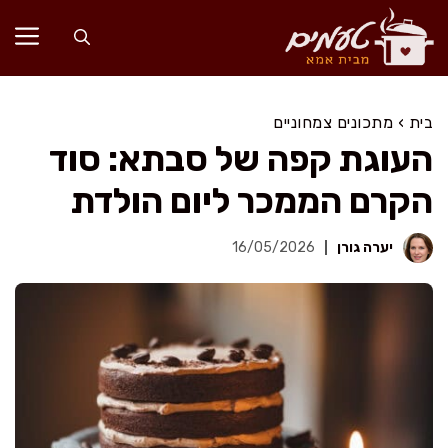
דלג
תוכן
בית
›
מתכונים צמחוניים
העוגת קפה של סבתא: סוד
הקרם הממכר ליום הולדת
יערה גורן
16/05/2026