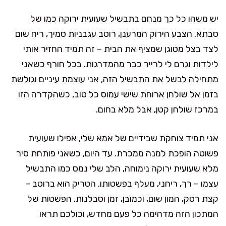
יש משהו כל כך מנחם בתבשיל שעועית ירוקה כמו של
סבתא. הצבע הירוק המרענן, רוטב עגבניות סמיך, ריח שום
לצד בצל מטוגן שמציף את הבית – זה תמיד החזיר אותי
לילדות וגרם לי לרייר כבר מהמדרגות. בכל חורף כשאני
מתחילה לבשל את התבשיל הזה, אני עוצמת עיניים וגולשת
בזמן אל שולחן ארוחת שישי עמוס כל טוב, כשהקדרה הזו
במרכז שולחן קטן, אבל מלא בחום.
אני תמיד צוחקת שבידיים של אמא שלי, אפילו שעועית
פשוטה הופכת למנה ממכרת. עד היום, כשאני פותחת סיר
מלא שעועית ירוקה נימוחה, הלב שלי נמס כמו התבשיל
עצמו – רך, ריחני, מעלף בפשטותו. הטריק הוא ברוטב –
קצת רסק, המון שום, וכמובן, זמן וסבלנות. הפשטות של
המתכון הזה מדהימה כל פעם מחדש, וכולכם תראו