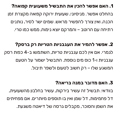
1. האם אפשר להכין את התבשיל משעועית קפואה?
בהחלט אפשר. מניסיוני, שעועית ירוקה קפואה מקצרת זמן
הכנה, ואין צורך להפשיר מראש. שמים ישר לסיר, נותנים
רתיחה עם הרוטב – והמרקם יוצא נימוח, ממש כמו טרי.
2. אפשר להמיר את העגבניות הטריות רק ברסק?
לגמרי. אם אין לכם עגבניות טריות, השתמשו ב-4 כפות רסק
עגבניות ו-1 כוס מים נוספת. התבשיל ישמור על הטעם
המשגע שלו – רק חשוב לטעום ולשפר תיבול.
3. האם מדובר במנה בריאה?
בוודאי. תבשיל זה עשיר בירקות, עשיר בחלבון מהשעועית,
דל פחמימות, דל שמן ואין בו תוספים מיותרים. אם מפחיתים
את השמן והסוכר, מקבלים גרסה של דיאטה משגעת.