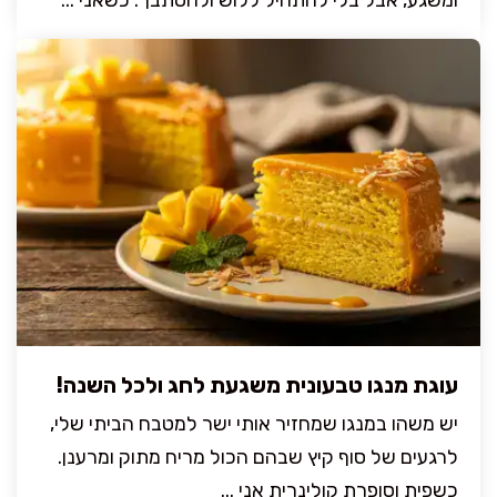
ומשגע, אבל בלי להתחיל ללוש ולהסתבך. כשאני ...
עוגת מנגו טבעונית משגעת לחג ולכל השנה!
יש משהו במנגו שמחזיר אותי ישר למטבח הביתי שלי,
לרגעים של סוף קיץ שבהם הכול מריח מתוק ומרענן.
כשפית וסופרת קולינרית אני ...