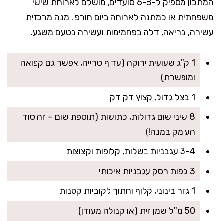
המתכון מספיק ל-6-8 סועדים, מושלם לארוחת שישי
משפחתית או כמתנה לארוחה ביום חורפי. מנה מרכזית
עשירה, בריאה, דלה בפחמימות ועשירה בטעם משגע.
1 ק"ג שעועית ירוקה (עדיף טרייה, אפשר גם קפואה
ומופשרת)
1 בצל גדול, קצוץ דק דק
8 שיני שום גדולות, כתושות (תוספת שום – זה סוד
העומק במנה!)
3-4 עגבניות בשלות, קלופות וקצוצות
3 כפות רסק עגבניות איכותי
1 גזר בינוני, קלוף וחתוך לקוביות קטנות
50 מ"ל שמן זית (או קנולה מעודן)