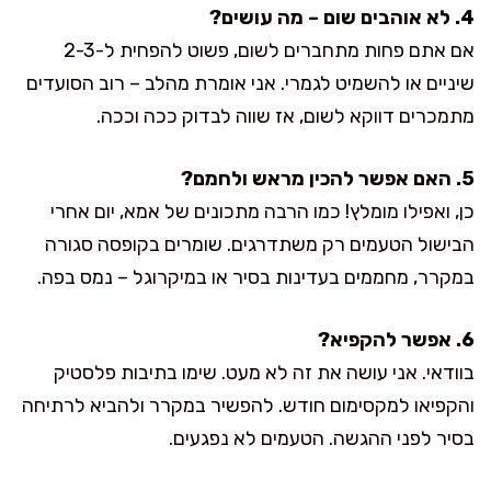
4. לא אוהבים שום – מה עושים?
אם אתם פחות מתחברים לשום, פשוט להפחית ל-2-3
שיניים או להשמיט לגמרי. אני אומרת מהלב – רוב הסועדים
מתמכרים דווקא לשום, אז שווה לבדוק ככה וככה.
5. האם אפשר להכין מראש ולחמם?
כן, ואפילו מומלץ! כמו הרבה מתכונים של אמא, יום אחרי
הבישול הטעמים רק משתדרגים. שומרים בקופסה סגורה
במקרר, מחממים בעדינות בסיר או במיקרוגל – נמס בפה.
6. אפשר להקפיא?
בוודאי. אני עושה את זה לא מעט. שימו בתיבות פלסטיק
והקפיאו למקסימום חודש. להפשיר במקרר ולהביא לרתיחה
בסיר לפני ההגשה. הטעמים לא נפגעים.