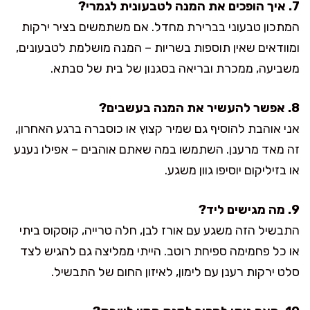
7. איך הופכים את המנה לטבעונית לגמרי?
המתכון טבעוני בברירת מחדל. אם משתמשים בציר ירקות
ומוודאים שאין תוספות בשריות – המנה מושלמת לטבעונים,
משביעה, ממכרת ובריאה בסגנון של בית של סבתא.
8. אפשר להעשיר את המנה בעשבים?
אני אוהבת להוסיף גם שמיר קצוץ או כוסברה ברגע האחרון,
זה מאד מרענן. השתמשו במה שאתם אוהבים – אפילו נענע
או בזיליקום יוסיפו גוון משגע.
9. מה מגישים ליד?
התבשיל הזה משגע עם אורז לבן, חלה טרייה, קוסקוס ביתי
או כל פחמימה ספיחת רוטב. הייתי ממליצה גם להגיש לצד
סלט ירקות רענן עם לימון, לאיזון החום של התבשיל.