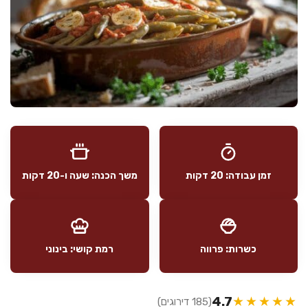
זמן עבודה: 20 דקות
משך הכנה: שעה ו-20 דקות
כשרות: פרווה
רמת קושי: בינוני
4.7
★★★★★
(185 דירוגים)