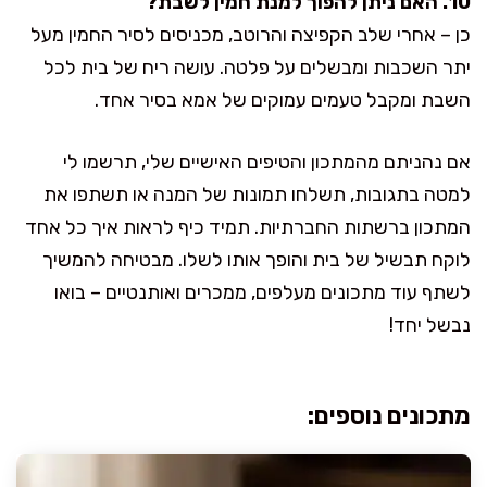
10. האם ניתן להפוך למנת חמין לשבת?
כן – אחרי שלב הקפיצה והרוטב, מכניסים לסיר החמין מעל
יתר השכבות ומבשלים על פלטה. עושה ריח של בית לכל
השבת ומקבל טעמים עמוקים של אמא בסיר אחד.
אם נהניתם מהמתכון והטיפים האישיים שלי, תרשמו לי
למטה בתגובות, תשלחו תמונות של המנה או תשתפו את
המתכון ברשתות החברתיות. תמיד כיף לראות איך כל אחד
לוקח תבשיל של בית והופך אותו לשלו. מבטיחה להמשיך
לשתף עוד מתכונים מעלפים, ממכרים ואותנטיים – בואו
נבשל יחד!
מתכונים נוספים: