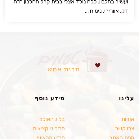
ועשיר בחלבון. ככה נולד אצלי בבית קרפ החלבון הזה:
דק, אוורירי, נימוח ...
עלינו
מידע נוסף
אודות
בלוג האוכל
צרו קשר
מתכוני קציצות
מפת האתר
מידע מקצועי