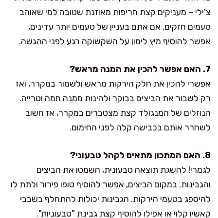
צ'ילי – מעניקים קצת חריפות מאוזנת שטובה למי שאוהב
טעמים חזקים. אם אתם בעניין של טעמים יותר עדינים,
אפשר להוסיף מיץ לימון על השקשוקה רגע לפני ההגשה.
7. האם אפשר להכין את המנה מראש?
אפשרי להכין את חלק הירקות מראש ולשמור במקרר, ואז
רק לשבור את הביצים בבוקר ולהינות ממנה חמה וטרייה.
הנוזלים של המנגולד קצת מצטברים במקרר, אז חשוב
לשחרר אותם בכבישה קלה לפני החימום.
8. האם המתכון מתאים לקהל טבעוני?
לגמרי! להשגת תוצאה טבעונית, השמטו את הביצים
והגבינות. במקום הביצים, אפשר להוסיף טופו פירור ולתת לו
להיספג בטעמי הירקות. הגבינות יכולות להתחלף בשבבי
קאשיו קלוי או אפילו להוסיף קצת גבינת "טבעוניות".