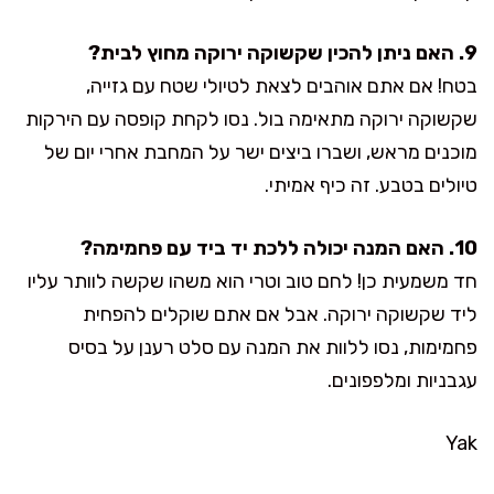
9. האם ניתן להכין שקשוקה ירוקה מחוץ לבית?
בטח! אם אתם אוהבים לצאת לטיולי שטח עם גזייה,
שקשוקה ירוקה מתאימה בול. נסו לקחת קופסה עם הירקות
מוכנים מראש, ושברו ביצים ישר על המחבת אחרי יום של
טיולים בטבע. זה כיף אמיתי.
10. האם המנה יכולה ללכת יד ביד עם פחמימה?
חד משמעית כן! לחם טוב וטרי הוא משהו שקשה לוותר עליו
ליד שקשוקה ירוקה. אבל אם אתם שוקלים להפחית
פחמימות, נסו ללוות את המנה עם סלט רענן על בסיס
עגבניות ומלפפונים.
Yak