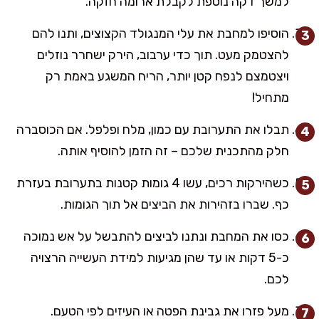
למשך דקה נוספת לקבלת ארומה חזקה.
הוסיפו למחבת את עלי המנגולד הקצוצים, ותנו להם
להצטמק מעט. תוך כדי ערבוב, הירק ישחרר נוזלים
ויצטמצם לנפח קטן יותר, הריח המשגע באמת רק
מתחיל!
תבלו את התערובת עם כמון, מלח ופלפל. אם הכוסברה
חלק מהתכנית שלכם – זה הזמן להוסיף אותה.
כשהירקות רכים, עשו 4 גומות קטנות בתערובת בעזרת
כף. שברו בזהירות את הביצים אל תוך הגומות.
כסו את המחבת ונתנו לביצים להתבשל על אש נמוכה
כ-5 דקות או עד שהן מגיעות למידת העשייה הרצויה
לכם.
מעל פזרו את גבינת הפטה או העיזים לפי הטעם.