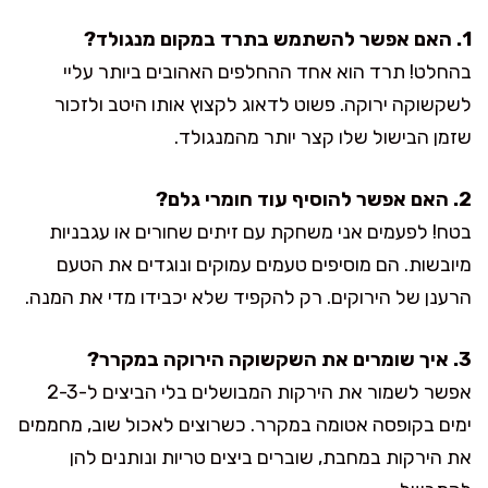
1. האם אפשר להשתמש בתרד במקום מנגולד?
בהחלט! תרד הוא אחד ההחלפים האהובים ביותר עליי
לשקשוקה ירוקה. פשוט לדאוג לקצוץ אותו היטב ולזכור
שזמן הבישול שלו קצר יותר מהמנגולד.
2. האם אפשר להוסיף עוד חומרי גלם?
בטח! לפעמים אני משחקת עם זיתים שחורים או עגבניות
מיובשות. הם מוסיפים טעמים עמוקים ונוגדים את הטעם
הרענן של הירוקים. רק להקפיד שלא יכבידו מדי את המנה.
3. איך שומרים את השקשוקה הירוקה במקרר?
אפשר לשמור את הירקות המבושלים בלי הביצים ל-2-3
ימים בקופסה אטומה במקרר. כשרוצים לאכול שוב, מחממים
את הירקות במחבת, שוברים ביצים טריות ונותנים להן