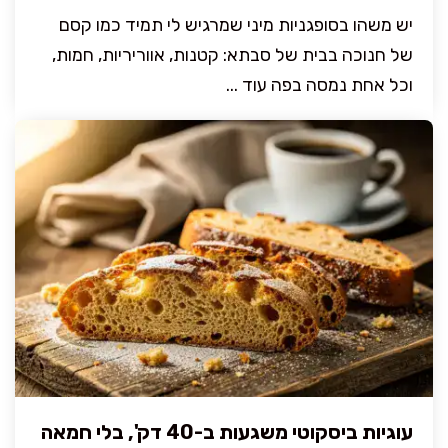
יש משהו בסופגניות מיני שמרגיש לי תמיד כמו קסם
של חנוכה בבית של סבתא: קטנות, אווריריות, חמות,
וכל אחת נמסה בפה עוד ...
עוגיות ביסקוטי משגעות ב-40 דק', בלי חמאה