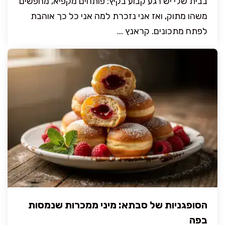
בבית שלי יש רגע קבוע בקיץ: פותחים מקפיא, מחפשים
משהו מתוק, ואז אני נזכרת למה אני כל כך אוהבת
לפתח מתכונים. קראנץ ...
הסופגניות של סבתא: מיני ממכרות שנמסות
בפה