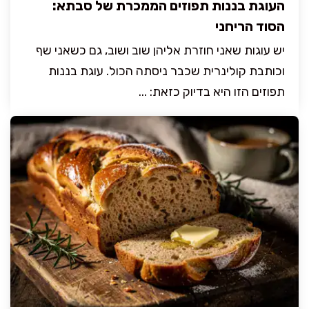
העוגת בננות תפוזים הממכרת של סבתא:
הסוד הריחני
יש עוגות שאני חוזרת אליהן שוב ושוב, גם כשאני שף
וכותבת קולינרית שכבר ניסתה הכול. עוגת בננות
תפוזים הזו היא בדיוק כזאת: ...