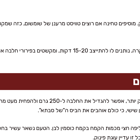
מוסיפים טחינה אם רוצים טוויסט מרענן של שומשום, כזה שמקפ
יוצקים את הגנאש על העוגה הקרה, נותנים לו להתייצב 15-20 דקות,
ם
אם אתם אוהבים טעם חלבה חזק יותר, אפשר להגדיל את 
שישי, כי כולם אוהבים את הביס ה"של סבתא".
יפה חצי מכמות הקמח בקמח כוסמין לבן. הטעם נשאר עשיר בחלב
זו עדיין עוגת פינוק.