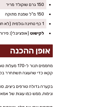
150 גרם שוקולד מריר
150 מ"ל שמנת מתוקה
1 כף טחינה גולמית (לא חובה, אבל עושה טעם של סבתא)
לקישוט
(אופציונלי): פירו
אופן ההכנה
קקאו כדי שהעוגה תשתחרר בקל
ונימוח, ממש כמו עוגות של אמא.