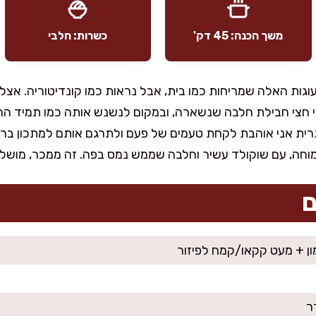
משך הכנה: 45 דק'
כשרות: חלבי
גות האלה שמריחות כמו בית, אבל נראות כמו קונדיטוריה. אצל
 חצי חבילת חלבה שנשארה, ובמקום לנשנש אותה כמו תמיד הח
נרית אני אוהבת לקחת טעמים של פעם ולתרגם אותם למתכון בר
מוחה, עם שוקולד עשיר וחלבה שממש נמס בפה. זה ממכר, מושלם
ם
ן + מעט קקאו/קמח לפיזור