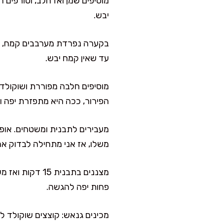
מוסיפים שמן ואז חלב, וטורפים
יבש.
עד שאין קמח יבש.
הפירור, ככה היא מתפזרת יפה ו
משלו, אז אני מתחילה לבדוק אחרי 38 ד
מצננים בתבנית
פחות יפה להגשה.
מכינים גנאש: קוצצים שוקולד 