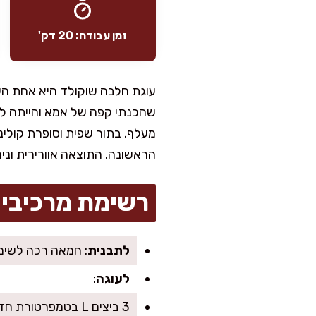
זמן עבודה: 20 דק'
עוגת חלבה שוקולד היא אחת העו
שהכנתי קפה של אמא והייתה לי
מעלף. בתור שפית וסופרת קולי
הראשונה. התוצאה אוורירית וני
רשימת מרכיבי
לתבנית
: חמאה רכה לשימו
לעוגה
:
3 ביצים L בטמפרטורת חדר