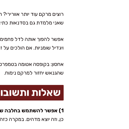
רוצים מרקם עוד יותר אוורירי?
שאני מלמדת גם בסדנאות כתיבה 
אפשר להפוך אותה לדל פחמימו
ויגדיל שומניות. אם הולכים על זה, החליפו עד 60 גרם ק
שהגנאש יחזור למרקם נימוח.
שאלות ותשובו
1) אפשר להשתמש בחלבה שוקולד במקום חלבה וניל?
כן, וזה יוצא מדהים. במקרה כז