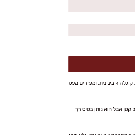
דולה או תבנית קוגלהוף בינונית, ומפזרים מעט
ורירית. זה שלב קטן אבל הוא נותן בסיס רך