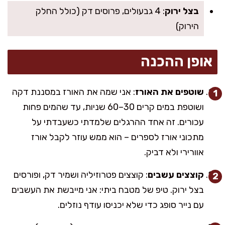
בצל ירוק
: 4 גבעולים, פרוסים דק (כולל החלק
הירוק)
אופן ההכנה
שוטפים את האורז
: אני שמה את האורז במסננת דקה
ושוטפת במים קרים 30–60 שניות, עד שהמים פחות
עכורים. זה אחד ההרגלים שלמדתי כשעבדתי על
מתכוני אורז לספרים – הוא ממש עוזר לקבל אורז
אוורירי ולא דביק.
קוצצים עשבים
: קוצצים פטרוזיליה ושמיר דק, ופורסים
בצל ירוק. טיפ של מטבח ביתי: אני מייבשת את העשבים
עם נייר סופג כדי שלא יכניסו עודף נוזלים.