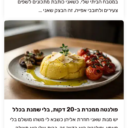
במטבח הביתי שלי. כשאני כותבת מתכונים לשפים
צעירים ולחובבי אפייה, זה הבצק שאני ...
פולנטה ממכרת ב-20 דקות, בלי שמנת בכלל
יש מנות שאני חוזרת אליהן כשבא לי משהו מושלם בלי
מאמץ, ופולנטה היא בדיוק זה. בבית שלי היא מצילה