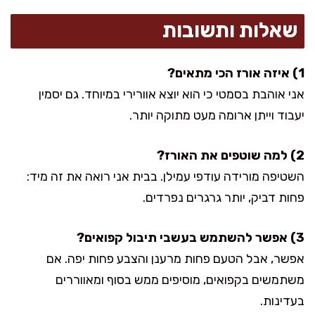
שאלות ותשובות
1) איזה אורז הכי מתאים?
אני אוהבת בסמטי כי הוא יוצא אוורירי במיוחד. גם יסמין
יעבוד וייתן ארומה מעט מתוקה יותר.
2) למה שוטפים את האורז?
השטיפה מורידה עודפי עמילן. בבית אני רואה את זה מיד:
פחות דביק, יותר גרגרים נפרדים.
3) אפשר להשתמש בעשבי תיבול קפואים?
אפשר, אבל הטעם פחות מרענן והצבע פחות יפה. אם
משתמשים בקפואים, מוסיפים ממש בסוף ומאווררים
בעדינות.