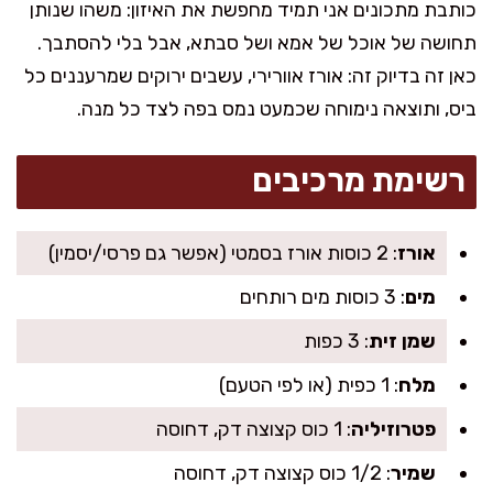
כותבת מתכונים אני תמיד מחפשת את האיזון: משהו שנותן
תחושה של אוכל של אמא ושל סבתא, אבל בלי להסתבך.
כאן זה בדיוק זה: אורז אוורירי, עשבים ירוקים שמרעננים כל
ביס, ותוצאה נימוחה שכמעט נמס בפה לצד כל מנה.
רשימת מרכיבים
אורז
: 2 כוסות אורז בסמטי (אפשר גם פרסי/יסמין)
מים
: 3 כוסות מים רותחים
שמן זית
: 3 כפות
מלח
: 1 כפית (או לפי הטעם)
פטרוזיליה
: 1 כוס קצוצה דק, דחוסה
שמיר
: 1/2 כוס קצוצה דק, דחוסה