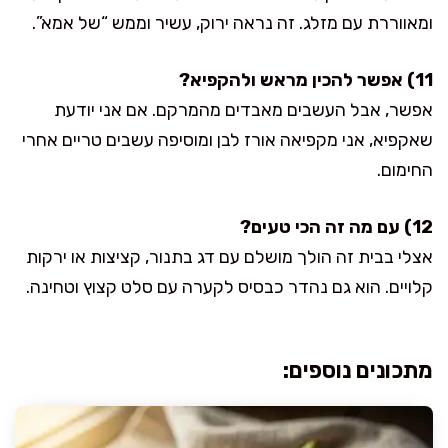
ומאווררת עם מזלג. זה נראה ירוק, עשיר וממש “של אמא”.
11) אפשר להכין מראש ולהקפיא?
אפשר, אבל העשבים מאבדים מהמרקם. אם אני יודעת
שאקפיא, אני מקפיאה אורז לבן ומוסיפה עשבים טריים אחרי
החימום.
12) עם מה זה הכי טעים?
אצלי בבית זה הולך מושלם עם דג בתנור, קציצות או ירקות
קלויים. הוא גם נהדר כבסיס לקערה עם סלט קצוץ וטחינה.
מתכונים נוספים: