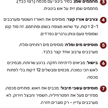
מחממים שמן
: בסיר בינוני עם מכסה (רצוי כבד),
מחממים שמן זית על אש בינונית.
צורבים אורז קצר
: מוסיפים את האורז השטוף ומערבבים
1–2 דקות, עד שהוא מצופה בשמן ומתחמם. זה סוד קטן
שמוסיף טעם ונותן גרגרים נפרדים.
מוסיפים מים ומלח
: מוסיפים מים רותחים ומלח,
מערבבים ערבוב אחד קצר בלבד.
בישול
: מביאים לרתיחה חזקה. ברגע שרותח, מנמיכים
לאש הכי נמוכה, מכסים ומבשלים 12 דקות בלי לפתוח
מכסה.
מוסיפים עשבי תיבול
: מכבים את האש. פותחים מכסה,
מפזרים מעל את הפטרוזיליה, השמיר והבצל הירוק. לא
מערבבים עדיין – רק סוגרים חזרה.