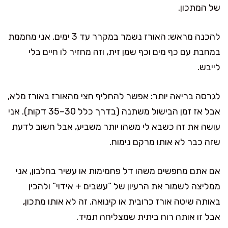
של המתכון.
להכנה מראש: האורז נשמר במקרר עד 3 ימים. אני מחממת
במחבת עם כף מים וכף שמן זית, וזה מחזיר לו חיים בלי
לייבש.
לגרסה בריאה יותר: אפשר להחליף חצי מהאורז באורז מלא,
אבל אז זמן הבישול משתנה (בדרך כלל 30–35 דקות). אני
עושה את זה כשבא לי משהו יותר משביע, אבל חשוב לדעת
שזה כבר לא אותו מרקם נימוח.
אם אתם מחפשים משהו דל פחמימות או עשיר בחלבון, אני
ממליצה לשמור את הרעיון של “עשבים + אידוי” ולהכין
באותה שיטה אורז כרובית או קינואה. זה לא אותו מתכון,
אבל זו אותה רוח ביתית שמצליחה תמיד.