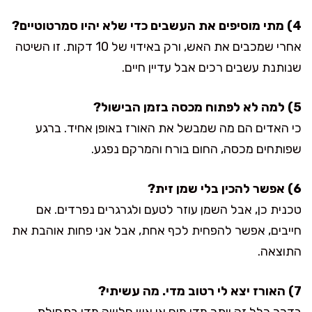
4) מתי מוסיפים את העשבים כדי שלא יהיו סמרטוטיים?
אחרי שמכבים את האש, ורק באידוי של 10 דקות. זו השיטה
שנותנת עשבים רכים אבל עדיין חיים.
5) למה לא לפתוח מכסה בזמן הבישול?
כי האדים הם מה שמבשל את האורז באופן אחיד. ברגע
שפותחים מכסה, החום בורח והמרקם נפגע.
6) אפשר להכין בלי שמן זית?
טכנית כן, אבל השמן עוזר לטעם ולגרגרים נפרדים. אם
חייבים, אפשר להפחית לכף אחת, אבל אני פחות אוהבת את
התוצאה.
7) האורז יצא לי רטוב מדי. מה עשיתי?
בדרך כלל זה יותר מדי מים או אש חלשה מדי בתחילת