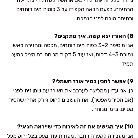
הרתיחה. בפעם הבאה הקפידו על 3 כוסות מים רותחים
ורתיחה טובה לפני הנמכה.
8) האורז יצא קשה. איך מתקנים?
אני מוסיפה 2–3 כפות מים רותחים, מכסה ומחזירה לאש
נמוכה 3–4 דקות, ואז עוד 5 דקות מנוחה. זה מציל כמעט
תמיד.
9) אפשר להכין בסיר אורז חשמלי?
כן. אני עדיין ממליצה לערבב את האורז עם שמן זית לפני
(אם הסיר מאפשר), ואת העשבים להוסיף רק אחרי שהסיר
מסיים, בזמן מנוחה.
10) איך מגישים את זה לאירוח כדי שייראה חגיגי?
אני מעבירה לקערה רחבה, מפזרת עוד מעט בצל ירוק מעל