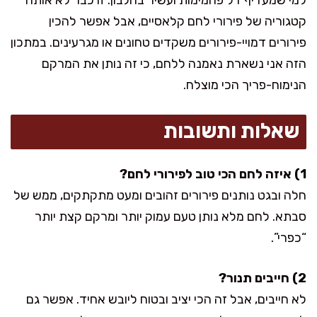
קטגוריה של פירורי לחם קלאסיים, אבל אפשר להכין
פירורים דמויי-פירורים משקדים טחונים או מגרעינים. במתכון
הזה אני נשארת נאמנה ללחם, כי זה נותן את המרקם
הנימוח-פריך הכי מוצלח.
שאלות ותשובות
1) איזה לחם הכי טוב לפירורי לחם?
חלה ובגט נותנים פירורים זהובים ומעט מתקתקים, ממש של
סבתא. לחם מלא נותן טעם עמוק יותר ומרקם קצת יותר
“כפרי”.
2) חייבים תנור?
לא חייבים, אבל זה הכי יציב ובטוח ליובש אחיד. אפשר גם