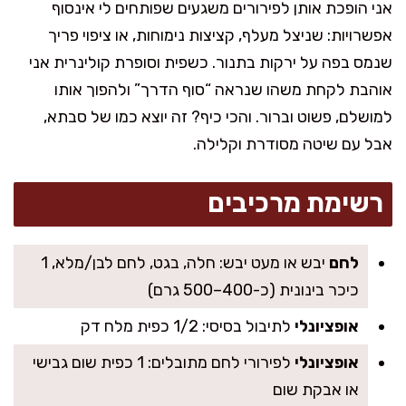
אני הופכת אותן לפירורים משגעים שפותחים לי אינסוף
אפשרויות: שניצל מעלף, קציצות נימוחות, או ציפוי פריך
שנמס בפה על ירקות בתנור. כשפית וסופרת קולינרית אני
אוהבת לקחת משהו שנראה “סוף הדרך” ולהפוך אותו
למושלם, פשוט וברור. והכי כיף? זה יוצא כמו של סבתא,
אבל עם שיטה מסודרת וקלילה.
רשימת מרכיבים
לחם
יבש או מעט יבש: חלה, בגט, לחם לבן/מלא, 1
כיכר בינונית (כ-400–500 גרם)
אופציונלי
לתיבול בסיסי: 1/2 כפית מלח דק
אופציונלי
לפירורי לחם מתובלים: 1 כפית שום גבישי
או אבקת שום