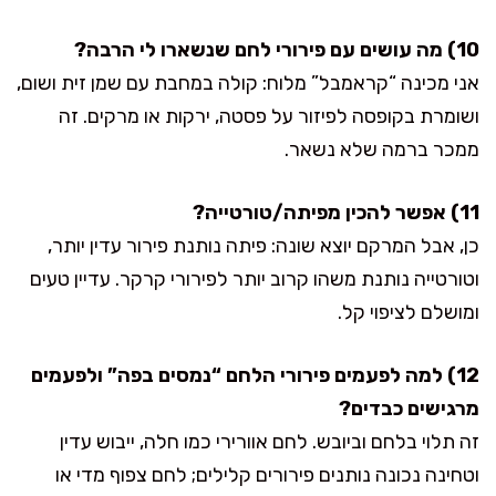
10) מה עושים עם פירורי לחם שנשארו לי הרבה?
אני מכינה “קראמבל” מלוח: קולה במחבת עם שמן זית ושום,
ושומרת בקופסה לפיזור על פסטה, ירקות או מרקים. זה
ממכר ברמה שלא נשאר.
11) אפשר להכין מפיתה/טורטייה?
כן, אבל המרקם יוצא שונה: פיתה נותנת פירור עדין יותר,
וטורטייה נותנת משהו קרוב יותר לפירורי קרקר. עדיין טעים
ומושלם לציפוי קל.
12) למה לפעמים פירורי הלחם “נמסים בפה” ולפעמים
מרגישים כבדים?
זה תלוי בלחם וביובש. לחם אוורירי כמו חלה, ייבוש עדין
וטחינה נכונה נותנים פירורים קלילים; לחם צפוף מדי או