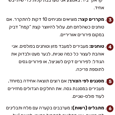
אחיד.
מקררים קצר:
מוציאים ומניחים 10 דקות להתקרר. אם
טוחנים כשהלחם חם, עלול להיווצר קצת “קמח” דביק
במקום פירורים אווריריים.
טוחנים:
מעבירים למעבד מזון וטוחנים בפולסים. אני
אוהבת לעצור כל כמה שניות, לנער מעט ולבדוק את
הגודל: לפירורים דקים לשניצל, או פירורים גסים
לתוספת פריכה.
מסננים לפי הצורך:
אם רוצים תוצאה אחידה במיוחד,
מעבירים במסננת גסה. את החלקים הגדולים מחזירים
לעוד פולס-שניים.
מתבלים (רשות):
מערבבים בקערה עם מלח ותבלינים