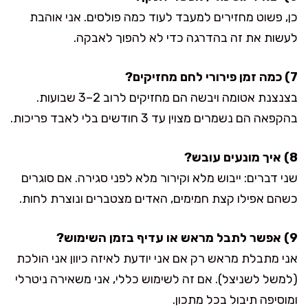
כן, פשוט מחזירים למעבד לעוד כמה פולסים. אני אוהבת
לעשות את זה בהדרגה כדי לא להפוך לאבקה.
7) כמה זמן פירורי לחם מחזיקים?
בצנצנת אטומה ויבשה הם מחזיקים לרוב 2–3 שבועות.
בהקפאה הם נשמרים מצוין עד 3 חודשים בלי לאבד פריכות.
8) איך מונעים עובש?
שני דברים: ייבוש מלא וקירור מלא לפני סגירה. אם סוגרים
כשהם אפילו קצת חמימים, האדים מצטברים ונוצרת לחות.
9) אפשר לתבל מראש או עדיף בזמן השימוש?
אני מתבלת מראש רק אם אני יודעת לאיזה כיוון אני הולכת
(למשל לשניצל). אם זה לשימוש כללי, אני משאירה ניטרלי
ומוסיפה תיבול בכל מתכון.