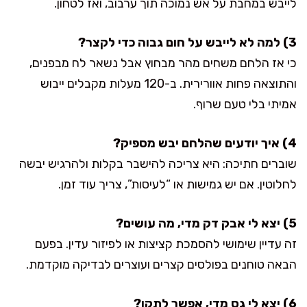
לייבש במחבת על אש נמוכה תוך ערבוב, ואז לטחון.
3) למה לא לייבש על חום גבוה כדי לקצר?
כי אז הלחם משחים מהר מבחוץ אבל נשאר לח מבפנים,
והתוצאה פחות אוורירית. ב-120 מעלות מקבלים ייבוש
אמיתי בלי טעם שרוף.
4) איך יודעים שהלחם יבש מספיק?
שוברים חתיכה: היא צריכה להישבר בקלות ולהרגיש יבשה
לחלוטין. אם יש גמישות או “לעיסות”, צריך עוד זמן.
5) יצא לי אבק דק מדי, מה עושים?
זה עדיין שימושי להסמכת קציצות או לפיזור עדין. בפעם
הבאה טוחנים בפולסים קצרים ועוצרים לבדיקה מוקדמת.
6) יצא לי גס מדי, אפשר לתקן?