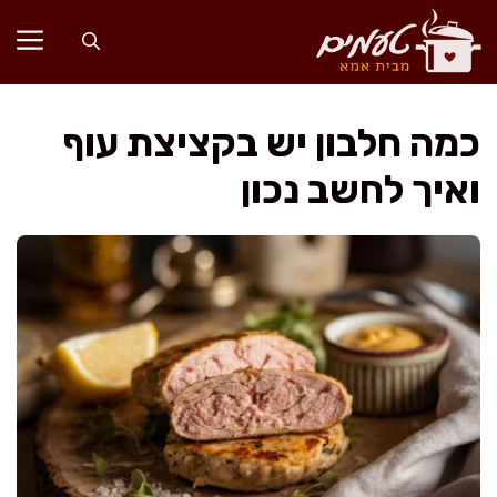
דלג
תוכן
כמה חלבון יש בקציצת עוף
ואיך לחשב נכון