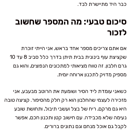
כבר היד מתיישרת לבד.
סיכום טבעי: מה המספר שחשוב
לזכור
אם אתם צריכים מספר אחד בראש, אני הייתי זוכרת
שקציצת עוף בינונית בבית תיתן בדרך כלל סביב 8 עד 10
גרם חלבון. זה טווח מציאותי למתכונים הנפוצים, והוא גם
מספיק מדויק לתכנון ארוחה יומית.
כשאני עומדת ליד הסיר ושומעת את הרוטב מבעבע, אני
מזכירה לעצמי שהחלבון הוא רק חלק מהסיפור. קציצה טובה
היא גם מרקם, ריח של בצל ועשבי תיבול, ותחושת שובע
נעימה שלא מכבידה. עם חישוב קטן ותכנון חכם, אפשר
לקבל גם אוכל מנחם וגם נתונים ברורים.