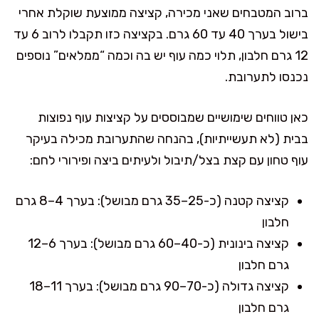
ברוב המטבחים שאני מכירה, קציצה ממוצעת שוקלת אחרי
בישול בערך 40 עד 60 גרם. בקציצה כזו תקבלו לרוב 6 עד
12 גרם חלבון, תלוי כמה עוף יש בה וכמה “ממלאים” נוספים
נכנסו לתערובת.
כאן טווחים שימושיים שמבוססים על קציצות עוף נפוצות
בבית (לא תעשייתיות), בהנחה שהתערובת מכילה בעיקר
עוף טחון עם קצת בצל/תיבול ולעיתים ביצה ופירורי לחם:
קציצה קטנה (כ-25–35 גרם מבושל): בערך 4–8 גרם
חלבון
קציצה בינונית (כ-40–60 גרם מבושל): בערך 6–12
גרם חלבון
קציצה גדולה (כ-70–90 גרם מבושל): בערך 11–18
גרם חלבון