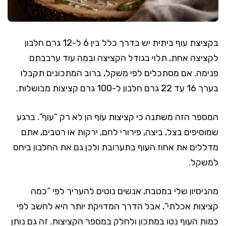
בקציצת עוף ביתית יש בדרך כלל בין 6 ל-12 גרם חלבון
לקציצה אחת, תלוי בגודל הקציצה ובמה עוד ערבבתם
פנימה. אם מסתכלים לפי משקל, ברוב המתכונים תקבלו
בערך 16 עד 22 גרם חלבון ל-100 גרם קציצות מבושלות.
המספר הזה משתנה כי קציצות עוף הן לא רק “עוף”. ברגע
שמוסיפים בצל, ביצה, פירורי לחם, ירקות או רטבים, אתם
מדללים את אחוז העוף בתערובת ולכן גם את החלבון ביחס
למשקל.
מהניסיון שלי במטבח, אנשים נוטים להעריך לפי “כמה
קציצות אכלתי”, אבל הדרך המדויקת יותר היא לחשב לפי
כמות העוף נטו במתכון ולחלק במספר הקציצות. זה גם נותן