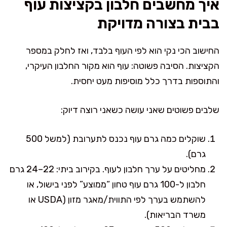
איך מחשבים חלבון בקציצות עוף
בבית בצורה מדויקת
החישוב הכי נקי הוא לפי העוף בלבד, ואז לחלק במספר
הקציצות. הסיבה פשוטה: עוף הוא מקור החלבון העיקרי,
והתוספות בדרך כלל מוסיפות מעט יחסית.
שלבים פשוטים שאני עושה כשאני רוצה דיוק:
שוקלים כמה גרם עוף נכנס לתערובת (למשל 500
גרם).
מחליטים על ערך חלבון לעוף. בקירוב ביתי: 22–24 גרם
חלבון ל-100 גרם עוף טחון “ממוצע” לפני בישול, או
להשתמש בערך לפי התווית/מאגר מזון (USDA או
משרד הבריאות).