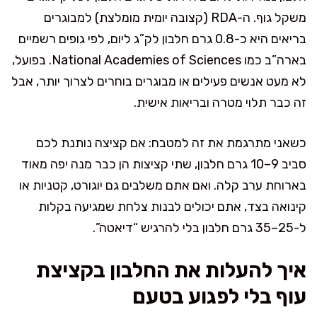
משקל גוף. ה-RDA (קצובה יומית מומלצת) למבוגרים
בריאים היא כ-0.8 גרם חלבון לק”ג ליום, לפי גופים רשמיים
בארה”ב כמו National Academies of Sciences. בפועל,
לא מעט אנשים פעילים או מבוגרים בוחרים לצרוך יותר, אבל
זה כבר תלוי מטרה ובריאות אישית.
כשאני מתרגמת את זה למטבח: אם קציצה נותנת לכם
סביב 9–10 גרם חלבון, שתי קציצות הן כבר מנה יפה מאוד
בארוחת ערב קלה. ואם אתם משלבים גם יוגורט, קטניות או
קינואה בצד, אתם יכולים לבנות צלחת שמגיעה בקלות
ל-25–35 גרם חלבון בלי להרגיש “דיאטה”.
איך להעלות את החלבון בקציצת
עוף בלי לפגוע בטעם