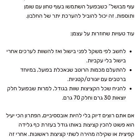
עוף מבושל” כשבפועל השתמשו בעוף טחון עם שומן
ותוספות. זה יכול להוביל להערכת יתר של החלבון.
עוד טעויות שחוזרות על עצמן:
לחשב לפי משקל לפני בישול ואז להשוות לערכים אחרי
בישול בלי עקביות.
להתעלם מכמות הרוטב שנאכלת בפועל, במיוחד
ברטבים עם יוגורט/קטניות.
להניח שכל הקציצות שוות בגודל, למרות שבפועל חלק
יוצאות 30 גרם וחלק 70 גרם.
אם אתם רוצים דיוק בלי להיות אובססיביים, הפתרון הכי יעיל
הוא פשוט להכין קציצות באותו גודל בעזרת כף גלידה
קפיצית או שקילה מהירה לשתי קציצות ראשונות. אחרי זה