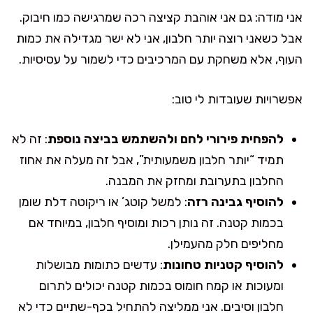
אני מודה: גם אני אוהבת קציצה רכה שמרגישה כמו חיבוק.
אבל כשאני רוצה יותר חלבון, אני לא ישר מגדילה את כמות
העוף, אלא משחקת עם המרכיבים כדי לשמור על עסיסיות.
אפשרויות שעובדות לי טוב:
להפחית פירורי לחם ולהשתמש בביצה נוספת
: זה לא
תמיד “יותר חלבון משמעותית”, אבל זה מעלה את אחוז
החלבון בתערובת ומחזק את המבנה.
להוסיף גבינה רזה
: למשל קוטג’ או ריקוטה דלת שומן
בכמות קטנה. זה נותן רכות ומוסיף חלבון, במיוחד אם
מחליפים חלק מהעמילן.
להוסיף קטניות טחונות
: עדשים כתומות מבושלות
ומעוכות או קמח חומוס בכמות קטנה יכולים לתרום
חלבון וסיבים. אני ממליצה להתחיל בכף-שתיים כדי לא