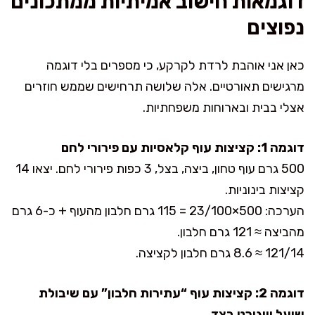
דוגמאות חישוב אמיתיות ממתכונים
נפוצים
כאן אני אוהבת לרדת לקרקע, כי מספרים בלי דוגמה
מרגישים תאורטיים. אלה שלושה תרחישים שממש חוזרים
אצלי בבית ובארוחות משפחתיות.
דוגמה 1: קציצות עוף קלאסיות עם פירורי לחם
500 גרם עוף טחון, ביצה, בצל, 3 כפות פירורי לחם. יצאו 14
קציצות בינוניות.
הערכה: 500×23/100 = 115 גרם חלבון מהעוף + כ-6 גרם
מהביצה ≈ 121 גרם חלבון.
121/14 ≈ 8.6 גרם חלבון לקציצה.
דוגמה 2: קציצות עוף “עתירות חלבון” עם שיבולת
שועל ויוגורט בצד