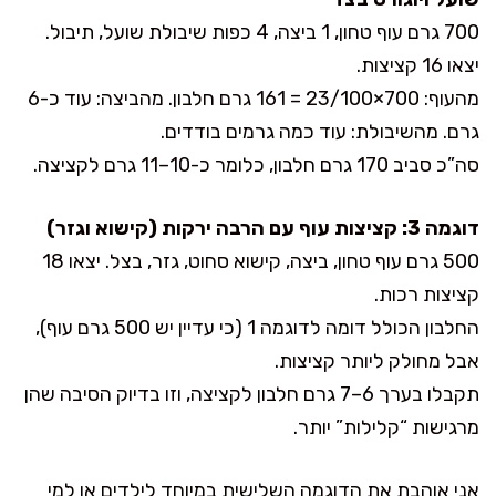
700 גרם עוף טחון, 1 ביצה, 4 כפות שיבולת שועל, תיבול.
יצאו 16 קציצות.
מהעוף: 700×23/100 = 161 גרם חלבון. מהביצה: עוד כ-6
גרם. מהשיבולת: עוד כמה גרמים בודדים.
סה”כ סביב 170 גרם חלבון, כלומר כ-10–11 גרם לקציצה.
דוגמה 3: קציצות עוף עם הרבה ירקות (קישוא וגזר)
500 גרם עוף טחון, ביצה, קישוא סחוט, גזר, בצל. יצאו 18
קציצות רכות.
החלבון הכולל דומה לדוגמה 1 (כי עדיין יש 500 גרם עוף),
אבל מחולק ליותר קציצות.
תקבלו בערך 6–7 גרם חלבון לקציצה, וזו בדיוק הסיבה שהן
מרגישות “קלילות” יותר.
אני אוהבת את הדוגמה השלישית במיוחד לילדים או למי