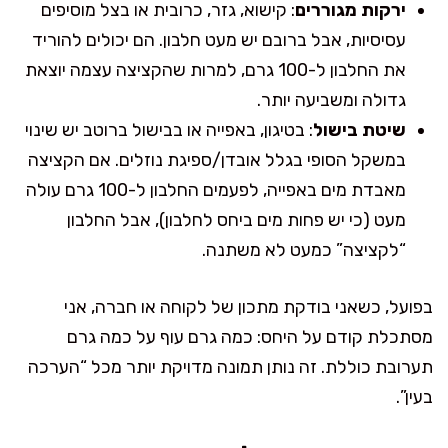
ירקות מגוררים
: קישוא, גזר, כרובית או בצל מוסיפים
עסיסיות, אבל ברובם יש מעט חלבון. הם יכולים להוריד
את החלבון ל-100 גרם, למרות שהקציצה עצמה יוצאת
גדולה ומשביעה יותר.
שיטת בישול
: בטיגון, באפייה או בבישול ברוטב יש שינוי
במשקל הסופי בגלל אובדן/ספיגת נוזלים. אם הקציצה
מאבדת מים באפייה, לפעמים החלבון ל-100 גרם עולה
מעט (כי יש פחות מים ביחס לחלבון), אבל החלבון
“לקציצה” כמעט לא משתנה.
בפועל, כשאני בודקת מתכון של לקוחה או חברה, אני
מסתכלת קודם על היחס: כמה גרם עוף על כמה גרם
תערובת כוללת. זה נותן תמונה מדויקת יותר מכל “הערכה
בעין”.