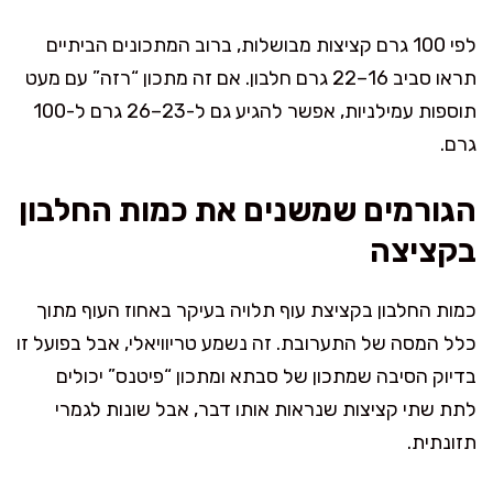
לפי 100 גרם קציצות מבושלות, ברוב המתכונים הביתיים
תראו סביב 16–22 גרם חלבון. אם זה מתכון “רזה” עם מעט
תוספות עמילניות, אפשר להגיע גם ל-23–26 גרם ל-100
גרם.
הגורמים שמשנים את כמות החלבון
בקציצה
כמות החלבון בקציצת עוף תלויה בעיקר באחוז העוף מתוך
כלל המסה של התערובת. זה נשמע טריוויאלי, אבל בפועל זו
בדיוק הסיבה שמתכון של סבתא ומתכון “פיטנס” יכולים
לתת שתי קציצות שנראות אותו דבר, אבל שונות לגמרי
תזונתית.