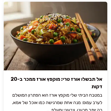
אל תבשלו אורז טרי: מוקפץ אורז ממכר ב-20
דקות
במטבח הביתי שלי מוקפץ אורז הוא הפתרון המושלם
לערב עמוס: מנה אחת שמרגישה כמו אוכל של אמא,
רק יותר מרענן, צבעוני ומעלף. ...