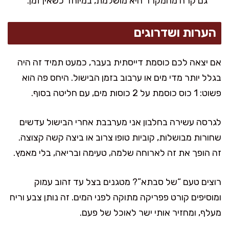
גם קרה מהמקרר היא מושלמת, במיוחד כשאין זמן.
הערות ושדרוגים
אם יצאה לכם כוסמת דייסתית בעבר, כמעט תמיד זה היה
בגלל יותר מדי מים או ערבוב בזמן הבישול. היחס פה הוא
פשוט: 1 כוס כוסמת על 2 כוסות מים, עם חליטה בסוף.
לגרסה עשירה בחלבון אני מערבבת אחרי הבישול עדשים
שחורות מבושלות, קוביות טופו צרוב או ביצה קשה קצוצה.
זה הופך את זה לארוחה שלמה, טעימה ובריאה, בלי מאמץ.
רוצים טעם “של סבתא”? מטגנים בצל עד זהוב עמוק
ומוסיפים קורט פפריקה מתוקה לפני המים. זה נותן צבע וריח
מעלף, ומחזיר אותי ישר לאוכל של פעם.