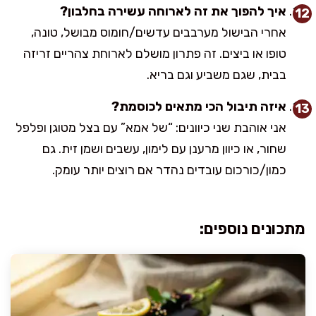
איך להפוך את זה לארוחה עשירה בחלבון?
אחרי הבישול מערבבים עדשים/חומוס מבושל, טונה,
טופו או ביצים. זה פתרון מושלם לארוחת צהריים זריזה
בבית, שגם משביע וגם בריא.
איזה תיבול הכי מתאים לכוסמת?
אני אוהבת שני כיוונים: “של אמא” עם בצל מטוגן ופלפל
שחור, או כיוון מרענן עם לימון, עשבים ושמן זית. גם
כמון/כורכום עובדים נהדר אם רוצים יותר עומק.
מתכונים נוספים: