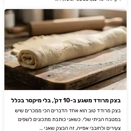
בצק מרודד משגע ב-10 דק', בלי מיקסר בכלל
בצק מרודד טוב הוא אחד הדברים הכי ממכרים שיש
במטבח הביתי שלי. כשאני כותבת מתכונים לשפים
צעירים ולחובבי אפייה, זה הבצק שאני ...