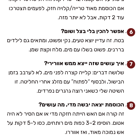
אם הכוסמת מאוד טרייה/קלויה חזק, לפעמים תצטרכו
עוד 2 דקות, אבל לא יותר מזה.
אפשר להכין בלי בצל ושום?
בטח. זה עדיין יוצא טעים, נקי ופשוט, ומתאים גם לילדים
בררנים. פשוט בשלו עם מים, מלח וקצת שמן.
איך עושים שזה ייצא ממש אוורירי?
שלושה דברים: קלייה קצרה לפני מים, לא לערבב בזמן
הבישול, ולבסוף “לפתוח” עם מזלג אחרי החליטה. זו
השיטה שלי כשאני רוצה גרגרים נפרדים.
הכוסמת יצאה יבשה מדי, מה עושים?
זה קורה אם האש הייתה חזקה מדי או אם הסיר לא היה
אטום. הוסיפו 2–3 כפות מים רותחים, כסו ל-5 דקות על
אש נמוכה מאוד, ואז אווררו.