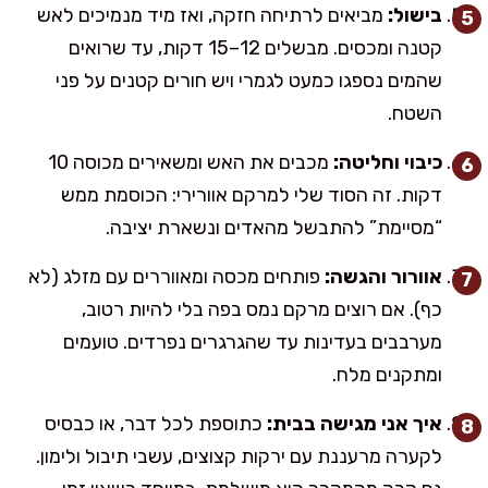
בישול:
מביאים לרתיחה חזקה, ואז מיד מנמיכים לאש
קטנה ומכסים. מבשלים 12–15 דקות, עד שרואים
שהמים נספגו כמעט לגמרי ויש חורים קטנים על פני
השטח.
כיבוי וחליטה:
מכבים את האש ומשאירים מכוסה 10
דקות. זה הסוד שלי למרקם אוורירי: הכוסמת ממש
“מסיימת” להתבשל מהאדים ונשארת יציבה.
אוורור והגשה:
פותחים מכסה ומאווררים עם מזלג (לא
כף). אם רוצים מרקם נמס בפה בלי להיות רטוב,
מערבבים בעדינות עד שהגרגרים נפרדים. טועמים
ומתקנים מלח.
איך אני מגישה בבית:
כתוספת לכל דבר, או כבסיס
לקערה מרעננת עם ירקות קצוצים, עשבי תיבול ולימון.