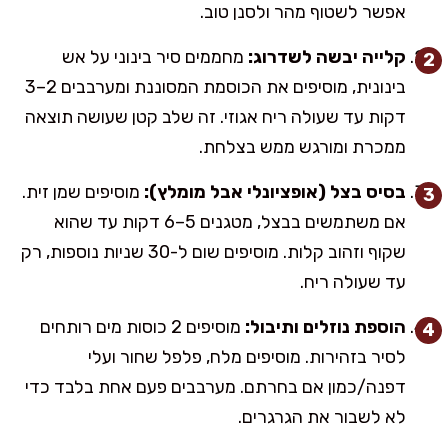
אפשר לשטוף מהר ולסנן טוב.
קלייה יבשה לשדרוג:
מחממים סיר בינוני על אש
בינונית, מוסיפים את הכוסמת המסוננת ומערבבים 2–3
דקות עד שעולה ריח אגוזי. זה שלב קטן שעושה תוצאה
ממכרת ומורגש ממש בצלחת.
בסיס בצל (אופציונלי אבל מומלץ):
מוסיפים שמן זית.
אם משתמשים בבצל, מטגנים 5–6 דקות עד שהוא
שקוף וזהוב קלות. מוסיפים שום ל-30 שניות נוספות, רק
עד שעולה ריח.
הוספת נוזלים ותיבול:
מוסיפים 2 כוסות מים רותחים
לסיר בזהירות. מוסיפים מלח, פלפל שחור ועלי
דפנה/כמון אם בחרתם. מערבבים פעם אחת בלבד כדי
לא לשבור את הגרגרים.