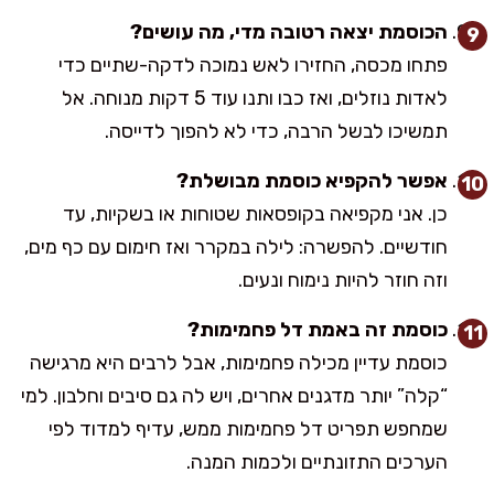
הכוסמת יצאה רטובה מדי, מה עושים?
פתחו מכסה, החזירו לאש נמוכה לדקה-שתיים כדי
לאדות נוזלים, ואז כבו ותנו עוד 5 דקות מנוחה. אל
תמשיכו לבשל הרבה, כדי לא להפוך לדייסה.
אפשר להקפיא כוסמת מבושלת?
כן. אני מקפיאה בקופסאות שטוחות או בשקיות, עד
חודשיים. להפשרה: לילה במקרר ואז חימום עם כף מים,
וזה חוזר להיות נימוח ונעים.
כוסמת זה באמת דל פחמימות?
כוסמת עדיין מכילה פחמימות, אבל לרבים היא מרגישה
“קלה” יותר מדגנים אחרים, ויש לה גם סיבים וחלבון. למי
שמחפש תפריט דל פחמימות ממש, עדיף למדוד לפי
הערכים התזונתיים ולכמות המנה.