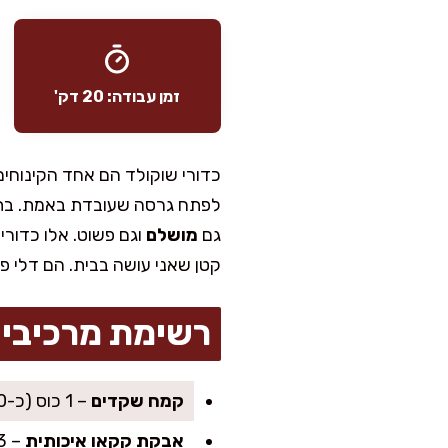
זמן עבודה: 20 דק'
כדורי שוקולד הם אחד הקינוחים
לפתח גרסה שעובדת באמת. בתור 
גם
מושלם
וגם פשוט. אלו כדורי
קטן שאני עושה בבית. הם דלי 
רשימת מרכיבי
קמח שקדים
– 1 כוס (כ-100 גרם)
אבקת קקאו איכותית
– 3 כפות