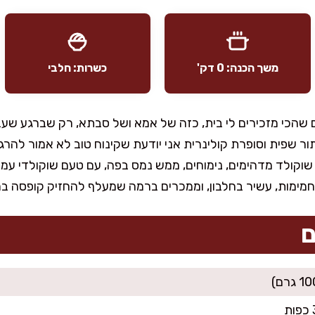
משך הכנה: 0 דק'
כשרות: חלבי
 שהכי מזכירים לי בית, כזה של אמא ושל סבתא, רק שברגע שעבר
שפית וסופרת קולינרית אני יודעת שקינוח טוב לא אמור להרגיש
 שוקולד מדהימים, נימוחים, ממש נמס בפה, עם טעם שוקולדי עמוק
פחמימות, עשיר בחלבון, וממכרים ברמה שמעלף להחזיק קופסה ב
ם