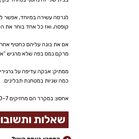
לגרסה עשירה במיוחד, אפשר לגל
קופסה, ואז כל אחד בוחר את הכ
אם את בונה עליהם כחטיף אחרי א
מרקם נמס בפה שלא מרגיש “אב
ממתיק: אבקה עדיפה על גרגירים,
כמה שניות במטחנת תבלינים.
אחסון: במקרר הם מחזיקים 7–10 ימים בקופסה סגורה. אפשר גם להקפיא עד חודש, ואז להפשיר 10 דקות בחוץ, וזה יוצא מעלף.
שאלות ותשובו