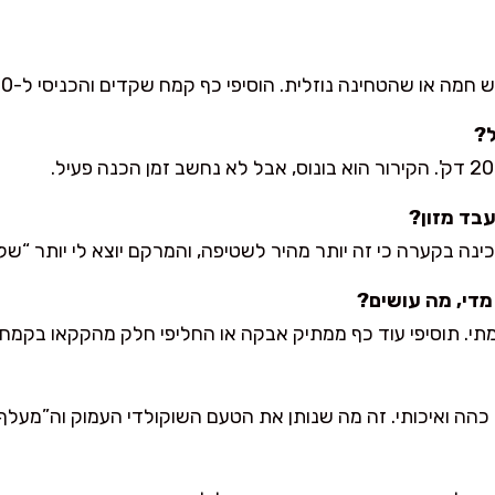
טחינה נוזלית. הוסיפי כף קמח שקדים והכניסי ל-10 דקות מקרר לפני הכידרור.
ל?
בד מזון?
ינה בקערה כי זה יותר מהיר לשטיפה, והמרקם יוצא לי יותר “של
 מדי, מה עושים?
צמתי. תוסיפי עוד כף ממתיק אבקה או החליפי חלק מהקקאו בקמח