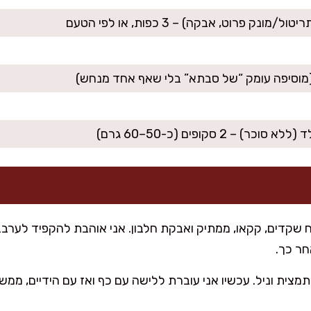
ל/מונק פרוט, אבקה) – 3 כפות, או לפי הטעם
כר) – 2 סקופים (כ-50–60 גרם)
קדים, קקאו, ממתיק ואבקת חלבון. אני אוהבת להקפיד לערבב י
חר כך.
מצית וניל. עכשיו אני עוברת ללישה עם כף ואז עם הידיים, ממש