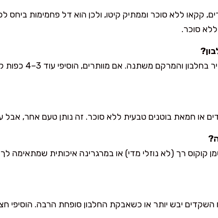
ם, קקאו ללא סוכר וממתיק קיטו, ולכן הוא דל פחמימות ביחס לכד
ללא סוכר.
בון?
אפשר, אבל אז זה פחות עש
ו חמאת בוטנים טבעית ללא סוכר. זה נותן טעם אחר, אבל עדיי
ה?
 קוקוס רך (לא נוזלי מדי) או במרגרינה איכותית שמתאימה לך. 
שקדים יבש יותר או כשאבקת החלבון סופחת הרבה. הוסיפי חצי